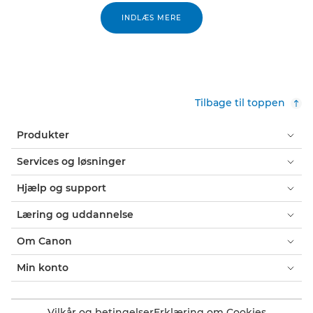
INDLÆS MERE
Tilbage til toppen
Produkter
Services og løsninger
Hjælp og support
Læring og uddannelse
Om Canon
Min konto
Vilkår og betingelser
Erklæring om Cookies