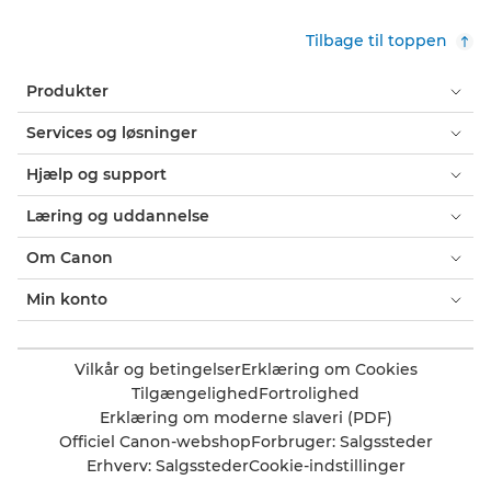
Tilbage til toppen
Produkter
Services og løsninger
Hjælp og support
Læring og uddannelse
Om Canon
Min konto
Vilkår og betingelser
Erklæring om Cookies
Tilgængelighed
Fortrolighed
Erklæring om moderne slaveri (PDF)
Officiel Canon-webshop
Forbruger: Salgssteder
Erhverv: Salgssteder
Cookie-indstillinger