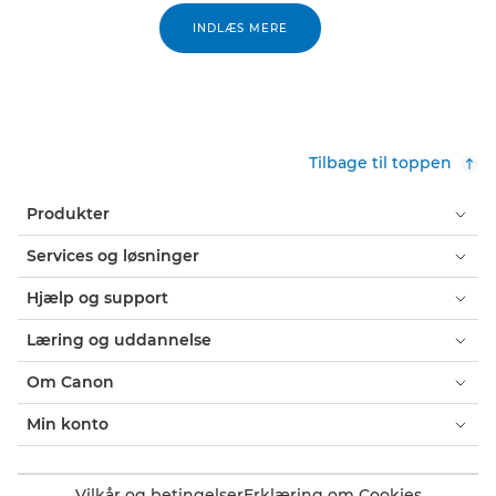
INDLÆS MERE
Tilbage til toppen
Produkter
Services og løsninger
Hjælp og support
Læring og uddannelse
Om Canon
Min konto
Vilkår og betingelser
Erklæring om Cookies