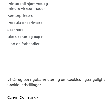
Printere til hjemmet og
mindre virksomheder
Kontorprintere
Produktionsprintere
Scannere
Blæk, toner og papir
Find en forhandler
Vilkår og betingelser
Erklæring om Cookies
Tilgængeligh
Cookie-indstillinger
Canon Denmark