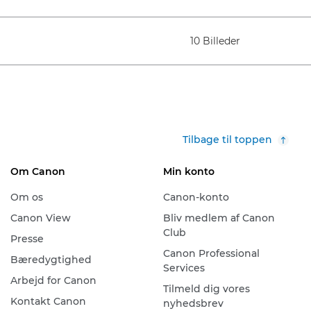
10 Billeder
Tilbage til toppen
Om Canon
Min konto
Om os
Canon-konto
Canon View
Bliv medlem af Canon
Club
Presse
Canon Professional
Bæredygtighed
Services
Arbejd for Canon
Tilmeld dig vores
Kontakt Canon
nyhedsbrev