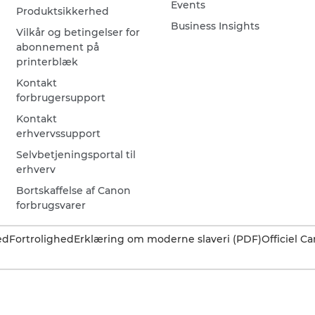
Events
Produktsikkerhed
Business Insights
Vilkår og betingelser for
abonnement på
printerblæk
Kontakt
forbrugersupport
Kontakt
erhvervssupport
Selvbetjeningsportal til
erhverv
Bortskaffelse af Canon
forbrugsvarer
ed
Fortrolighed
Erklæring om moderne slaveri (PDF)
Officiel 