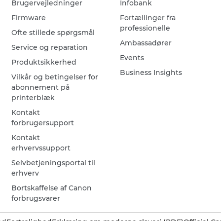
Brugervejledninger
Infobank
Firmware
Fortællinger fra
professionelle
Ofte stillede spørgsmål
Ambassadører
Service og reparation
Events
Produktsikkerhed
Business Insights
Vilkår og betingelser for
abonnement på
printerblæk
Kontakt
forbrugersupport
Kontakt
erhvervssupport
Selvbetjeningsportal til
erhverv
Bortskaffelse af Canon
forbrugsvarer