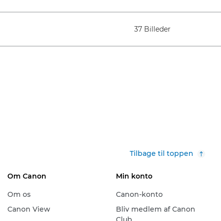
37 Billeder
Tilbage til toppen
Om Canon
Min konto
Om os
Canon-konto
Canon View
Bliv medlem af Canon
Club