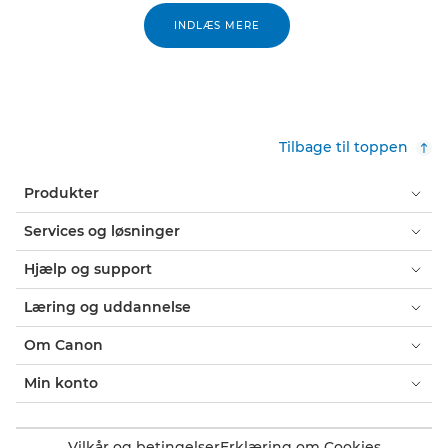
INDLÆS MERE
Tilbage til toppen
Produkter
Services og løsninger
Hjælp og support
Læring og uddannelse
Om Canon
Min konto
Vilkår og betingelser
Erklæring om Cookies