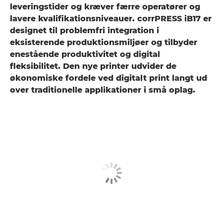
leveringstider og kræver færre operatører og
lavere kvalifikationsniveauer. corrPRESS iB17 er
designet til problemfri integration i
eksisterende produktionsmiljøer og tilbyder
enestående produktivitet og digital
fleksibilitet. Den nye printer udvider de
økonomiske fordele ved digitalt print langt ud
over traditionelle applikationer i små oplag.