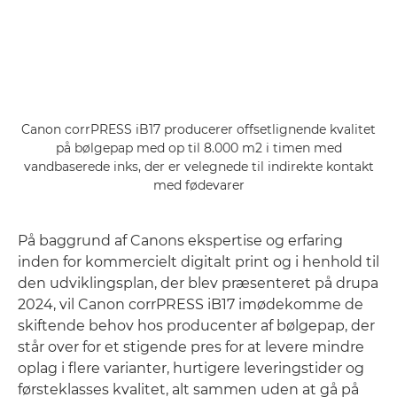
Canon corrPRESS iB17 producerer offsetlignende kvalitet
på bølgepap med op til 8.000 m2 i timen med
vandbaserede inks, der er velegnede til indirekte kontakt
med fødevarer
På baggrund af Canons ekspertise og erfaring
inden for kommercielt digitalt print og i henhold til
den udviklingsplan, der blev præsenteret på drupa
2024, vil Canon corrPRESS iB17 imødekomme de
skiftende behov hos producenter af bølgepap, der
står over for et stigende pres for at levere mindre
oplag i flere varianter, hurtigere leveringstider og
førsteklasses kvalitet, alt sammen uden at gå på