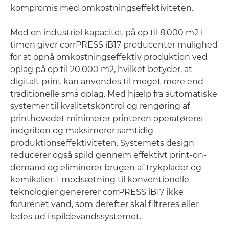
kompromis med omkostningseffektiviteten.
Med en industriel kapacitet på op til 8.000 m2 i
timen giver corrPRESS iB17 producenter mulighed
for at opnå omkostningseffektiv produktion ved
oplag på op til 20.000 m2, hvilket betyder, at
digitalt print kan anvendes til meget mere end
traditionelle små oplag. Med hjælp fra automatiske
systemer til kvalitetskontrol og rengøring af
printhovedet minimerer printeren operatørens
indgriben og maksimerer samtidig
produktionseffektiviteten. Systemets design
reducerer også spild gennem effektivt print-on-
demand og eliminerer brugen af trykplader og
kemikalier. I modsætning til konventionelle
teknologier genererer corrPRESS iB17 ikke
forurenet vand, som derefter skal filtreres eller
ledes ud i spildevandssystemet.