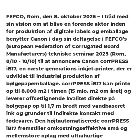
FEFCO, Rom, den 8. oktober 2025 – I tråd med
sin vision om at blive en førende aktør inden
for produktion af digitale labels og emballage
benytter Canon i dag sin deltagelse i FEFCO's
(European Federation of Corrugated Board
Manufacturers) tekniske seminar 2025 (Rom,
8/10 - 10/10) til at annoncere Canon corrPRESS
iB17, en næste generations inkjet-printer, der er
udviklet til industriel produktion af
bølgepapemballage. corrPRESS iB17 kan printe
op til 8.000 m2 i timen (15 mio. m2 om året) og
leverer offsetlignende kvalitet direkte på
bølgepap op til 1,7 m bredt med vandbaseret
ink og grunder til indirekte kontakt med
fødevarer. Den højtautomatiserede corrPRESS
iB17 fremstiller omkostningseffektive små og
mellemstore oplag med ultrahurtige