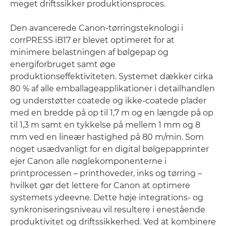
meget driftssikker produktionsproces.
Den avancerede Canon-tørringsteknologi i
corrPRESS iB17 er blevet optimeret for at
minimere belastningen af bølgepap og
energiforbruget samt øge
produktionseffektiviteten. Systemet dækker cirka
80 % af alle emballageapplikationer i detailhandlen
og understøtter coatede og ikke-coatede plader
med en bredde på op til 1,7 m og en længde på op
til 1,3 m samt en tykkelse på mellem 1 mm og 8
mm ved en lineær hastighed på 80 m/min. Som
noget usædvanligt for en digital bølgepapprinter
ejer Canon alle nøglekomponenterne i
printprocessen – printhoveder, inks og tørring –
hvilket gør det lettere for Canon at optimere
systemets ydeevne. Dette høje integrations- og
synkroniseringsniveau vil resultere i enestående
produktivitet og driftssikkerhed. Ved at kombinere