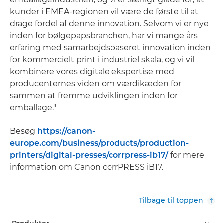
kunder i EMEA-regionen vil være de første til at
drage fordel af denne innovation. Selvom vi er nye
inden for bølgepapsbranchen, har vi mange års
erfaring med samarbejdsbaseret innovation inden
for kommercielt print i industriel skala, og vi vil
kombinere vores digitale ekspertise med
producenternes viden om værdikæden for
sammen at fremme udviklingen inden for
emballage."
Besøg
https://canon-
europe.com/business/products/production-
printers/digital-presses/corrpress-ib17/
for mere
information om Canon corrPRESS iB17.
Tilbage til toppen
Produkter