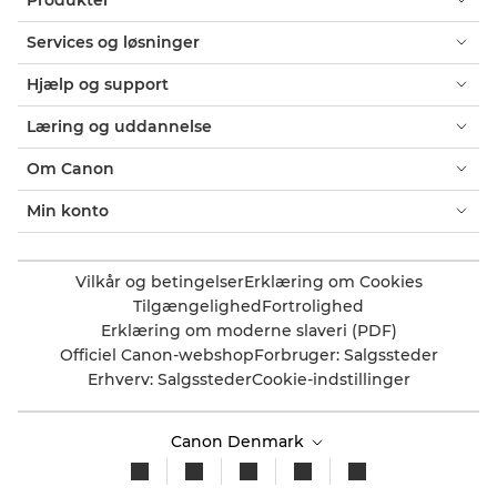
Services og løsninger
Hjælp og support
Læring og uddannelse
Om Canon
Min konto
Vilkår og betingelser
Erklæring om Cookies
Tilgængelighed
Fortrolighed
Erklæring om moderne slaveri (PDF)
Officiel Canon-webshop
Forbruger: Salgssteder
Erhverv: Salgssteder
Cookie-indstillinger
Canon Denmark