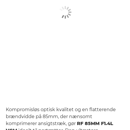
Kompromisløs optisk kvalitet og en flatterende
brændvidde på 85mm, der nænsomt
komprimerer ansigtstræk, gør
RF 85MM F1.4L