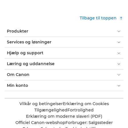
Tilbage til toppen
Produkter
Services og løsninger
Hjælp og support
Læring og uddannelse
Om Canon
Min konto
Vilkår og betingelser
Erklæring om Cookies
Tilgængelighed
Fortrolighed
Erklæring om moderne slaveri (PDF)
Officiel Canon-webshop
Forbruger: Salgssteder