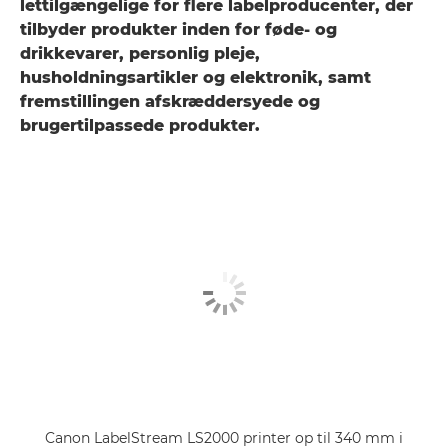
lettilgængelige for flere labelproducenter, der
tilbyder produkter inden for føde- og
drikkevarer, personlig pleje,
husholdningsartikler og elektronik, samt
fremstillingen afskræddersyede og
brugertilpassede produkter.
Canon LabelStream LS2000 printer op til 340 mm i