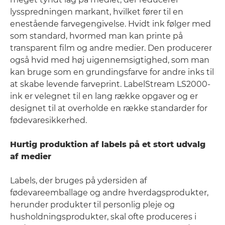
lysspredningen markant, hvilket fører til en
enestående farvegengivelse. Hvidt ink følger med
som standard, hvormed man kan printe på
transparent film og andre medier. Den producerer
også hvid med høj uigennemsigtighed, som man
kan bruge som en grundingsfarve for andre inks til
at skabe levende farveprint. LabelStream LS2000-
ink er velegnet til en lang række opgaver og er
designet til at overholde en række standarder for
fødevaresikkerhed.
Hurtig produktion af labels på et stort udvalg
af medier
Labels, der bruges på ydersiden af
fødevareemballage og andre hverdagsprodukter,
herunder produkter til personlig pleje og
husholdningsprodukter, skal ofte produceres i