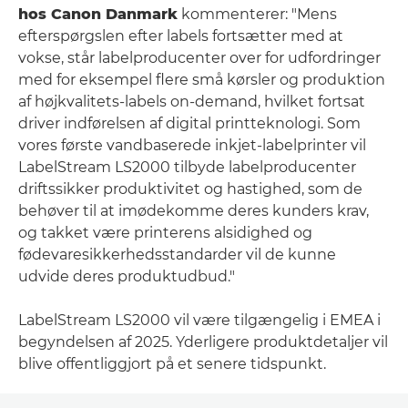
hos Canon Danmark
kommenterer: "Mens
efterspørgslen efter labels fortsætter med at
vokse, står labelproducenter over for udfordringer
med for eksempel flere små kørsler og produktion
af højkvalitets-labels on-demand, hvilket fortsat
driver indførelsen af digital printteknologi. Som
vores første vandbaserede inkjet-labelprinter vil
LabelStream LS2000 tilbyde labelproducenter
driftssikker produktivitet og hastighed, som de
behøver til at imødekomme deres kunders krav,
og takket være printerens alsidighed og
fødevaresikkerhedsstandarder vil de kunne
udvide deres produktudbud."
LabelStream LS2000 vil være tilgængelig i EMEA i
begyndelsen af 2025. Yderligere produktdetaljer vil
blive offentliggjort på et senere tidspunkt.