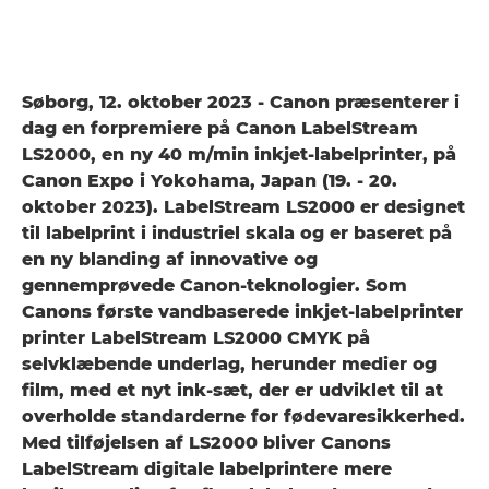
Søborg, 12. oktober 2023 - Canon præsenterer i
dag en forpremiere på Canon LabelStream
LS2000, en ny 40 m/min inkjet-labelprinter, på
Canon Expo i Yokohama, Japan (19. - 20.
oktober 2023). LabelStream LS2000 er designet
til labelprint i industriel skala og er baseret på
en ny blanding af innovative og
gennemprøvede Canon-teknologier. Som
Canons første vandbaserede inkjet-labelprinter
printer LabelStream LS2000 CMYK på
selvklæbende underlag, herunder medier og
film, med et nyt ink-sæt, der er udviklet til at
overholde standarderne for fødevaresikkerhed.
Med tilføjelsen af LS2000 bliver Canons
LabelStream digitale labelprintere mere