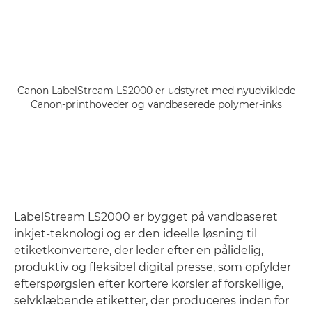
Canon LabelStream LS2000 er udstyret med nyudviklede
Canon-printhoveder og vandbaserede polymer-inks
LabelStream LS2000 er bygget på vandbaseret
inkjet-teknologi og er den ideelle løsning til
etiketkonvertere, der leder efter en pålidelig,
produktiv og fleksibel digital presse, som opfylder
efterspørgslen efter kortere kørsler af forskellige,
selvklæbende etiketter, der produceres inden for