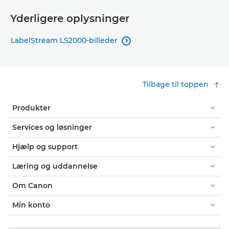
Yderligere oplysninger
LabelStream LS2000-billeder

Tilbage til toppen
Produkter
Services og løsninger
Hjælp og support
Læring og uddannelse
Om Canon
Min konto