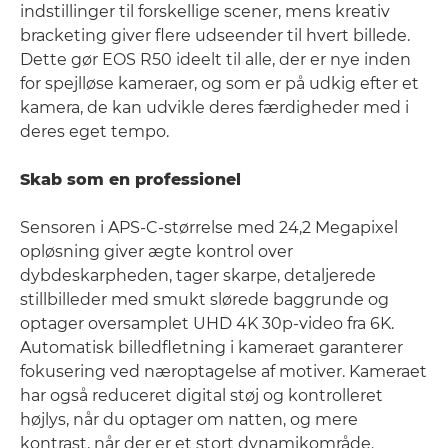
indstillinger til forskellige scener, mens kreativ
bracketing giver flere udseender til hvert billede.
Dette gør EOS R50 ideelt til alle, der er nye inden
for spejlløse kameraer, og som er på udkig efter et
kamera, de kan udvikle deres færdigheder med i
deres eget tempo.
Skab som en professionel
Sensoren i APS-C-størrelse med 24,2 Megapixel
opløsning giver ægte kontrol over
dybdeskarpheden, tager skarpe, detaljerede
stillbilleder med smukt slørede baggrunde og
optager oversamplet UHD 4K 30p-video fra 6K.
Automatisk billedfletning i kameraet garanterer
fokusering ved næroptagelse af motiver. Kameraet
har også reduceret digital støj og kontrolleret
højlys, når du optager om natten, og mere
kontrast, når der er et stort dynamikområde.