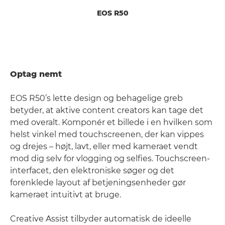
EOS R50
Optag nemt
EOS R50’s lette design og behagelige greb
betyder, at aktive content creators kan tage det
med overalt. Komponér et billede i en hvilken som
helst vinkel med touchscreenen, der kan vippes
og drejes – højt, lavt, eller med kameraet vendt
mod dig selv for vlogging og selfies. Touchscreen-
interfacet, den elektroniske søger og det
forenklede layout af betjeningsenheder gør
kameraet intuitivt at bruge.
Creative Assist tilbyder automatisk de ideelle