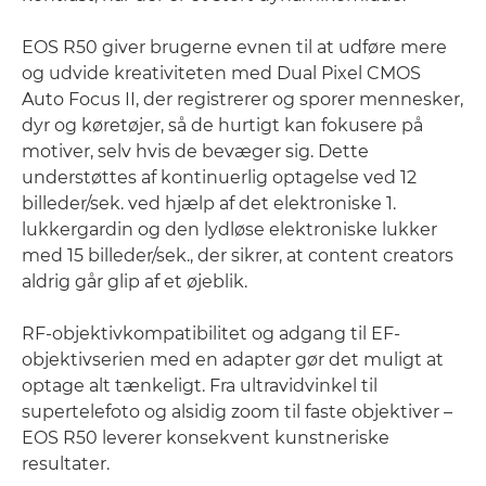
EOS R50 giver brugerne evnen til at udføre mere
og udvide kreativiteten med Dual Pixel CMOS
Auto Focus II, der registrerer og sporer mennesker,
dyr og køretøjer, så de hurtigt kan fokusere på
motiver, selv hvis de bevæger sig. Dette
understøttes af kontinuerlig optagelse ved 12
billeder/sek. ved hjælp af det elektroniske 1.
lukkergardin og den lydløse elektroniske lukker
med 15 billeder/sek., der sikrer, at content creators
aldrig går glip af et øjeblik.
RF-objektivkompatibilitet og adgang til EF-
objektivserien med en adapter gør det muligt at
optage alt tænkeligt. Fra ultravidvinkel til
supertelefoto og alsidig zoom til faste objektiver –
EOS R50 leverer konsekvent kunstneriske
resultater.