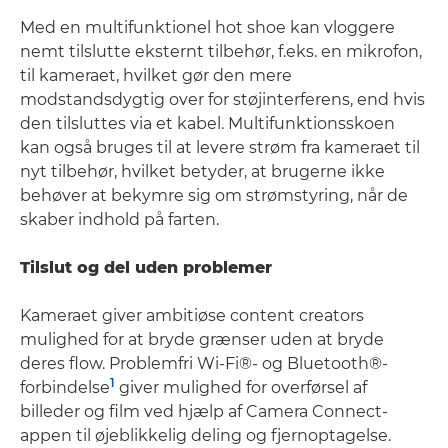
Med en multifunktionel hot shoe kan vloggere
nemt tilslutte eksternt tilbehør, f.eks. en mikrofon,
til kameraet, hvilket gør den mere
modstandsdygtig over for støjinterferens, end hvis
den tilsluttes via et kabel. Multifunktionsskoen
kan også bruges til at levere strøm fra kameraet til
nyt tilbehør, hvilket betyder, at brugerne ikke
behøver at bekymre sig om strømstyring, når de
skaber indhold på farten.
Tilslut og del uden problemer
Kameraet giver ambitiøse content creators
mulighed for at bryde grænser uden at bryde
deres flow. Problemfri Wi-Fi®- og Bluetooth®-
1
forbindelse
giver mulighed for overførsel af
billeder og film ved hjælp af Camera Connect-
appen til øjeblikkelig deling og fjernoptagelse.