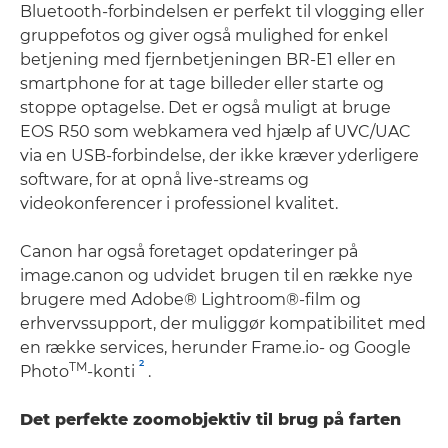
Bluetooth-forbindelsen er perfekt til vlogging eller
gruppefotos og giver også mulighed for enkel
betjening med fjernbetjeningen BR-E1 eller en
smartphone for at tage billeder eller starte og
stoppe optagelse. Det er også muligt at bruge
EOS R50 som webkamera ved hjælp af UVC/UAC
via en USB-forbindelse, der ikke kræver yderligere
software, for at opnå live-streams og
videokonferencer i professionel kvalitet.
Canon har også foretaget opdateringer på
image.canon og udvidet brugen til en række nye
brugere med Adobe® Lightroom®-film og
erhvervssupport, der muliggør kompatibilitet med
en række services, herunder Frame.io- og Google
2
TM
Photo
-konti
.
Det perfekte zoomobjektiv til brug på farten