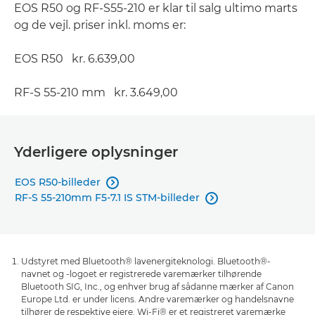
EOS R50 og RF-S55-210 er klar til salg ultimo marts
og de vejl. priser inkl. moms er:
EOS R50 kr. 6.639,00
RF-S 55-210 mm kr. 3.649,00
Yderligere oplysninger
EOS R50-billeder

RF-S 55-210mm F5-7.1 IS STM-billeder

Udstyret med Bluetooth® lavenergiteknologi. Bluetooth®-
navnet og -logoet er registrerede varemærker tilhørende
Bluetooth SIG, Inc., og enhver brug af sådanne mærker af Canon
Europe Ltd. er under licens. Andre varemærker og handelsnavne
tilhører de respektive ejere. Wi-Fi® er et registreret varemærke