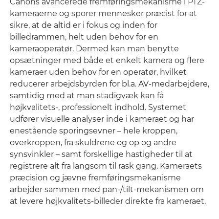
Canons avancerede fremføringsmekanisme i PTZ-
kameraerne og sporer mennesker præcist for at
sikre, at de altid er i fokus og inden for
billedrammen, helt uden behov for en
kameraoperatør. Dermed kan man benytte
opsætninger med både et enkelt kamera og flere
kameraer uden behov for en operatør, hvilket
reducerer arbejdsbyrden for bl.a. AV-medarbejdere,
samtidig med at man stadigvæk kan få
højkvalitets-, professionelt indhold. Systemet
udfører visuelle analyser inde i kameraet og har
enestående sporingsevner – hele kroppen,
overkroppen, fra skuldrene og op og andre
synsvinkler – samt forskellige hastigheder til at
registrere alt fra langsom til rask gang. Kameraets
præcision og jævne fremføringsmekanisme
arbejder sammen med pan-/tilt-mekanismen om
at levere højkvalitets-billeder direkte fra kameraet.