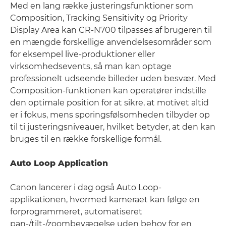
Med en lang række justeringsfunktioner som
Composition, Tracking Sensitivity og Priority
Display Area kan CR-N700 tilpasses af brugeren til
en mængde forskellige anvendelsesområder som
for eksempel live-produktioner eller
virksomhedsevents, så man kan optage
professionelt udseende billeder uden besvær. Med
Composition-funktionen kan operatører indstille
den optimale position for at sikre, at motivet altid
er i fokus, mens sporingsfølsomheden tilbyder op
til ti justeringsniveauer, hvilket betyder, at den kan
bruges til en række forskellige formål.
Auto Loop Application
Canon lancerer i dag også Auto Loop-
applikationen, hvormed kameraet kan følge en
forprogrammeret, automatiseret
pan-/tilt-/zoombevægelse uden behov for en