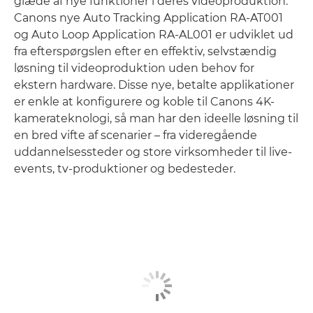
glæde af nye funktioner i deres videoproduktion.
Canons nye Auto Tracking Application RA-AT001
og Auto Loop Application RA-AL001 er udviklet ud
fra efterspørgslen efter en effektiv, selvstændig
løsning til videoproduktion uden behov for
ekstern hardware. Disse nye, betalte applikationer
er enkle at konfigurere og koble til Canons 4K-
kamerateknologi, så man har den ideelle løsning til
en bred vifte af scenarier – fra videregående
uddannelsessteder og store virksomheder til live-
events, tv-produktioner og bedesteder.