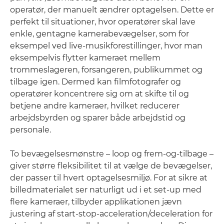
operatør, der manuelt ændrer optagelsen. Dette er
perfekt til situationer, hvor operatører skal lave
enkle, gentagne kamerabevægelser, som for
eksempel ved live-musikforestillinger, hvor man
eksempelvis flytter kameraet mellem
trommeslageren, forsangeren, publikummet og
tilbage igen. Dermed kan filmfotografer og
operatører koncentrere sig om at skifte til og
betjene andre kameraer, hvilket reducerer
arbejdsbyrden og sparer både arbejdstid og
personale.
To bevægelsesmønstre – loop og frem-og-tilbage –
giver større fleksibilitet til at vælge de bevægelser,
der passer til hvert optagelsesmiljø. For at sikre at
billedmaterialet ser naturligt ud i et set-up med
flere kameraer, tilbyder applikationen jævn
justering af start-stop-acceleration/deceleration for