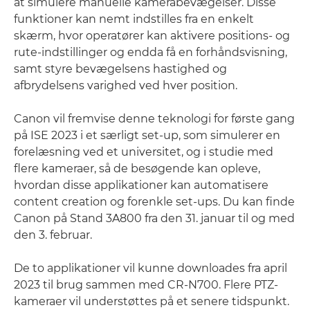
at simulere manuelle kamerabevægelser. Disse
funktioner kan nemt indstilles fra en enkelt
skærm, hvor operatører kan aktivere positions- og
rute-indstillinger og endda få en forhåndsvisning,
samt styre bevægelsens hastighed og
afbrydelsens varighed ved hver position.
Canon vil fremvise denne teknologi for første gang
på ISE 2023 i et særligt set-up, som simulerer en
forelæsning ved et universitet, og i studie med
flere kameraer, så de besøgende kan opleve,
hvordan disse applikationer kan automatisere
content creation og forenkle set-ups. Du kan finde
Canon på Stand 3A800 fra den 31. januar til og med
den 3. februar.
De to applikationer vil kunne downloades fra april
2023 til brug sammen med CR-N700. Flere PTZ-
kameraer vil understøttes på et senere tidspunkt.