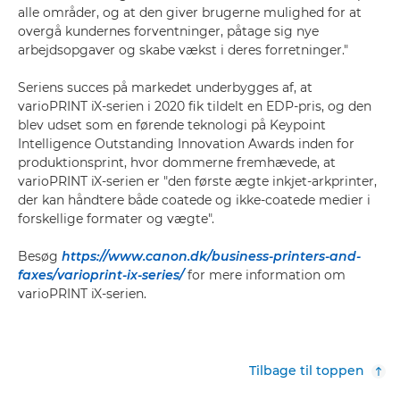
alle områder, og at den giver brugerne mulighed for at
overgå kundernes forventninger, påtage sig nye
arbejdsopgaver og skabe vækst i deres forretninger."
Seriens succes på markedet underbygges af, at
varioPRINT iX-serien i 2020 fik tildelt en EDP-pris, og den
blev udset som en førende teknologi på Keypoint
Intelligence Outstanding Innovation Awards inden for
produktionsprint, hvor dommerne fremhævede, at
varioPRINT iX-serien er "den første ægte inkjet-arkprinter,
der kan håndtere både coatede og ikke-coatede medier i
forskellige formater og vægte".
Besøg
https://www.canon.dk/business-printers-and-
faxes/varioprint-ix-series/
for mere information om
varioPRINT iX-serien.
Tilbage til toppen