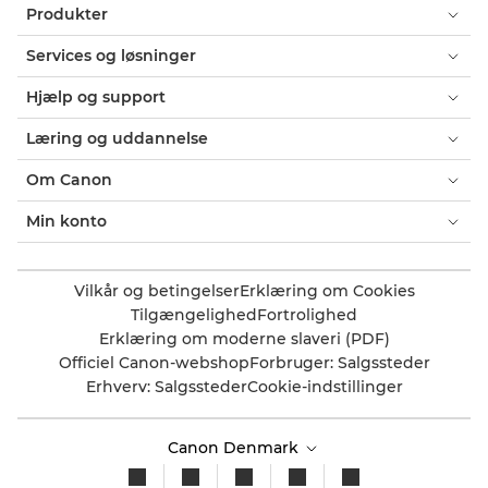
Produkter
Services og løsninger
Hjælp og support
Læring og uddannelse
Om Canon
Min konto
Vilkår og betingelser
Erklæring om Cookies
Tilgængelighed
Fortrolighed
Erklæring om moderne slaveri (PDF)
Officiel Canon-webshop
Forbruger: Salgssteder
Erhverv: Salgssteder
Cookie-indstillinger
Canon Denmark