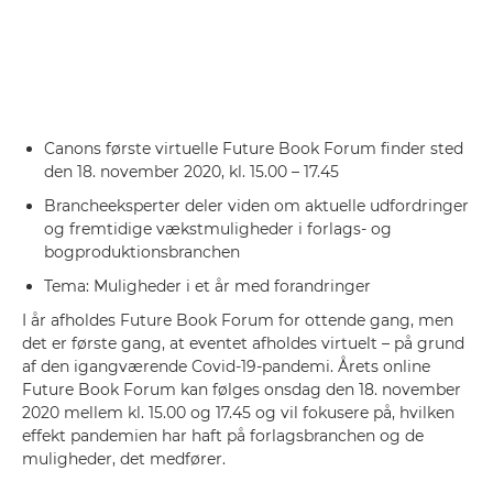
Canons første virtuelle Future Book Forum finder sted
den 18. november 2020, kl. 15.00 – 17.45
Brancheeksperter deler viden om aktuelle udfordringer
og fremtidige vækstmuligheder i forlags- og
bogproduktionsbranchen
Tema: Muligheder i et år med forandringer
I år afholdes Future Book Forum for ottende gang, men
det er første gang, at eventet afholdes virtuelt – på grund
af den igangværende Covid-19-pandemi. Årets online
Future Book Forum kan følges onsdag den 18. november
2020 mellem kl. 15.00 og 17.45 og vil fokusere på, hvilken
effekt pandemien har haft på forlagsbranchen og de
muligheder, det medfører.