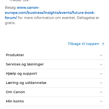
medier osv.
Besøg
www.canon-
europe.com/business/insights/events/future-book-
forum/
for mere information om eventet. Deltagelse er
gratis.
Tilbage til toppen
Produkter
Services og løsninger
Hjælp og support
Læring og uddannelse
Om Canon
Min konto