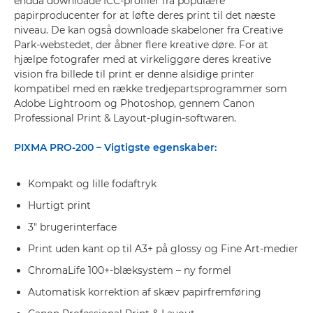
endda downloade ICC-profiler fra populære
papirproducenter for at løfte deres print til det næste
niveau. De kan også downloade skabeloner fra Creative
Park-webstedet, der åbner flere kreative døre. For at
hjælpe fotografer med at virkeliggøre deres kreative
vision fra billede til print er denne alsidige printer
kompatibel med en række tredjepartsprogrammer som
Adobe Lightroom og Photoshop, gennem Canon
Professional Print & Layout-plugin-softwaren.
PIXMA PRO-200 – Vigtigste egenskaber:
Kompakt og lille fodaftryk
Hurtigt print
3" brugerinterface
Print uden kant op til A3+ på glossy og Fine Art-medier
ChromaLife 100+-blæksystem – ny formel
Automatisk korrektion af skæv papirfremføring