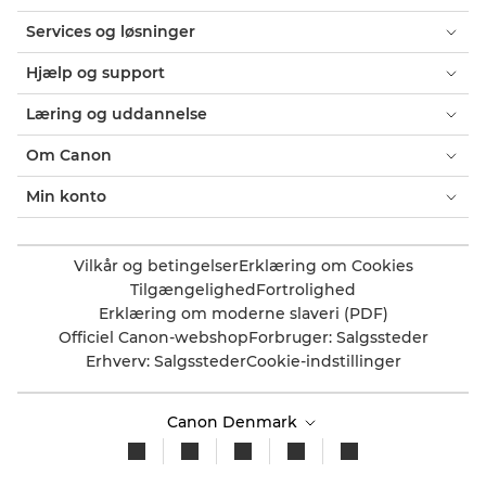
Services og løsninger
Hjælp og support
Læring og uddannelse
Om Canon
Min konto
Vilkår og betingelser
Erklæring om Cookies
Tilgængelighed
Fortrolighed
Erklæring om moderne slaveri (PDF)
Officiel Canon-webshop
Forbruger: Salgssteder
Erhverv: Salgssteder
Cookie-indstillinger
Canon Denmark