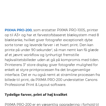
PIXMA PRO-200
, som erstatter PIXMA PRO-100S, printer
op til A3+ og har et farvestofsbaseret blæksystem med 8
blæktanke, hvilket giver fotografer exceptionelt dybe
sorte toner og levende farver i et hvert print. Den kan
i
printe på under 90 sekunder
, så man nemt kan få glæde
af et jævnt workflow og lynhurtigt fremstille
højkvalitetsbilleder uden at gå på kompromis med tiden.
Printerens 3" store display giver fotografer mulighed for
enkelt at styre printprocessen fra det brugervenlige
interface. Det er nu også nemt at strømline processen fra
billede til print, da PIXMA PRO-200 understøtter Canons
Professional Print & Layout-software.
Tydelige farver, print af høj kvalitet
PIXMA PRO-200 er en væsentlig opgradering i forhold til