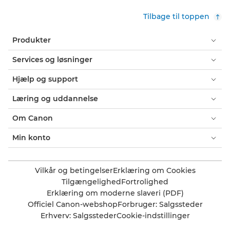
Tilbage til toppen
Produkter
Services og løsninger
Hjælp og support
Læring og uddannelse
Om Canon
Min konto
Vilkår og betingelser
Erklæring om Cookies
Tilgængelighed
Fortrolighed
Erklæring om moderne slaveri (PDF)
Officiel Canon-webshop
Forbruger: Salgssteder
Erhverv: Salgssteder
Cookie-indstillinger