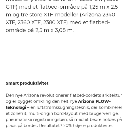
GTF) med et flatbed-område på 1,25 m x 2,5
m og tre store XTF-modeller (Arizona 2340
XTF, 2360 XTF, 2380 XTF) med et flatbed-
område på 2,5 m x 3,08 m.
Smart produktivitet
Den nye Arizona revolutionerer flatbed-bordets arkitektur
og er bygget omkring den helt nye
Arizona FLOW-
teknologi
– en luftstrømssugningsteknik, der kombinerer
et zonefrit, multi-origin bord-layout med brugervenlige,
pneumatiske registreringsben, så mediet bedre holdes på
plads på bordet. Resultatet? 20% højere produktivitet