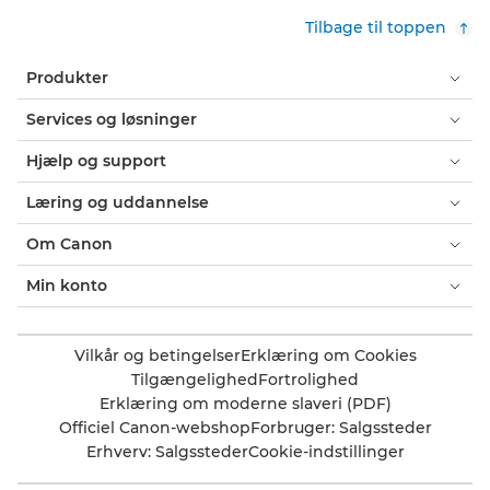
Tilbage til toppen
Produkter
Services og løsninger
Hjælp og support
Læring og uddannelse
Om Canon
Min konto
Vilkår og betingelser
Erklæring om Cookies
Tilgængelighed
Fortrolighed
Erklæring om moderne slaveri (PDF)
Officiel Canon-webshop
Forbruger: Salgssteder
Erhverv: Salgssteder
Cookie-indstillinger