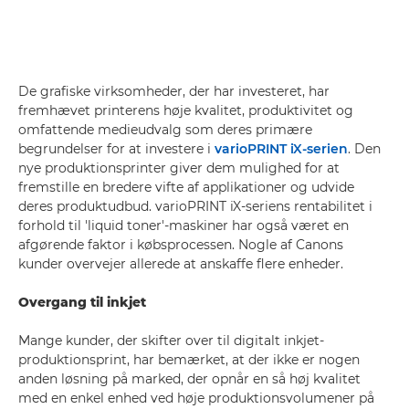
De grafiske virksomheder, der har investeret, har
fremhævet printerens høje kvalitet, produktivitet og
omfattende medieudvalg som deres primære
begrundelser for at investere i
varioPRINT iX-serien
. Den
nye produktionsprinter giver dem mulighed for at
fremstille en bredere vifte af applikationer og udvide
deres produktudbud. varioPRINT iX-seriens rentabilitet i
forhold til 'liquid toner'-maskiner har også været en
afgørende faktor i købsprocessen. Nogle af Canons
kunder overvejer allerede at anskaffe flere enheder.
Overgang til inkjet
Mange kunder, der skifter over til digitalt inkjet-
produktionsprint, har bemærket, at der ikke er nogen
anden løsning på marked, der opnår en så høj kvalitet
med en enkel enhed ved høje produktionsvolumener på