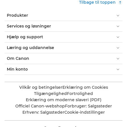
Tilbage til toppen
Produkter
Services og løsninger
Hjælp og support
Læring og uddannelse
Om Canon
Min konto
Vilkår og betingelser
Erklæring om Cookies
Tilgængelighed
Fortrolighed
Erklæring om moderne slaveri (PDF)
Officiel Canon-webshop
Forbruger: Salgssteder
Erhverv: Salgssteder
Cookie-indstillinger