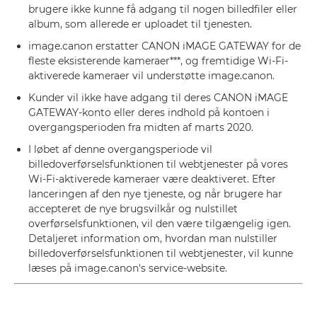
brugere ikke kunne få adgang til nogen billedfiler eller
album, som allerede er uploadet til tjenesten.
image.canon erstatter CANON iMAGE GATEWAY for de
fleste eksisterende kameraer***, og fremtidige Wi-Fi-
aktiverede kameraer vil understøtte image.canon.
Kunder vil ikke have adgang til deres CANON iMAGE
GATEWAY-konto eller deres indhold på kontoen i
overgangsperioden fra midten af marts 2020.
I løbet af denne overgangsperiode vil
billedoverførselsfunktionen til webtjenester på vores
Wi-Fi-aktiverede kameraer være deaktiveret. Efter
lanceringen af den nye tjeneste, og når brugere har
accepteret de nye brugsvilkår og nulstillet
overførselsfunktionen, vil den være tilgængelig igen.
Detaljeret information om, hvordan man nulstiller
billedoverførselsfunktionen til webtjenester, vil kunne
læses på image.canon's service-website.