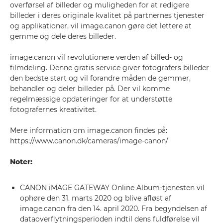
overførsel af billeder og muligheden for at redigere
billeder i deres originale kvalitet på partnernes tjenester
og applikationer, vil image.canon gøre det lettere at
gemme og dele deres billeder.
image.canon vil revolutionere verden af billed- og
filmdeling. Denne gratis service giver fotografers billeder
den bedste start og vil forandre måden de gemmer,
behandler og deler billeder på. Der vil komme
regelmæssige opdateringer for at understøtte
fotografernes kreativitet.
Mere information om image.canon findes på:
https://www.canon.dk/cameras/image-canon/
Noter:
CANON iMAGE GATEWAY Online Album-tjenesten vil
ophøre den 31. marts 2020 og blive afløst af
image.canon fra den 14. april 2020. Fra begyndelsen af
dataoverflytningsperioden indtil dens fuldførelse vil