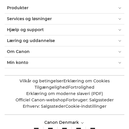
Produkter
Services og løsninger
Hjælp og support
Læring og uddannelse
Om Canon
Min konto
Vilkår og betingelser
Erklæring om Cookies
Tilgængelighed
Fortrolighed
Erklæring om moderne slaveri (PDF)
Officiel Canon-webshop
Forbruger: Salgssteder
Erhverv: Salgssteder
Cookie-indstillinger
Canon Denmark