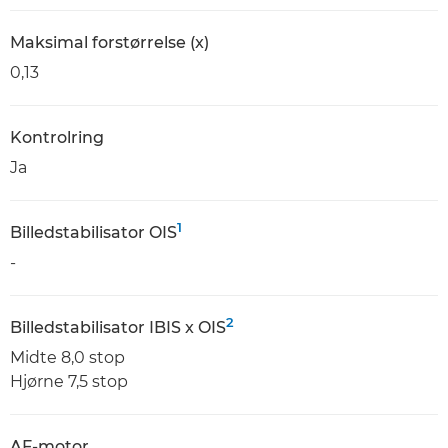
Maksimal forstørrelse (x)
0,13
Kontrolring
Ja
1
Billedstabilisator OIS
-
2
Billedstabilisator IBIS x OIS
Midte 8,0 stop
Hjørne 7,5 stop
AF-motor