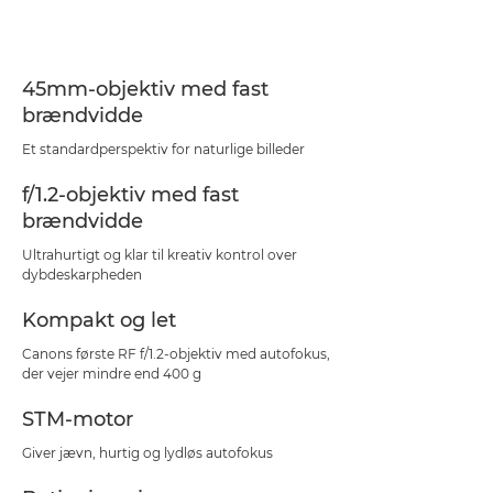
Specifikationer
Support
45mm-objektiv med fast
brændvidde
Et standardperspektiv for naturlige billeder
f/1.2-objektiv med fast
brændvidde
Ultrahurtigt og klar til kreativ kontrol over
dybdeskarpheden
Kompakt og let
Canons første RF f/1.2-objektiv med autofokus,
der vejer mindre end 400 g
STM-motor
Giver jævn, hurtig og lydløs autofokus