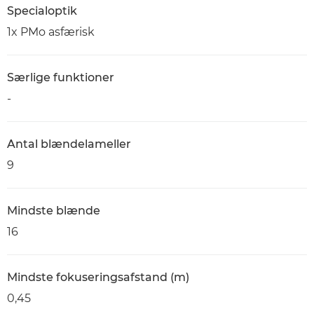
Specialoptik
1x PMo asfærisk
Særlige funktioner
-
Antal blændelameller
9
Mindste blænde
16
Mindste fokuseringsafstand (m)
0,45