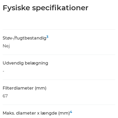
Fysiske specifikationer
3
Støv-/fugtbestandig
Nej
Udvendig belægning
-
Filterdiameter (mm)
67
4
Maks. diameter x længde (mm)