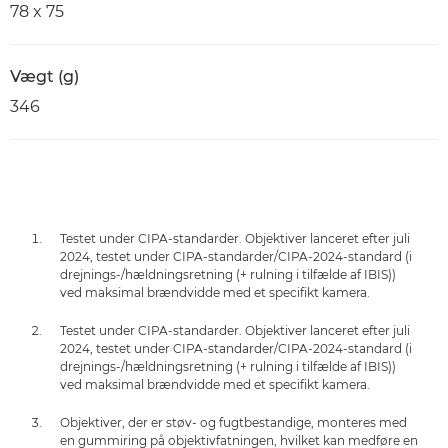
78 x 75
Vægt (g)
346
Testet under CIPA-standarder. Objektiver lanceret efter juli
2024, testet under CIPA-standarder/CIPA-2024-standard (i
drejnings-/hældningsretning (+ rulning i tilfælde af IBIS))
ved maksimal brændvidde med et specifikt kamera.
Testet under CIPA-standarder. Objektiver lanceret efter juli
2024, testet under CIPA-standarder/CIPA-2024-standard (i
drejnings-/hældningsretning (+ rulning i tilfælde af IBIS))
ved maksimal brændvidde med et specifikt kamera.
Objektiver, der er støv- og fugtbestandige, monteres med
en gummiring på objektivfatningen, hvilket kan medføre en