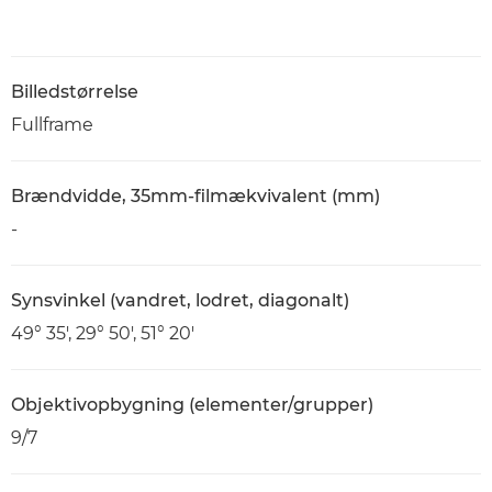
Billedstørrelse
Fullframe
Brændvidde, 35mm-filmækvivalent (mm)
-
Synsvinkel (vandret, lodret, diagonalt)
49° 35', 29° 50', 51° 20'
Objektivopbygning (elementer/grupper)
9/7