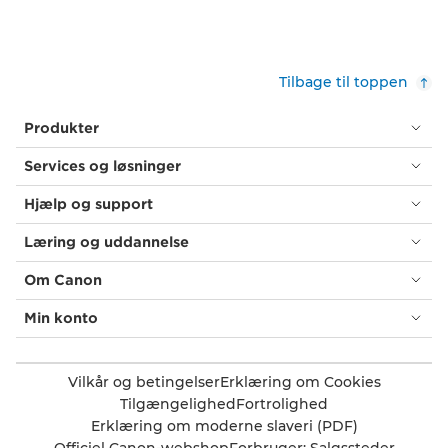
Tilbage til toppen
Produkter
Services og løsninger
Hjælp og support
Læring og uddannelse
Om Canon
Min konto
Vilkår og betingelser
Erklæring om Cookies
Tilgængelighed
Fortrolighed
Erklæring om moderne slaveri (PDF)
Officiel Canon-webshop
Forbruger: Salgssteder