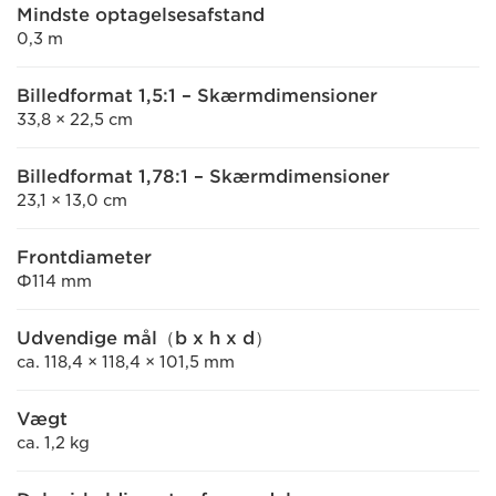
Mindste optagelsesafstand
0,3 m
Billedformat 1,5:1 – Skærmdimensioner
33,8 × 22,5 cm
Billedformat 1,78:1 – Skærmdimensioner
23,1 × 13,0 cm
Frontdiameter
Φ114 mm
Udvendige mål（b x h x d）
ca. 118,4 × 118,4 × 101,5 mm
Vægt
ca. 1,2 kg