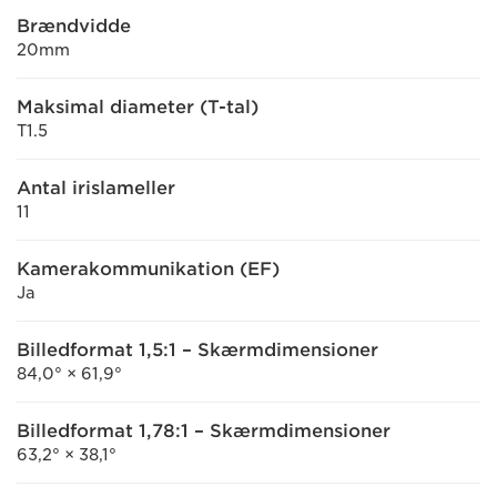
Brændvidde
20mm
Maksimal diameter (T-tal)
T1.5
Antal irislameller
11
Kamerakommunikation (EF)
Ja
Billedformat 1,5:1 – Skærmdimensioner
84,0° × 61,9°
Billedformat 1,78:1 – Skærmdimensioner
63,2° × 38,1°