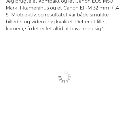
Jeg brugte et kompakt og let Canon EOS M50
Mark II-kamerahus og et Canon EF-M 32 mm f/1.4
STM-objektiv, og resultatet var både smukke
billeder og video i høj kvalitet. Det er et lille
kamera, så det er let altid at have med sig."