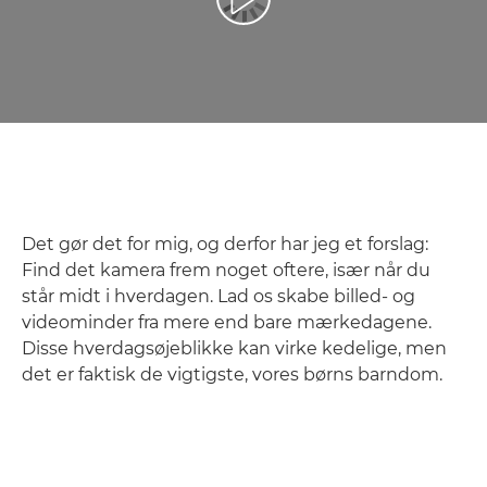
Afspil video
Det gør det for mig, og derfor har jeg et forslag:
Find det kamera frem noget oftere, især når du
står midt i hverdagen. Lad os skabe billed- og
videominder fra mere end bare mærkedagene.
Disse hverdagsøjeblikke kan virke kedelige, men
det er faktisk de vigtigste, vores børns barndom.