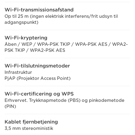
Wi-Fi-transmissionsafstand
Op til 25 m (ingen elektrisk interferens/frit udsyn til
adgangspunkt)
Wi-Fi-kryptering
Åben / WEP / WPA-PSK TKIP / WPA-PSK AES / WPA2-
PSK TKIP / WPA2-PSK AES
Wi-Fi-tilslutningsmetoder
Infrastruktur
PjAP (Projektor Access Point)
Wi-Fi-certificering og WPS
Erhvervet. Trykknapmetode (PBS) og pinkodemetode
(PIN)
Kablet fjernbetjening
3,5 mm stereoministik