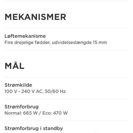
MEKANISMER
Løftemekanisme
Fire drejelige fødder, udvidelseslængde 15 mm
MÅL
Strømkilde
100 V - 240 V AC, 50/60 Hz
Strømforbrug
Normal: 665 W / Eco: 470 W
Strømforbrug i standby