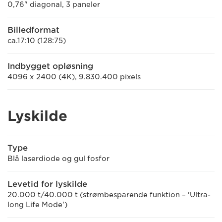
0,76" diagonal, 3 paneler
Billedformat
ca.17:10 (128:75)
Indbygget opløsning
4096 x 2400 (4K), 9.830.400 pixels
Lyskilde
Type
Blå laserdiode og gul fosfor
Levetid for lyskilde
20.000 t/40.000 t (strømbesparende funktion – 'Ultra-
long Life Mode')