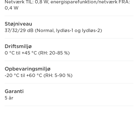
Netværk TIL: 0,8 W, energisparefunktion/netværk FRA:
0,4 W
Støjniveau
37/32/29 dB (Normal, lydløs-1 og lydløs-2)
Driftsmiljø
0 °C til +45 °C (RH: 20-85 %)
Opbevaringsmiljø
-20 °C til +60 °C (RH: 5-90 %)
Garanti
5 år