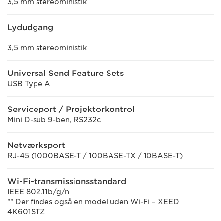
3,5 mm stereoministik
Lydudgang
3,5 mm stereoministik
Universal Send Feature Sets
USB Type A
Serviceport / Projektorkontrol
Mini D-sub 9-ben, RS232c
Netværksport
RJ-45 (1000BASE-T / 100BASE-TX / 10BASE-T)
Wi-Fi-transmissionsstandard
IEEE 802.11b/g/n
** Der findes også en model uden Wi-Fi – XEED
4K601STZ