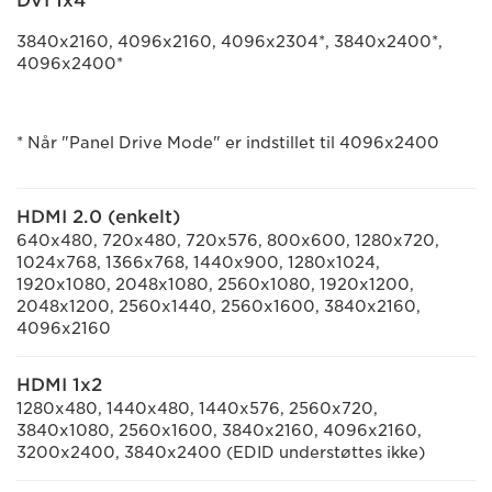
DVI 1x4
3840x2160, 4096x2160, 4096x2304*, 3840x2400*,
4096x2400*
* Når "Panel Drive Mode" er indstillet til 4096x2400
HDMI 2.0 (enkelt)
640x480, 720x480, 720x576, 800x600, 1280x720,
1024x768, 1366x768, 1440x900, 1280x1024,
1920x1080, 2048x1080, 2560x1080, 1920x1200,
2048x1200, 2560x1440, 2560x1600, 3840x2160,
4096x2160
HDMI 1x2
1280x480, 1440x480, 1440x576, 2560x720,
3840x1080, 2560x1600, 3840x2160, 4096x2160,
3200x2400
, 3840x2400
(EDID understøttes ikke)