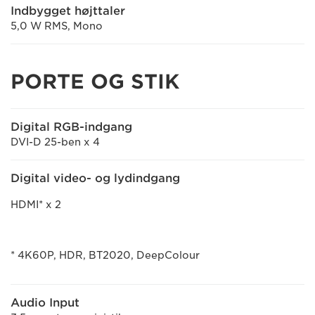
Indbygget højttaler
5,0 W RMS, Mono
PORTE OG STIK
Digital RGB-indgang
DVI-D 25-ben x 4
Digital video- og lydindgang
HDMI* x 2
* 4K60P, HDR, BT2020, DeepColour
Audio Input