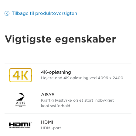
Tilbage til produktoversigten
Vigtigste egenskaber
4K-opløsning
Højere end 4K-opløsning ved 4096 x 2400
AISYS
Kraftig lysstyrke og et stort indbygget
kontrastforhold
HDMI
HDMI-port