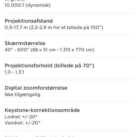
10.000:1 (dynamisk)
Projektionsafstand
0,9-17,7 m (2,2-2,9 m for et billede på 100")
Skærmstørrelse
40" - 600" (88 x 51 cm - 1.315 x 770 cm)
Projektionsforhold (billede på 70")
1,0 - 1,3:1
Digital zoomforstørrelse
Ikke tilgængelig
Keystone-korrektionsområde
Lodret: +/-20°
Vandret: +/-20°