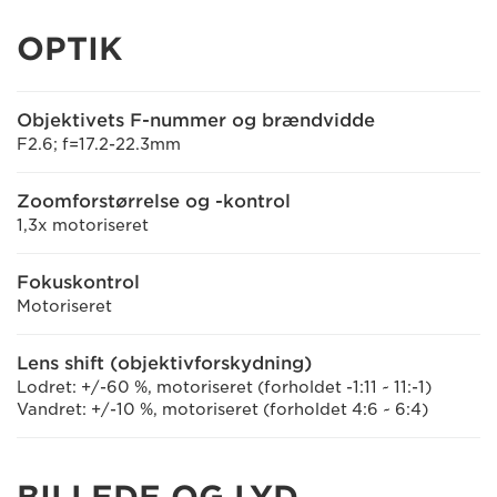
OPTIK
Objektivets F-nummer og brændvidde
F2.6; f=17.2-22.3mm
Zoomforstørrelse og -kontrol
1,3x motoriseret
Fokuskontrol
Motoriseret
Lens shift (objektivforskydning)
Lodret: +/-60 %, motoriseret (forholdet -1:11 ~ 11:-1)
Vandret: +/-10 %, motoriseret (forholdet 4:6 ~ 6:4)
BILLEDE OG LYD