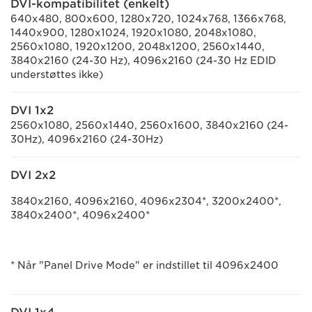
DVI-kompatibilitet (enkelt)
640x480, 800x600, 1280x720, 1024x768, 1366x768,
1440x900, 1280x1024, 1920x1080, 2048x1080,
2560x1080, 1920x1200, 2048x1200, 2560x1440,
3840x2160 (24-30 Hz), 4096x2160 (24-30 Hz EDID
understøttes ikke)
DVI 1x2
2560x1080, 2560x1440, 2560x1600, 3840x2160 (24-
30Hz), 4096x2160 (24-30Hz)
DVI 2x2
3840x2160, 4096x2160, 4096x2304*, 3200x2400*,
3840x2400*, 4096x2400*
* Når "Panel Drive Mode" er indstillet til 4096x2400