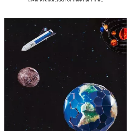
giver kvalitetstid for hele hjemmet.