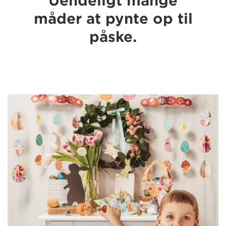
Uendeligt mange
måder at pynte op til
påske.