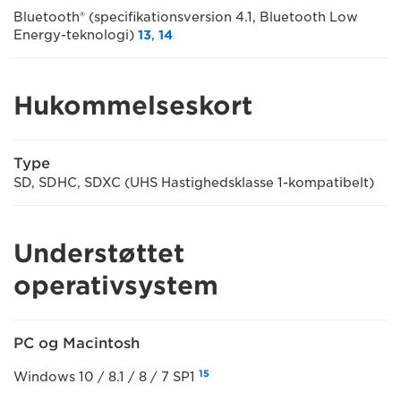
Bluetooth® (specifikationsversion 4.1, Bluetooth Low
Energy-teknologi)
13
,
14
Hukommelseskort
Type
SD, SDHC, SDXC (UHS Hastighedsklasse 1-kompatibelt)
Understøttet
operativsystem
PC og Macintosh
15
Windows 10 / 8.1 / 8 / 7 SP1