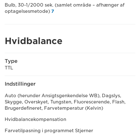
Bulb, 30-1/2000 sek. (samlet område – afhænger af
optagelsesmetode)
7
Hvidbalance
Type
TTL
Indstillinger
Auto (herunder Ansigtsgenkendelse WB), Dagslys,
Skygge, Overskyet, Tungsten, Fluorescerende, Flash,
Brugerdefineret, Farvetemperatur (Kelvin)
Hvidbalancekompensation
Farvetilpasning i programmet Stjerner