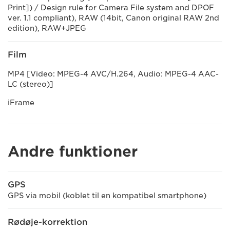
Print]) / Design rule for Camera File system and DPOF
ver. 1.1 compliant), RAW (14bit, Canon original RAW 2nd
edition), RAW+JPEG
Film
MP4 [Video: MPEG-4 AVC/H.264, Audio: MPEG-4 AAC-
LC (stereo)]
iFrame
Andre funktioner
GPS
GPS via mobil (koblet til en kompatibel smartphone)
Rødøje-korrektion