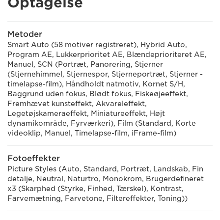
Optagelse
Metoder
Smart Auto (58 motiver registreret), Hybrid Auto,
Program AE, Lukkerprioritet AE, Blændeprioriteret AE,
Manuel, SCN (Portræt, Panorering, Stjerner
(Stjernehimmel, Stjernespor, Stjerneportræt, Stjerner -
timelapse-film), Håndholdt natmotiv, Kornet S/H,
Baggrund uden fokus, Blødt fokus, Fiskeøjeeffekt,
Fremhævet kunsteffekt, Akvareleffekt,
Legetøjskameraeffekt, Miniatureeffekt, Højt
dynamikområde, Fyrværkeri), Film (Standard, Korte
videoklip, Manuel, Timelapse-film, iFrame-film)
Fotoeffekter
Picture Styles (Auto, Standard, Portræt, Landskab, Fin
detalje, Neutral, Naturtro, Monokrom, Brugerdefineret
x3 (Skarphed (Styrke, Finhed, Tærskel), Kontrast,
Farvemætning, Farvetone, Filtereffekter, Toning))