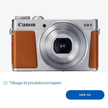
Tilbage til produktoversigten
KØB NU