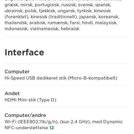
græsk, norsk, portugisisk, russisk, svensk, spansk,
ukrainsk, polsk, tjekkisk, ungarsk, tyrkisk, kinesisk
(forenklet), kinesisk (traditionelt), japansk, koreansk,
thailandsk, arabisk, rumænsk, farsi, hindi, malaysisk,
indonesisk, vietnamesisk, hebraisk
Interface
Computer
Hi-Speed USB dedikeret stik (Micro-B-kompatibelt)
Andet
HDMI Mini-stik (Type D)
Computer/andre
Wi-Fi (IEEE802.11b/g/n), (kun 2,4 GHz), med Dynamic
NFC-understøttelse
12