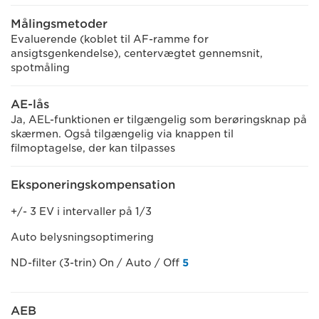
Målingsmetoder
Evaluerende (koblet til AF-ramme for
ansigtsgenkendelse), centervægtet gennemsnit,
spotmåling
AE-lås
Ja, AEL-funktionen er tilgængelig som berøringsknap på
skærmen. Også tilgængelig via knappen til
filmoptagelse, der kan tilpasses
Eksponeringskompensation
+/- 3 EV i intervaller på 1/3
Auto belysningsoptimering
ND-filter (3-trin) On / Auto / Off
5
AEB