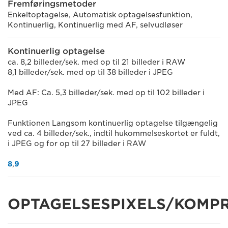
Fremføringsmetoder
Enkeltoptagelse, Automatisk optagelsesfunktion,
Kontinuerlig, Kontinuerlig med AF, selvudløser
Kontinuerlig optagelse
ca. 8,2 billeder/sek. med op til 21 billeder i RAW
8,1 billeder/sek. med op til 38 billeder i JPEG
Med AF: Ca. 5,3 billeder/sek. med op til 102 billeder i
JPEG
Funktionen Langsom kontinuerlig optagelse tilgængelig
ved ca. 4 billeder/sek., indtil hukommelseskortet er fuldt,
i JPEG og for op til 27 billeder i RAW
8
,
9
OPTAGELSESPIXELS/KOMP