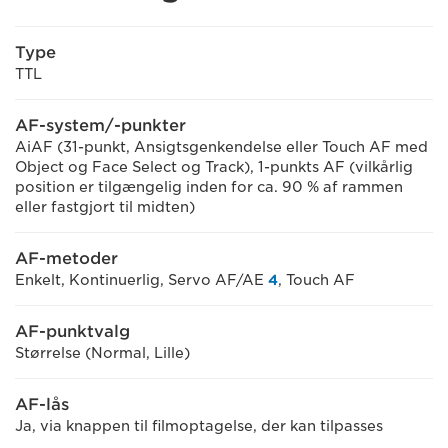
Type
TTL
AF-system/-punkter
AiAF (31-punkt, Ansigtsgenkendelse eller Touch AF med
Object og Face Select og Track), 1-punkts AF (vilkårlig
position er tilgængelig inden for ca. 90 % af rammen
eller fastgjort til midten)
AF-metoder
Enkelt, Kontinuerlig, Servo AF/AE
4
, Touch AF
AF-punktvalg
Størrelse (Normal, Lille)
AF-lås
Ja, via knappen til filmoptagelse, der kan tilpasses