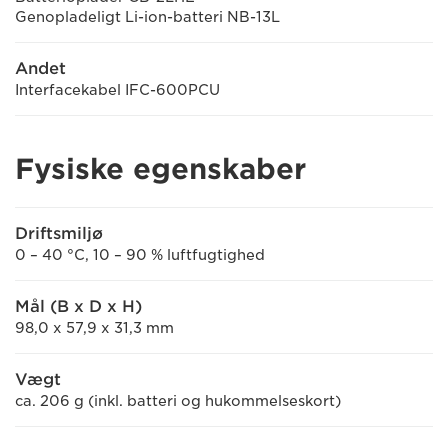
Genopladeligt Li-ion-batteri NB-13L
Andet
Interfacekabel IFC-600PCU
Fysiske egenskaber
Driftsmiljø
0 – 40 °C, 10 – 90 % luftfugtighed
Mål (B x D x H)
98,0 x 57,9 x 31,3 mm
Vægt
ca. 206 g (inkl. batteri og hukommelseskort)