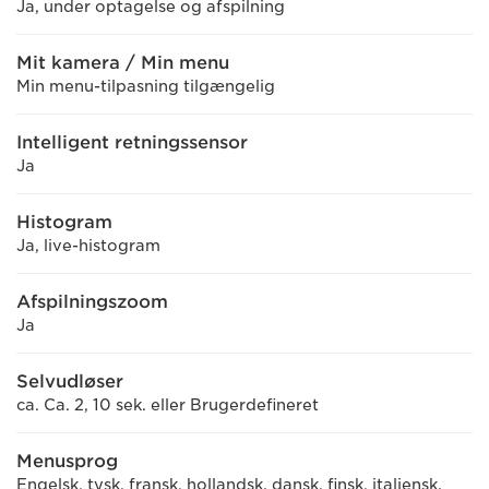
Ja, under optagelse og afspilning
Mit kamera / Min menu
Min menu-tilpasning tilgængelig
Intelligent retningssensor
Ja
Histogram
Ja, live-histogram
Afspilningszoom
Ja
Selvudløser
ca. Ca. 2, 10 sek. eller Brugerdefineret
Menusprog
Engelsk, tysk, fransk, hollandsk, dansk, finsk, italiensk,