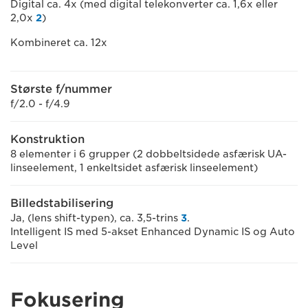
Digital ca. 4x (med digital telekonverter ca. 1,6x eller
2,0x
2
)
Kombineret ca. 12x
Største f/nummer
f/2.0 - f/4.9
Konstruktion
8 elementer i 6 grupper (2 dobbeltsidede asfærisk UA-
linseelement, 1 enkeltsidet asfærisk linseelement)
Billedstabilisering
Ja, (lens shift-typen), ca. 3,5-trins
3
.
Intelligent IS med 5-akset Enhanced Dynamic IS og Auto
Level
Fokusering