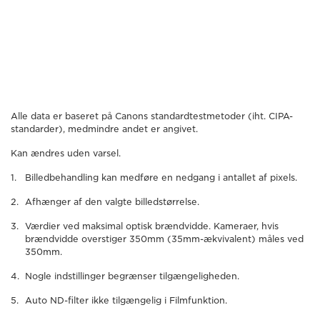
Alle data er baseret på Canons standardtestmetoder (iht. CIPA-
standarder), medmindre andet er angivet.
Kan ændres uden varsel.
Billedbehandling kan medføre en nedgang i antallet af pixels.
Afhænger af den valgte billedstørrelse.
Værdier ved maksimal optisk brændvidde. Kameraer, hvis
brændvidde overstiger 350mm (35mm-ækvivalent) måles ved
350mm.
Nogle indstillinger begrænser tilgængeligheden.
Auto ND-filter ikke tilgængelig i Filmfunktion.