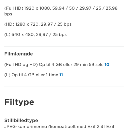
(Full HD) 1920 x 1080, 59,94 / 50 / 29,97 / 25 / 23,98
bps
(HD) 1280 x 720, 29,97 / 25 bps
(L) 640 x 480, 29,97 / 25 bps
Filmlængde
(Full HD og HD) Op til 4 GB eller 29 min 59 sek.
10
(L) Op til 4 GB eller 1 time
11
Filtype
Stillbilledtype
JPEG-komprimering (kompatibelt med Exif 2.3 [Exif