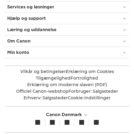
Services og løsninger
Hjælp og support
Læring og uddannelse
Om Canon
Min konto
Vilkår og betingelser
Erklæring om Cookies
Tilgængelighed
Fortrolighed
Erklæring om moderne slaveri (PDF)
Officiel Canon-webshop
Forbruger: Salgssteder
Erhverv: Salgssteder
Cookie-indstillinger
Canon Denmark