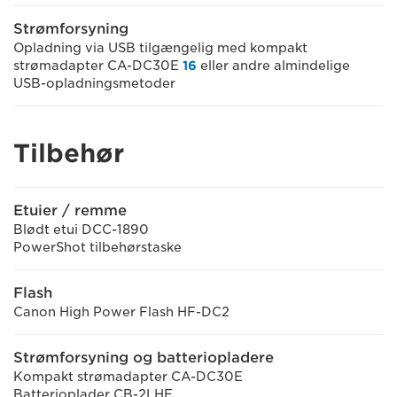
Strømforsyning
Opladning via USB tilgængelig med kompakt
strømadapter CA-DC30E
16
eller andre almindelige
USB-opladningsmetoder
Tilbehør
Etuier / remme
Blødt etui DCC-1890
PowerShot tilbehørstaske
Flash
Canon High Power Flash HF-DC2
Strømforsyning og batteriopladere
Kompakt strømadapter CA-DC30E
Batterioplader CB-2LHE