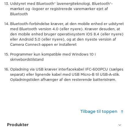
Udstyret med Bluetooth® lavenergiteknologi. Bluetooth®-
mærket og -logoer er registrerede varemærker ejet af
Bluetooth
Bluetooth-forbindelse kræver, at den mobile enhed er udstyret
med Bluetooth version 4.0 (eller nyere). Kræver desuden, at
den mobile enhed bruger operativsystem iOS 8.4 (eller nyere)
eller Android 5.0 (eller nyere), og at den nyeste version af
Camera Connect-appen er installeret
Programmer kun kompatible med Windows 10 i
skrivebordstilstand
Opladning via USB kræver interfacekabel IFC-600PCU (sælges
separat) eller lignende kabel med USB Micro-B til USB-A-stik.
Opladningstiden afhænger af den resterende batteristrøm.
Tilbage til toppen
Produkter