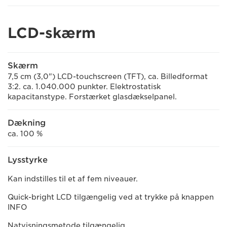
LCD-skærm
Skærm
7,5 cm (3,0") LCD-touchscreen (TFT), ca. Billedformat
3:2. ca. 1.040.000 punkter. Elektrostatisk
kapacitanstype. Forstærket glasdækselpanel.
Dækning
ca. 100 %
Lysstyrke
Kan indstilles til et af fem niveauer.
Quick-bright LCD tilgængelig ved at trykke på knappen
INFO
Natvisningsmetode tilgængelig