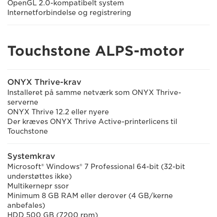
OpenGL 2.0-kompatibelt system
Internetforbindelse og registrering
Touchstone ALPS-motor
ONYX Thrive-krav
Installeret på samme netværk som ONYX Thrive-
serverne
ONYX Thrive 12.2 eller nyere
Der kræves ONYX Thrive Active-printerlicens til
Touchstone
Systemkrav
Microsoft® Windows® 7 Professional 64-bit (32-bit
understøttes ikke)
Multikernepr ssor
Minimum 8 GB RAM eller derover (4 GB/kerne
anbefales)
HDD 500 GB (7200 rpm)