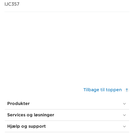
IJC357
Tilbage til toppen
Produkter
Services og løsninger
Hjælp og support