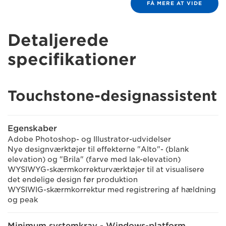
FÅ MERE AT VIDE
Detaljerede
specifikationer
Touchstone-designassistent
Egenskaber
Adobe Photoshop- og Illustrator-udvidelser
Nye designværktøjer til effekterne "Alto"- (blank
elevation) og "Brila" (farve med lak-elevation)
WYSIWYG-skærmkorrekturværktøjer til at visualisere
det endelige design før produktion
WYSIWIG-skærmkorrektur med registrering af hældning
og peak
Minimum systemkrav - Windows-platform