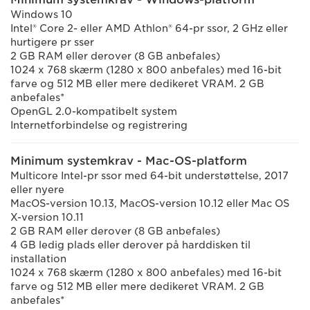
Windows 10
Intel® Core 2- eller AMD Athlon® 64-pr ssor, 2 GHz eller
hurtigere pr sser
2 GB RAM eller derover (8 GB anbefales)
1024 x 768 skærm (1280 x 800 anbefales) med 16-bit
farve og 512 MB eller mere dedikeret VRAM. 2 GB
anbefales*
OpenGL 2.0-kompatibelt system
Internetforbindelse og registrering
Minimum systemkrav - Mac-OS-platform
Multicore Intel-pr ssor med 64-bit understøttelse, 2017
eller nyere
MacOS-version 10.13, MacOS-version 10.12 eller Mac OS
X-version 10.11
2 GB RAM eller derover (8 GB anbefales)
4 GB ledig plads eller derover på harddisken til
installation
1024 x 768 skærm (1280 x 800 anbefales) med 16-bit
farve og 512 MB eller mere dedikeret VRAM. 2 GB
anbefales*