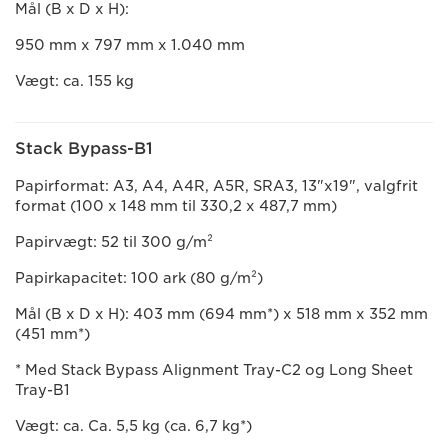
Mål (B x D x H):
950 mm x 797 mm x 1.040 mm
Vægt: ca. 155 kg
Stack Bypass-B1
Papirformat: A3, A4, A4R, A5R, SRA3, 13"x19", valgfrit
format (100 x 148 mm til 330,2 x 487,7 mm)
Papirvægt: 52 til 300 g/m²
Papirkapacitet: 100 ark (80 g/m²)
Mål (B x D x H): 403 mm (694 mm*) x 518 mm x 352 mm
(451 mm*)
* Med Stack Bypass Alignment Tray-C2 og Long Sheet
Tray-B1
Vægt: ca. Ca. 5,5 kg (ca. 6,7 kg*)