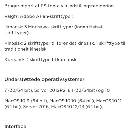
Brugerimport af PS-fonte via indstillingsredigering
Valgfri Adobe Asian-skrifttyper:
Japansk: 5 Morisawa-skrifttyper (ingen Heisei-
skrifttyper)
Kinesisk: 2 skrifttyper til forenklet kinesisk, 1 skrifttype til
traditionelt kinesisk
Koreansk: 1 skrifttype til koreansk
Understøttede operativsystemer
7 (32/64 bit), Server 2012R2, 8.1 (32/64bit) og 10
MacOS 10.9 (64 bit), MacOS 10.10 (64 bit), MacOS 10.11
(64 bit), Server 2016, MacOS 10.12/13 (64 bit),
Interface