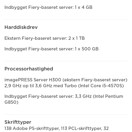
Indbygget Fiery-baseret server: 1 x 4 GB
Harddiskdrev
Ekstern Fiery-baseret server: 2 x 1 TB
Indbygget Fiery-baseret server: 1 x 500 GB
Processorhastighed
imagePRESS Server H300 (ekstern Fiery-baseret server)
2,9 GHz op til 3,6 GHz med Turbo (Intel Core i5-4570S)
Indbygget Fiery-baseret server: 3,3 GHz (Intel Pentium
G850)
Skrifttyper
138 Adobe PS-skrifttyper, 113 PCL-skrifttyper, 32