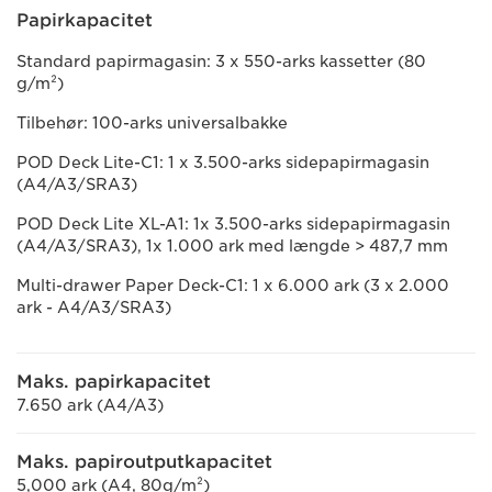
Papirkapacitet
Standard papirmagasin: 3 x 550-arks kassetter (80
g/m²)
Tilbehør: 100-arks universalbakke
POD Deck Lite-C1: 1 x 3.500-arks sidepapirmagasin
(A4/A3/SRA3)
POD Deck Lite XL-A1: 1x 3.500-arks sidepapirmagasin
(A4/A3/SRA3), 1x 1.000 ark med længde > 487,7 mm
Multi-drawer Paper Deck-C1: 1 x 6.000 ark (3 x 2.000
ark - A4/A3/SRA3)
Maks. papirkapacitet
7.650 ark (A4/A3)
Maks. papiroutputkapacitet
5,000 ark (A4, 80g/m²)