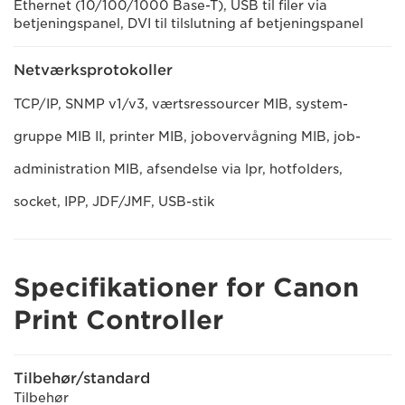
Ethernet (10/100/1000 Base-T), USB til filer via
betjeningspanel, DVI til tilslutning af betjeningspanel
Netværksprotokoller
TCP/IP, SNMP v1/v3, værtsressourcer MIB, system-
gruppe MIB II, printer MIB, jobovervågning MIB, job-
administration MIB, afsendelse via lpr, hotfolders,
socket, IPP, JDF/JMF, USB-stik
Specifikationer for Canon
Print Controller
Tilbehør/standard
Tilbehør