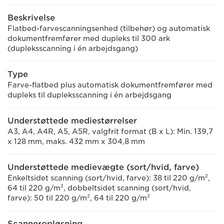
Beskrivelse
Flatbed-farvescanningsenhed (tilbehør) og automatisk
dokumentfremfører med dupleks til 300 ark
(dupleksscanning i én arbejdsgang)
Type
Farve-flatbed plus automatisk dokumentfremfører med
dupleks til dupleksscanning i én arbejdsgang
Understøttede mediestørrelser
A3, A4, A4R, A5, A5R, valgfrit format (B x L): Min. 139,7
x 128 mm, maks. 432 mm x 304,8 mm
Understøttede medievægte (sort/hvid, farve)
Enkeltsidet scanning (sort/hvid, farve): 38 til 220 g/m²,
64 til 220 g/m², dobbeltsidet scanning (sort/hvid,
farve): 50 til 220 g/m², 64 til 220 g/m²
Scanneropløsning