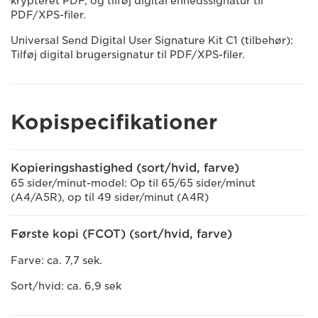
krypteret PDF, og tilføj digital enhedssignatur til
PDF/XPS-filer.
Universal Send Digital User Signature Kit C1 (tilbehør):
Tilføj digital brugersignatur til PDF/XPS-filer.
Kopispecifikationer
Kopieringshastighed (sort/hvid, farve)
65 sider/minut-model: Op til 65/65 sider/minut
(A4/A5R), op til 49 sider/minut (A4R)
Første kopi (FCOT) (sort/hvid, farve)
Farve: ca. 7,7 sek.
Sort/hvid: ca. 6,9 sek