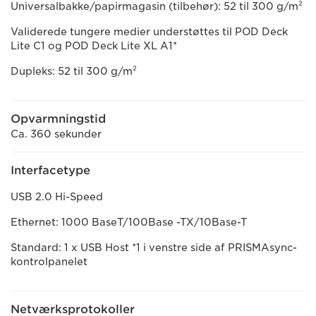
Universalbakke/papirmagasin (tilbehør): 52 til 300 g/m²
Validerede tungere medier understøttes til POD Deck
Lite C1 og POD Deck Lite XL A1*
Dupleks: 52 til 300 g/m²
Opvarmningstid
Ca. 360 sekunder
Interfacetype
USB 2.0 Hi-Speed
Ethernet: 1000 BaseT/100Base -TX/10Base-T
Standard: 1 x USB Host *1 i venstre side af PRISMAsync-
kontrolpanelet
Netværksprotokoller