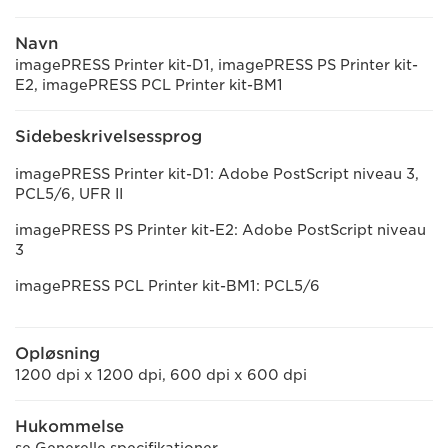
Navn
imagePRESS Printer kit-D1, imagePRESS PS Printer kit-
E2, imagePRESS PCL Printer kit-BM1
Sidebeskrivelsessprog
imagePRESS Printer kit-D1: Adobe PostScript niveau 3,
PCL5/6, UFR II
imagePRESS PS Printer kit-E2: Adobe PostScript niveau
3
imagePRESS PCL Printer kit-BM1: PCL5/6
Opløsning
1200 dpi x 1200 dpi, 600 dpi x 600 dpi
Hukommelse
se Generelle specifikationer