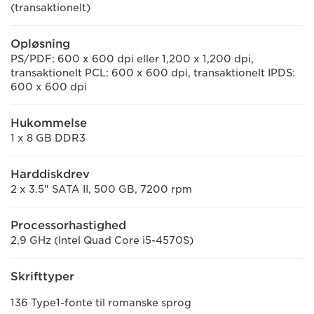
(transaktionelt)
Opløsning
PS/PDF: 600 x 600 dpi eller 1,200 x 1,200 dpi,
transaktionelt PCL: 600 x 600 dpi, transaktionelt IPDS:
600 x 600 dpi
Hukommelse
1 x 8 GB DDR3
Harddiskdrev
2 x 3.5" SATA II, 500 GB, 7200 rpm
Processorhastighed
2,9 GHz (Intel Quad Core i5-4570S)
Skrifttyper
136 Type1-fonte til romanske sprog