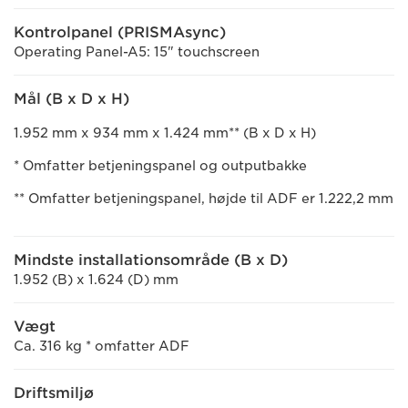
Kontrolpanel (PRISMAsync)
Operating Panel-A5: 15" touchscreen
Mål (B x D x H)
1.952 mm x 934 mm x 1.424 mm** (B x D x H)
* Omfatter betjeningspanel og outputbakke
** Omfatter betjeningspanel, højde til ADF er 1.222,2 mm
Mindste installationsområde (B x D)
1.952 (B) x 1.624 (D) mm
Vægt
Ca. 316 kg * omfatter ADF
Driftsmiljø