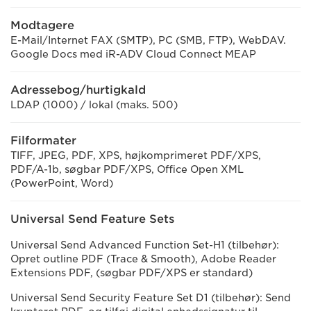
Modtagere
E-Mail/Internet FAX (SMTP), PC (SMB, FTP), WebDAV.
Google Docs med iR-ADV Cloud Connect MEAP
Adressebog/hurtigkald
LDAP (1000) / lokal (maks. 500)
Filformater
TIFF, JPEG, PDF, XPS, højkomprimeret PDF/XPS,
PDF/A-1b, søgbar PDF/XPS, Office Open XML
(PowerPoint, Word)
Universal Send Feature Sets
Universal Send Advanced Function Set-H1 (tilbehør):
Opret outline PDF (Trace & Smooth), Adobe Reader
Extensions PDF, (søgbar PDF/XPS er standard)
Universal Send Security Feature Set D1 (tilbehør): Send