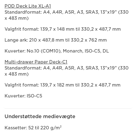
POD Deck Lite XL-A1
Standardformat: A4, A4R, A5R, A3, SRA3, 13"x19" (330
x 483 mm)
Valgfrit format: 139,7 x 148 mm til 330,2 x 487,7 mm
Lange ark: 210 x 487,8 mm til 330,2 x 762 mm
Kuverter: No.10 (COM10), Monarch, ISO-C5, DL
Multi-drawer Paper Deck-C1
Standardformat: A4, A4R, A5R, A3, SRA3, 13"x19" (330
x 483 mm)
Valgfrit format: 139,7 x 182 mm til 330,2 x 487,7 mm
Kuverter: ISO-C5
Understøttede medievægte
Kassetter: 52 til 220 g/m²