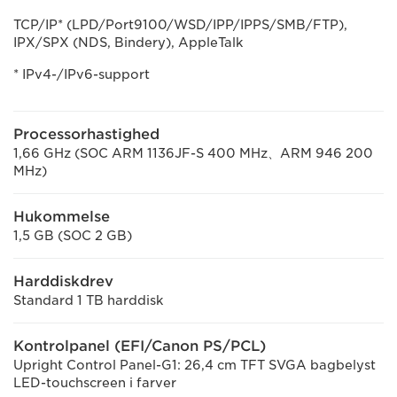
TCP/IP* (LPD/Port9100/WSD/IPP/IPPS/SMB/FTP),
IPX/SPX (NDS, Bindery), AppleTalk
* IPv4-/IPv6-support
Processorhastighed
1,66 GHz (SOC ARM 1136JF-S 400 MHz、ARM 946 200
MHz)
Hukommelse
1,5 GB (SOC 2 GB)
Harddiskdrev
Standard 1 TB harddisk
Kontrolpanel (EFI/Canon PS/PCL)
Upright Control Panel-G1: 26,4 cm TFT SVGA bagbelyst
LED-touchscreen i farver