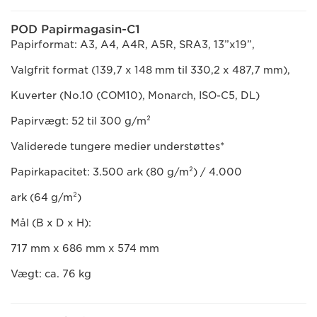
POD Papirmagasin-C1
Papirformat: A3, A4, A4R, A5R, SRA3, 13”x19”,
Valgfrit format (139,7 x 148 mm til 330,2 x 487,7 mm),
Kuverter (No.10 (COM10), Monarch, ISO-C5, DL)
Papirvægt: 52 til 300 g/m²
Validerede tungere medier understøttes*
Papirkapacitet: 3.500 ark (80 g/m²) / 4.000
ark (64 g/m²)
Mål (B x D x H):
717 mm x 686 mm x 574 mm
Vægt: ca. 76 kg