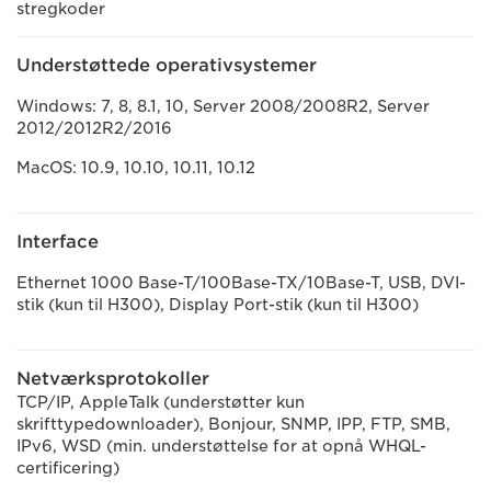
stregkoder
Understøttede operativsystemer
Windows: 7, 8, 8.1, 10, Server 2008/2008R2, Server
2012/2012R2/2016
MacOS: 10.9, 10.10, 10.11, 10.12
Interface
Ethernet 1000 Base-T/100Base-TX/10Base-T, USB, DVI-
stik (kun til H300), Display Port-stik (kun til H300)
Netværksprotokoller
TCP/IP, AppleTalk (understøtter kun
skrifttypedownloader), Bonjour, SNMP, IPP, FTP, SMB,
IPv6, WSD (min. understøttelse for at opnå WHQL-
certificering)