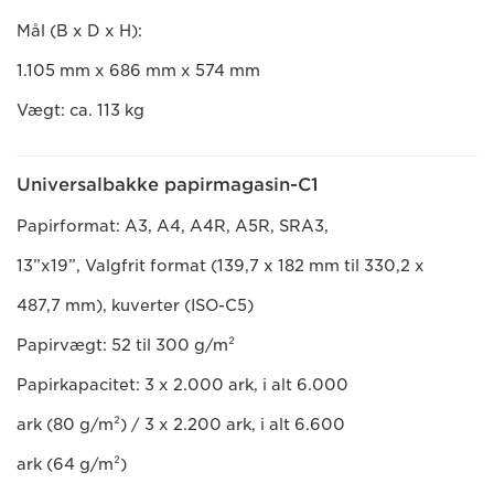
Mål (B x D x H):
1.105 mm x 686 mm x 574 mm
Vægt: ca. 113 kg
Universalbakke papirmagasin-C1
Papirformat: A3, A4, A4R, A5R, SRA3,
13”x19”, Valgfrit format (139,7 x 182 mm til 330,2 x
487,7 mm), kuverter (ISO-C5)
Papirvægt: 52 til 300 g/m²
Papirkapacitet: 3 x 2.000 ark, i alt 6.000
ark (80 g/m²) / 3 x 2.200 ark, i alt 6.600
ark (64 g/m²)