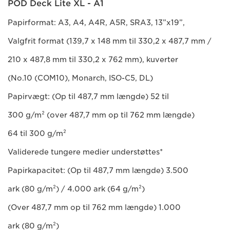
POD Deck Lite XL - A1
Papirformat: A3, A4, A4R, A5R, SRA3, 13”x19”,
Valgfrit format (139,7 x 148 mm til 330,2 x 487,7 mm /
210 x 487,8 mm til 330,2 x 762 mm), kuverter
(No.10 (COM10), Monarch, ISO-C5, DL)
Papirvægt: (Op til 487,7 mm længde) 52 til
300 g/m² (over 487,7 mm op til 762 mm længde)
64 til 300 g/m²
Validerede tungere medier understøttes*
Papirkapacitet: (Op til 487,7 mm længde) 3.500
ark (80 g/m²) / 4.000 ark (64 g/m²)
(Over 487,7 mm op til 762 mm længde) 1.000
ark (80 g/m²)