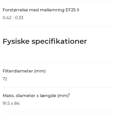
Forstørrelse med mellemring EF25 II
0.42 - 0.33
Fysiske specifikationer
Filterdiameter (mm)
72
1
Maks. diameter x længde (mm)
91.5 x 84