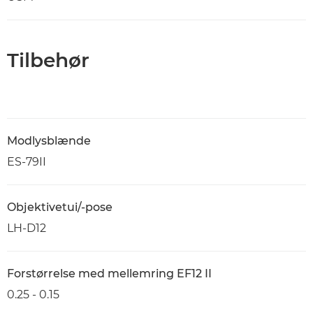
Tilbehør
Modlysblænde
ES-79II
Objektivetui/-pose
LH-D12
Forstørrelse med mellemring EF12 II
0.25 - 0.15