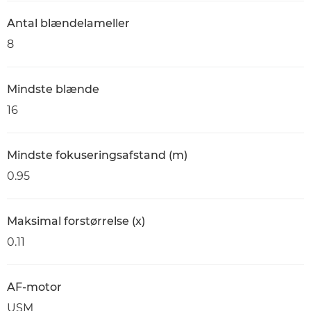
Antal blændelameller
8
Mindste blænde
16
Mindste fokuseringsafstand (m)
0.95
Maksimal forstørrelse (x)
0.11
AF-motor
USM