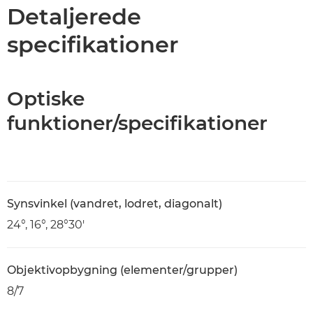
Specifikationer
Detaljerede
specifikationer
Optiske
funktioner/specifikationer
Synsvinkel (vandret, lodret, diagonalt)
24°, 16°, 28°30'
Objektivopbygning (elementer/grupper)
8/7