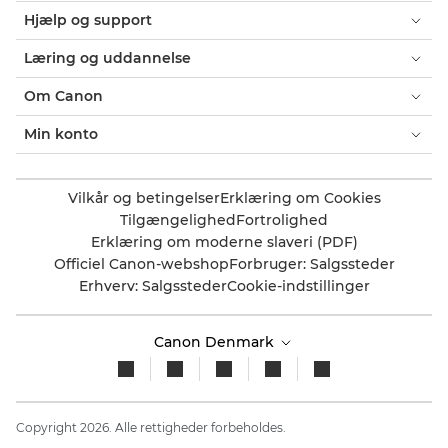
Hjælp og support
Læring og uddannelse
Om Canon
Min konto
Vilkår og betingelser
Erklæring om Cookies
Tilgængelighed
Fortrolighed
Erklæring om moderne slaveri (PDF)
Officiel Canon-webshop
Forbruger: Salgssteder
Erhverv: Salgssteder
Cookie-indstillinger
Canon Denmark
Copyright 2026. Alle rettigheder forbeholdes.