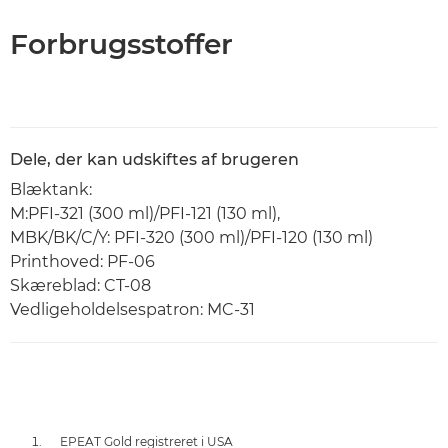
Forbrugsstoffer
Dele, der kan udskiftes af brugeren
Blæktank:
M:PFI-321 (300 ml)/PFI-121 (130 ml),
MBK/BK/C/Y: PFI-320 (300 ml)/PFI-120 (130 ml)
Printhoved: PF-06
Skæreblad: CT-08
Vedligeholdelsespatron: MC-31
EPEAT Gold registreret i USA