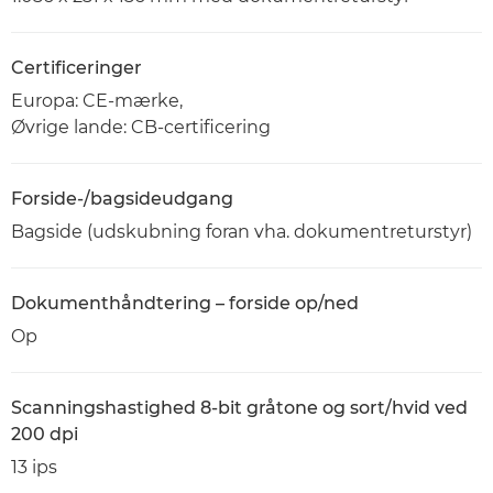
Certificeringer
Europa: CE-mærke,
Øvrige lande: CB-certificering
Forside-/bagsideudgang
Bagside (udskubning foran vha. dokumentreturstyr)
Dokumenthåndtering – forside op/ned
Op
Scanningshastighed 8-bit gråtone og sort/hvid ved
200 dpi
13 ips