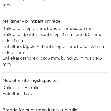
mm
Marginer – printbart område
Rullepapir: Top: 3 mm, bund: 3 mm, side: 3 mm
Rullepapir (print til kant): Top: 0 mm, bund: 0 mm,
side: 0 mm
Enkeltark (Apple AirPrint): Top: 3 mm, bund: 12,7 mm,
side: 3 mm
Enkeltark (andre): Top: 3 mm, bund: 20 mm, side: 3
mm
Mediefremføringskapacitet
Rullepapir: En rulle
Enkeltark: 1 ark
Bredde for print uden kant (kun rulle)