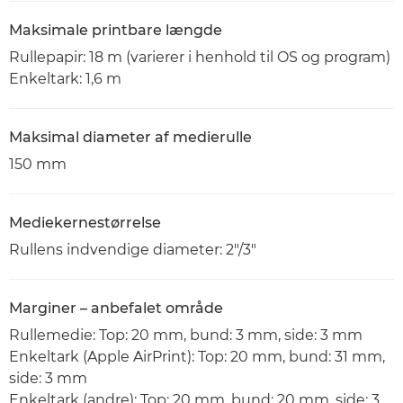
Maksimale printbare længde
Rullepapir: 18 m (varierer i henhold til OS og program)
Enkeltark: 1,6 m
Maksimal diameter af medierulle
150 mm
Mediekernestørrelse
Rullens indvendige diameter: 2"/3"
Marginer – anbefalet område
Rullemedie: Top: 20 mm, bund: 3 mm, side: 3 mm
Enkeltark (Apple AirPrint): Top: 20 mm, bund: 31 mm,
side: 3 mm
Enkeltark (andre): Top: 20 mm, bund: 20 mm, side: 3