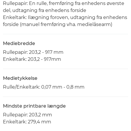
Rullepapir: En rulle, fremføring fra enhedens øverste
del, udtagning fra enhedens forside
Enkeltark: Ilægning foroven, udtagning fra enhedens
forside (manuel fremføring vha. medielåsearm)
Mediebredde
Rullepapir: 203,2 - 917 mm
Enkeltark: 203,2 - 917mm
Medietykkelse
Rulle/Enkeltark: 0,07 mm - 0,8 mm
Mindste printbare længde
Rullepapir: 203,2 mm
Enkeltark: 279,4 mm