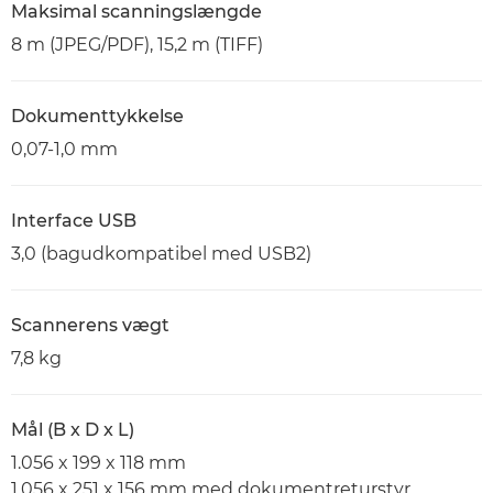
Maksimal scanningslængde
8 m (JPEG/PDF), 15,2 m (TIFF)
Dokumenttykkelse
0,07-1,0 mm
Interface USB
3,0 (bagudkompatibel med USB2)
Scannerens vægt
7,8 kg
Mål (B x D x L)
1.056 x 199 x 118 mm
1.056 x 251 x 156 mm med dokumentreturstyr