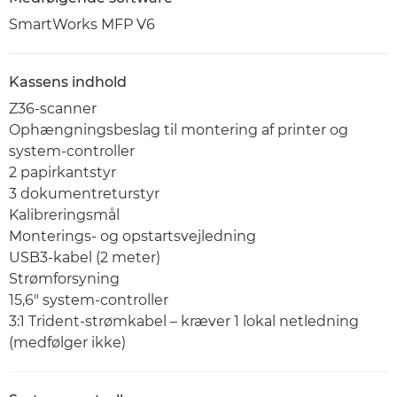
SmartWorks MFP V6
Kassens indhold
Z36-scanner
Ophængningsbeslag til montering af printer og
system-controller
2 papirkantstyr
3 dokumentreturstyr
Kalibreringsmål
Monterings- og opstartsvejledning
USB3-kabel (2 meter)
Strømforsyning
15,6" system-controller
3:1 Trident-strømkabel – kræver 1 lokal netledning
(medfølger ikke)