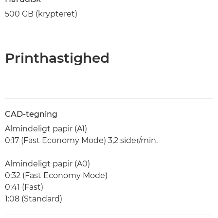
500 GB (krypteret)
Printhastighed
CAD-tegning
Almindeligt papir (A1)
0:17 (Fast Economy Mode) 3,2 sider/min.
Almindeligt papir (A0)
0:32 (Fast Economy Mode)
0:41 (Fast)
1:08 (Standard)