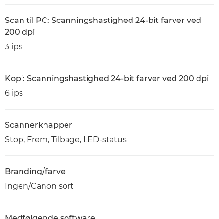
Scan til PC: Scanningshastighed 24-bit farver ved
200 dpi
3 ips
Kopi: Scanningshastighed 24-bit farver ved 200 dpi
6 ips
Scannerknapper
Stop, Frem, Tilbage, LED-status
Branding/farve
Ingen/Canon sort
Medfølgende software