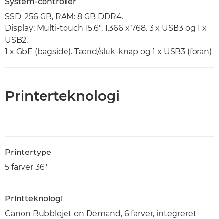
System-controller
SSD: 256 GB, RAM: 8 GB DDR4.
Display: Multi-touch 15,6", 1.366 x 768. 3 x USB3 og 1 x
USB2,
1 x GbE (bagside). Tænd/sluk-knap og 1 x USB3 (foran)
Printerteknologi
Printertype
5 farver 36"
Printteknologi
Canon Bubblejet on Demand, 6 farver, integreret