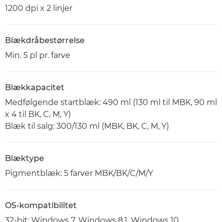
1200 dpi x 2 linjer
Blækdråbestørrelse
Min. 5 pl pr. farve
Blækkapacitet
Medfølgende startblæk: 490 ml (130 ml til MBK, 90 ml
x 4 til BK, C, M, Y)
Blæk til salg: 300/130 ml (MBK, BK, C, M, Y)
Blæktype
Pigmentblæk: 5 farver MBK/BK/C/M/Y
OS-kompatibilitet
32-bit: Windows 7, Windows 8.1, Windows 10