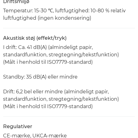
Driftsmiljø
Temperatur: 15-30 ℃, luftfugtighed: 10-80 % relativ
luftfugtighed (ingen kondensering)
Akustisk støj (effekt/tryk)
I drift: Ca. 41 dB(A) (almindeligt papir,
standardfunktion, stregtegning/tekstfunktion)
(Målt i henhold til ISO7779-standard)
Standby: 35 dB(A) eller mindre
Drift: 6,2 bel eller mindre (almindeligt papir,
standardfunktion, stregtegning/tekstfunktion)
(Målt i henhold til ISO7779-standard)
Regulativer
CE-mærke, UKCA-mærke