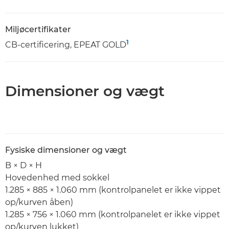
Miljøcertifikater
1
CB-certificering, EPEAT GOLD
Dimensioner og vægt
Fysiske dimensioner og vægt
B × D × H
Hovedenhed med sokkel
1.285 × 885 × 1.060 mm (kontrolpanelet er ikke vippet
op/kurven åben)
1.285 × 756 × 1.060 mm (kontrolpanelet er ikke vippet
op/kurven lukket)