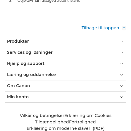
Objektivmål i tilbagetrukket tilstand
Tilbage til toppen
Produkter
Services og løsninger
Hjælp og support
Læring og uddannelse
Om Canon
Min konto
Vilkår og betingelser
Erklæring om Cookies
Tilgængelighed
Fortrolighed
Erklæring om moderne slaveri (PDF)