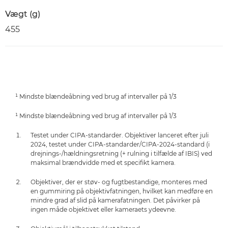
Vægt (g)
455
¹ Mindste blændeåbning ved brug af intervaller på 1/3
¹ Mindste blændeåbning ved brug af intervaller på 1/3
Testet under CIPA-standarder. Objektiver lanceret efter juli
2024, testet under CIPA-standarder/CIPA-2024-standard (i
drejnings-/hældningsretning (+ rulning i tilfælde af IBIS) ved
maksimal brændvidde med et specifikt kamera.
Objektiver, der er støv- og fugtbestandige, monteres med
en gummiring på objektivfatningen, hvilket kan medføre en
mindre grad af slid på kamerafatningen. Det påvirker på
ingen måde objektivet eller kameraets ydeevne.