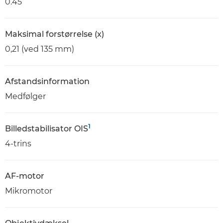
0.45
Maksimal forstørrelse (x)
0,21 (ved 135 mm)
Afstandsinformation
Medfølger
1
Billedstabilisator OIS
4-trins
AF-motor
Mikromotor