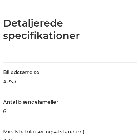
Oversigt
Specifikationer
Detaljerede
specifikationer
Billedstørrelse
APS-C
Antal blændelameller
6
Mindste fokuseringsafstand (m)