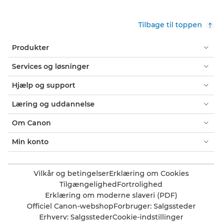
Tilbage til toppen
Produkter
Services og løsninger
Hjælp og support
Læring og uddannelse
Om Canon
Min konto
Vilkår og betingelser
Erklæring om Cookies
Tilgængelighed
Fortrolighed
Erklæring om moderne slaveri (PDF)
Officiel Canon-webshop
Forbruger: Salgssteder
Erhverv: Salgssteder
Cookie-indstillinger