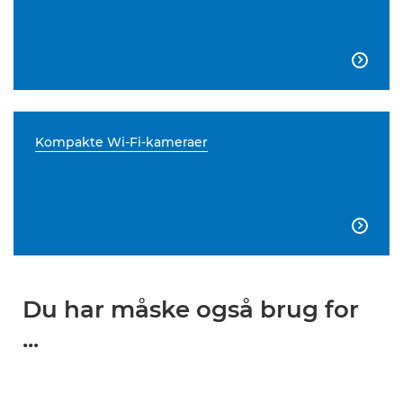

Kompakte Wi-Fi-kameraer

Du har måske også brug for
...