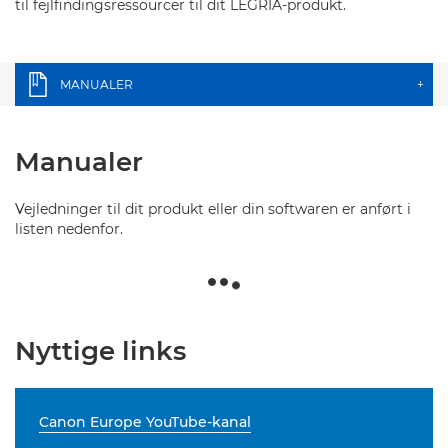
til fejlfindingsressourcer til dit LEGRIA-produkt.
MANUALER
+
Manualer
Vejledninger til dit produkt eller din softwaren er anført i
listen nedenfor.
Nyttige links
Canon Europe YouTube-kanal