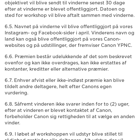
objektivet vil blive sendt til vinderne senest 30 dage
efter at vinderne er blevet offentliggjort. Datoen og
sted for workshop vil blive aftalt sammen med vinderne.
6.5. Navnet på vinderne vil blive offentliggjort på vores
Instagram- og Facebook-sider i april. Vinderens navn og
land kan også blive offentliggjort på vores Canon-
websites og på udstillinger, der fremviser Canon YPNC.
6.6. Præmien består udelukkende af det som beskrevet
ovenfor og kan ikke overdrages, kan ikke erstattes af
kontanter, kreditter eller alternative præmier.
6.7. Enhver afvist eller ikke-indløst præmie kan blive
tildelt andre deltagere, helt efter Canons egen
vurdering.
6.8. Såfremt vinderen ikke svarer inden for to (2) uger,
efter at vinderen er blevet kontaktet af Canon,
forbeholder Canon sig rettigheden til at vælge en anden
vinder.
6.9. I løbet af workshoppen vil udstyr blive stillet til