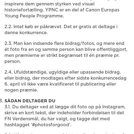
inspirere dem gennem styrken ved visuel
historiefortælling. YPNC er en del af Canon Europas
Young People Programme.
2.2. Intet køb er påkrævet. Det er gratis at deltage i
denne konkurrence.
2.3. Man kan indsende flere bidrag/fotos, og mere end
ét foto fra en og samme person kan blive offentliggjort,
men præmierne er strikt begrænset til én præmie pr.
person.
2.4. Ufuldstændige, ugyldige eller upassende bidrag,
eller bidrag, der modtages efter sidste konkurrencedag
6. april vil ikke være kvalificeret til publicering eller
nogen præmie.
SÅDAN DELTAGER DU
3.1. Du deltager ved at lægge dit foto op på Instagram,
skrive en kort tekst, der indeholder forbindelsen til det
FN Verdensmål, du har valgt, og tagge det med
hashtagget '#photosforgood'.