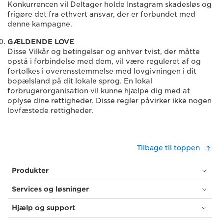
Konkurrencen vil Deltager holde Instagram skadesløs og
frigøre det fra ethvert ansvar, der er forbundet med
denne kampagne.
GÆLDENDE LOVE
Disse Vilkår og betingelser og enhver tvist, der måtte
opstå i forbindelse med dem, vil være reguleret af og
fortolkes i overensstemmelse med lovgivningen i dit
bopælsland på dit lokale sprog. En lokal
forbrugerorganisation vil kunne hjælpe dig med at
oplyse dine rettigheder. Disse regler påvirker ikke nogen
lovfæstede rettigheder.
Tilbage til toppen
Produkter
Services og løsninger
Hjælp og support