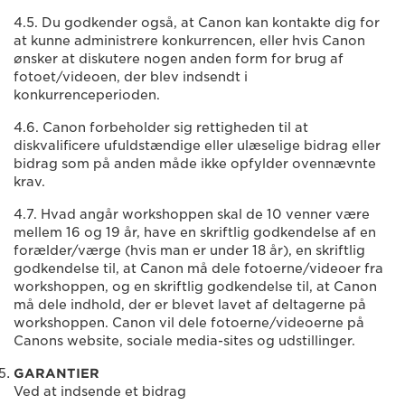
4.5. Du godkender også, at Canon kan kontakte dig for
at kunne administrere konkurrencen, eller hvis Canon
ønsker at diskutere nogen anden form for brug af
fotoet/videoen, der blev indsendt i
konkurrenceperioden.
4.6. Canon forbeholder sig rettigheden til at
diskvalificere ufuldstændige eller ulæselige bidrag eller
bidrag som på anden måde ikke opfylder ovennævnte
krav.
4.7. Hvad angår workshoppen skal de 10 venner være
mellem 16 og 19 år, have en skriftlig godkendelse af en
forælder/værge (hvis man er under 18 år), en skriftlig
godkendelse til, at Canon må dele fotoerne/videoer fra
workshoppen, og en skriftlig godkendelse til, at Canon
må dele indhold, der er blevet lavet af deltagerne på
workshoppen. Canon vil dele fotoerne/videoerne på
Canons website, sociale media-sites og udstillinger.
GARANTIER
Ved at indsende et bidrag