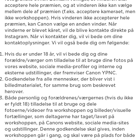
acceptere hele præmien, og at vinderen ikke kan vælge
mellem dele af præmien (f.eks. acceptere kameraet, men
ikke workshoppen). Hvis vinderen ikke accepterer hele
præmien, kan Canon vælge en anden vinder. Når
vinderne er blevet kåret, vil de blive kontakte direkte på
Instagram. Når vi kontakter dig, vil vi bede om dine
kontaktoplysninger. Vi vil også bede dig om følgende:
Hvis du er under 18 år, vil vi bede dig og dine
forældre/værger om tilladelse til at bruge dine fotos på
vores website, sociale media-profiler og interne og
eksterne udstillinger, der fremviser Canon YPNC.
Godkendelse fra alle mennesker, der bliver vist i
billedmaterialet, for samme brug som beskrevet
herover.
Både personlig og forældrenes/værgernes (hvis du ikke
er fyldt 18) tilladelse til at bruge og dele
fotoerne/videoer fra workshoppen og billeder/visuelle
fortællinger, som deltagerne har taget/lavet på
workshoppen, på Canons website, sociale media-sites
og udstillinger. Denne godkendelse skal gives, inden
workshoppen går i gang, og skal være på plads for både