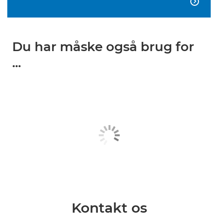

Du har måske også brug for
...
Kontakt os