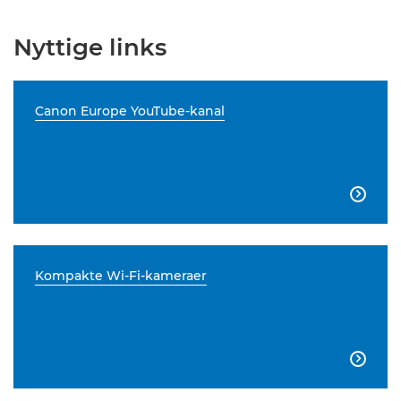
Nyttige links
Canon Europe YouTube-kanal

Kompakte Wi-Fi-kameraer
