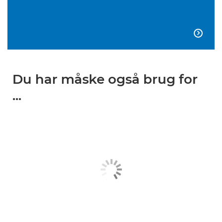

Du har måske også brug for
...