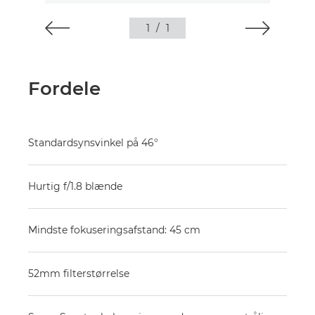
1
/
1
Fordele
Standardsynsvinkel på 46°
Hurtig f/1.8 blænde
Mindste fokuseringsafstand: 45 cm
52mm filterstørrelse