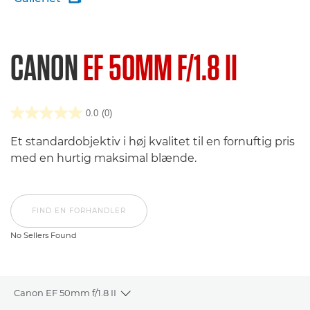
CANON
EF 50MM F/1.8 II
0.0
(0)
Et standardobjektiv i høj kvalitet til en fornuftig pris
med en hurtig maksimal blænde.
FIND EN FORHANDLER
No Sellers Found
Canon EF 50mm f/1.8 II
Toggle breadcrumbs