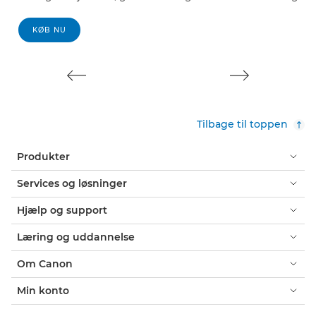
KØB NU
Tilbage til toppen
Produkter
Services og løsninger
Hjælp og support
Læring og uddannelse
Om Canon
Min konto