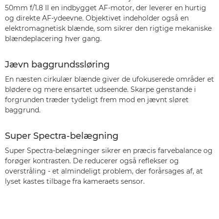
50mm f/1.8 II en indbygget AF-motor, der leverer en hurtig
og direkte AF-ydeevne. Objektivet indeholder også en
elektromagnetisk blænde, som sikrer den rigtige mekaniske
blændeplacering hver gang.
Jævn baggrundssløring
En næsten cirkulær blænde giver de ufokuserede områder et
blødere og mere ensartet udseende. Skarpe genstande i
forgrunden træder tydeligt frem mod en jævnt sløret
baggrund.
Super Spectra-belægning
Super Spectra-belægninger sikrer en præcis farvebalance og
forøger kontrasten. De reducerer også reflekser og
overstråling - et almindeligt problem, der forårsages af, at
lyset kastes tilbage fra kameraets sensor.