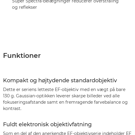
Super Spectra-belægninger reducerer overstråling
og reflekser
Funktioner
Kompakt og højtydende standardobjektiv
Dette er seriens letteste EF-objektiv med en vægt på bare
130 g. Gaussian-optikken leverer skarpe billeder ved alle
fokuseringsafstande samt en fremragende farvebalance og
kontrast.
Fuldt elektronisk objektivfatning
Som en del af den anerkendte EF-objektivserie indeholder EF