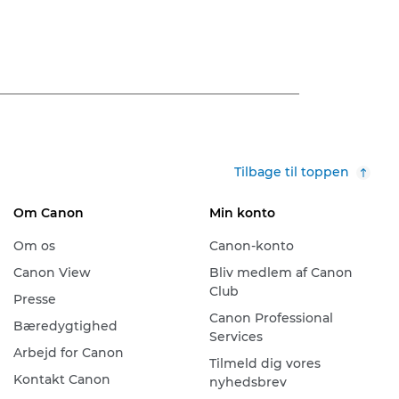
Tilbage til toppen
Om Canon
Min konto
Om os
Canon-konto
Canon View
Bliv medlem af Canon
Club
Presse
Canon Professional
Bæredygtighed
Services
Arbejd for Canon
Tilmeld dig vores
Kontakt Canon
nyhedsbrev