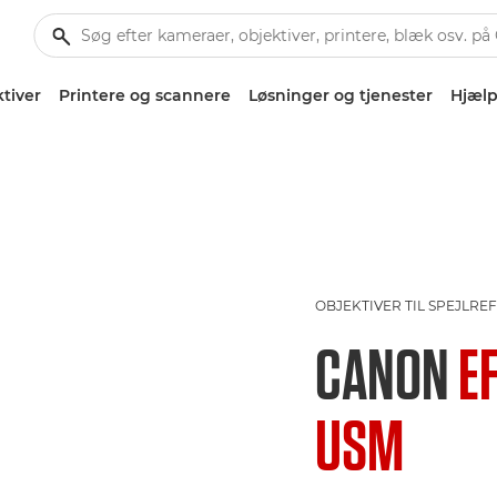
tiver
Printere og scannere
Løsninger og tjenester
Hjælp
OBJEKTIVER TIL SPEJLR
CANON
E
USM