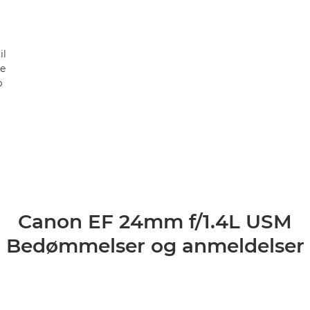
il
re
p
Canon EF 24mm f/1.4L USM
Bedømmelser og anmeldelser