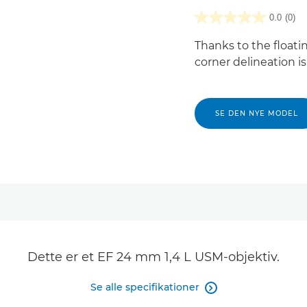
0.0
(0)
Thanks to the floati
corner delineation i
SE DEN NYE MODEL
Dette er et EF 24 mm 1,4 L USM-objektiv.
Se alle specifikationer
