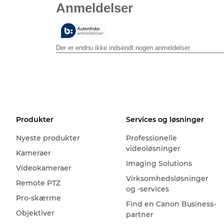
af
5
stjerner.
Produkter
Services og løsninger
Nyeste produkter
Professionelle
videoløsninger
Kameraer
Imaging Solutions
Videokameraer
Virksomhedsløsninger
Remote PTZ
og -services
Pro-skærme
Find en Canon Business-
Objektiver
partner