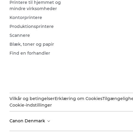
Printere til hjemmet og
mindre virksomheder
Kontorprintere
Produktionsprintere
Scannere
Blæk, toner og papir
Find en forhandler
Vilkår og betingelser
Erklæring om Cookies
Tilgængeligh
Cookie-indstillinger
Canon Denmark