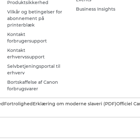
Produktsikkerhed
Business Insights
Vilkår og betingelser for
abonnement på
printerblæk
Kontakt
forbrugersupport
Kontakt
erhvervssupport
Selvbetjeningsportal til
erhverv
Bortskaffelse af Canon
forbrugsvarer
ed
Fortrolighed
Erklæring om moderne slaveri (PDF)
Officiel 