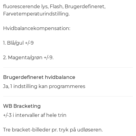
fluorescerende lys, Flash, Brugerdefineret,
Farvetemperaturindstilling.
Hvidbalancekompensation:
1. Blå/gul +/-9
2. Magenta/grøn +/-9.
Brugerdefineret hvidbalance
Ja, 1 indstilling kan programmeres
WB Bracketing
+/-3 i intervaller af hele trin
Tre bracket-billeder pr. tryk på udløseren.