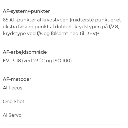
AF-system/-punkter
65 AF-punkter af krydstypen (midterste punkt er et
ekstra følsom punkt af dobbelt krydstypen på f/2.8,
krydstype ved f/8 og følsomt ned til -3EV)¹
AF-arbejdsområde
EV -3-18 (ved 23 °C og ISO 100)
AF-metoder
AI Focus
One Shot
AI Servo