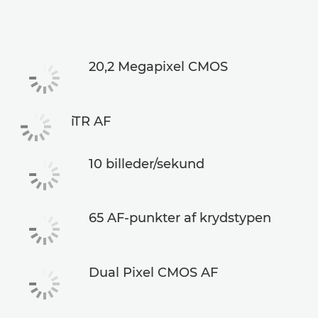
20,2 Megapixel CMOS
iTR AF
10 billeder/sekund
65 AF-punkter af krydstypen
Dual Pixel CMOS AF