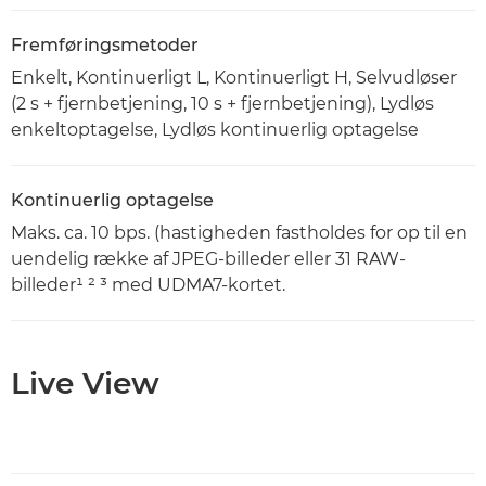
Fremføringsmetoder
Enkelt, Kontinuerligt L, Kontinuerligt H, Selvudløser
(2 s + fjernbetjening, 10 s + fjernbetjening), Lydløs
enkeltoptagelse, Lydløs kontinuerlig optagelse
Kontinuerlig optagelse
Maks. ca. 10 bps. (hastigheden fastholdes for op til en
uendelig række af JPEG-billeder eller 31 RAW-
billeder¹ ² ³ med UDMA7-kortet.
Live View