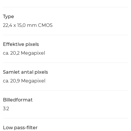
Type
22,4 x 15,0 mm CMOS
Effektive pixels
ca. 20,2 Megapixel
Samlet antal pixels
ca. 20,9 Megapixel
Billedformat
3:2
Low pass-filter