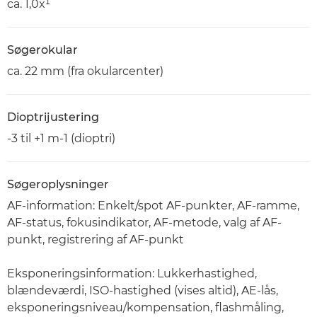
ca. 1,0x¹
Søgerokular
ca. 22 mm (fra okularcenter)
Dioptrijustering
-3 til +1 m-1 (dioptri)
Søgeroplysninger
AF-information: Enkelt/spot AF-punkter, AF-ramme,
AF-status, fokusindikator, AF-metode, valg af AF-
punkt, registrering af AF-punkt
Eksponeringsinformation: Lukkerhastighed,
blændeværdi, ISO-hastighed (vises altid), AE-lås,
eksponeringsniveau/kompensation, flashmåling,