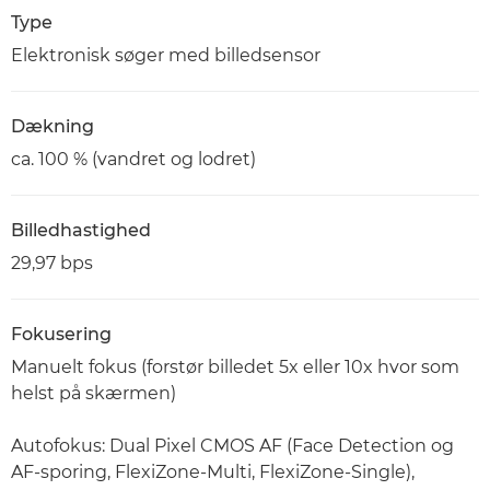
Type
Elektronisk søger med billedsensor
Dækning
ca. 100 % (vandret og lodret)
Billedhastighed
29,97 bps
Fokusering
Manuelt fokus (forstør billedet 5x eller 10x hvor som
helst på skærmen)
Autofokus: Dual Pixel CMOS AF (Face Detection og
AF-sporing, FlexiZone-Multi, FlexiZone-Single),