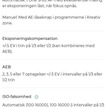
Automatisk: I One Shot AF med evaluerende måling
er eksponeringen låst, når fokus opnås.
Manuel: Med AE-låseknap i programmerne i Kreativ
zone.
Eksponeringskompensation
+/-5 EV i trin på 1/3 eller 1/2 (kan kombineres med
AEB).
AEB
2, 3, 5 eller 7 optagelser +/-3 EV i intervaller på 1/3 eller
1/2 trin
ISO-følsomhed
Open
Automatisk (100-16000), 100-16000 (i intervaller på 1/3