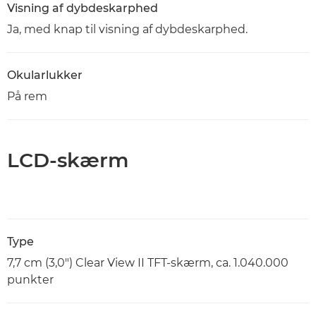
Visning af dybdeskarphed
Ja, med knap til visning af dybdeskarphed.
Okularlukker
På rem
LCD-skærm
Type
7,7 cm (3,0") Clear View II TFT-skærm, ca. 1.040.000
punkter