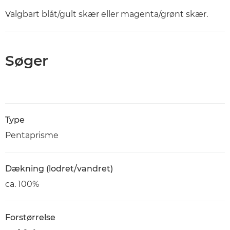
Valgbart blåt/gult skær eller magenta/grønt skær.
Søger
Type
Pentaprisme
Dækning (lodret/vandret)
ca. 100%
Forstørrelse