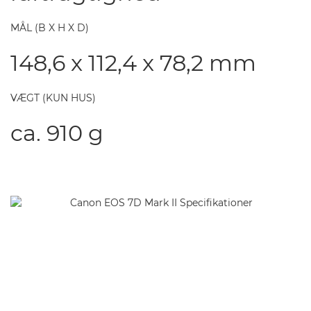
MÅL (B X H X D)
148,6 x 112,4 x 78,2 mm
VÆGT (KUN HUS)
ca. 910 g