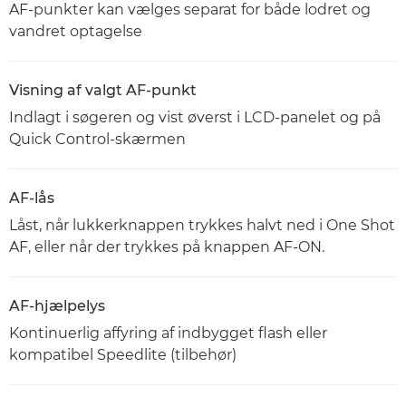
AF-punkter kan vælges separat for både lodret og
vandret optagelse
Visning af valgt AF-punkt
Indlagt i søgeren og vist øverst i LCD-panelet og på
Quick Control-skærmen
AF-lås
Låst, når lukkerknappen trykkes halvt ned i One Shot
AF, eller når der trykkes på knappen AF-ON.
AF-hjælpelys
Kontinuerlig affyring af indbygget flash eller
kompatibel Speedlite (tilbehør)