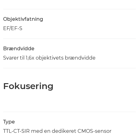
Objektivfatning
EF/EF-S
Brændvidde
Svarer til 1,6x objektivets brændvidde
Fokusering
Type
TTL-CT-SIR med en dedikeret CMOS-sensor