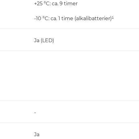
+25 °C: ca. 9 timer
-10 °C: ca. 1 time (alkalibatterier)¹
Ja (LED)
-
Ja