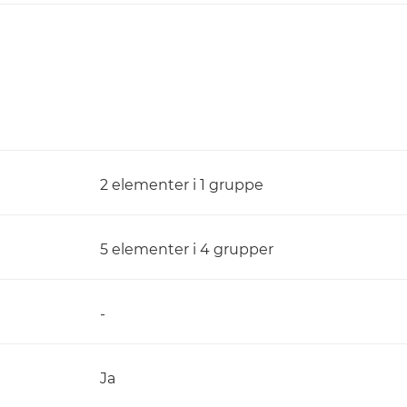
2 elementer i 1 gruppe
5 elementer i 4 grupper
-
Ja