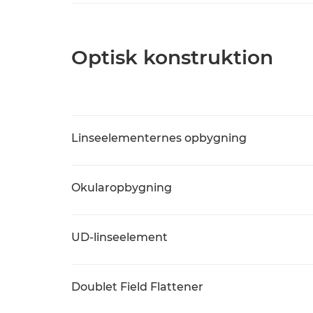
Optisk konstruktion
Linseelementernes opbygning
Okularopbygning
UD-linseelement
Doublet Field Flattener