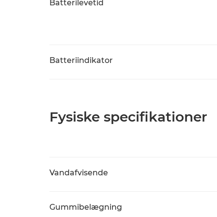
Batterilevetid
Batteriindikator
Fysiske specifikationer
Vandafvisende
Gummibelægning