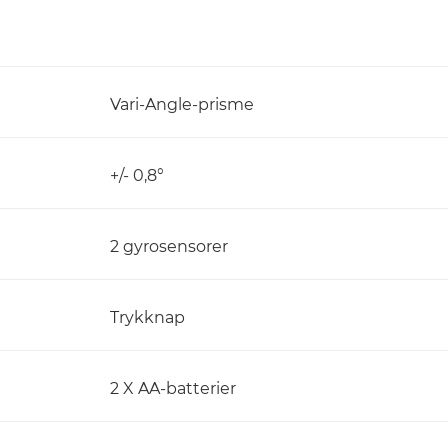
Vari-Angle-prisme
+/- 0,8°
2 gyrosensorer
Trykknap
2 X AA-batterier