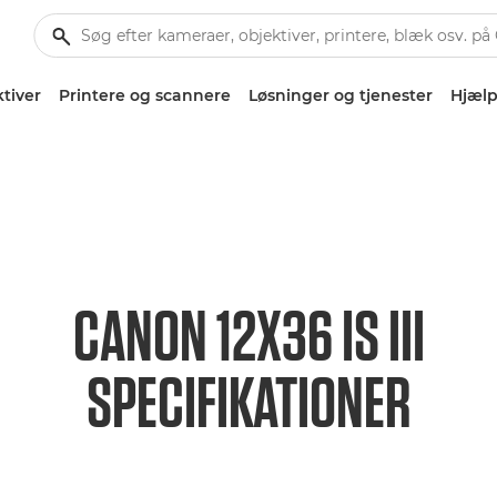
tiver
Printere og scannere
Løsninger og tjenester
Hjælp
CANON 12X36 IS III
SPECIFIKATIONER