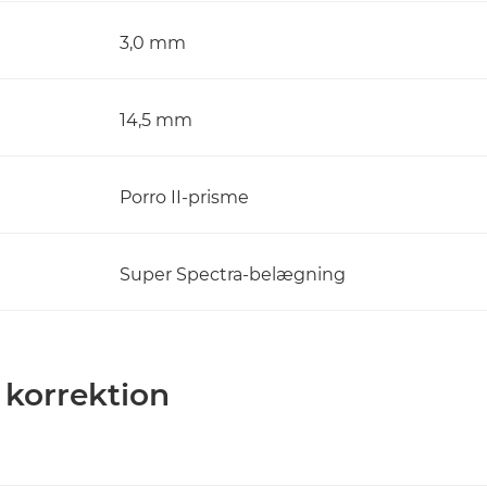
3,0 mm
14,5 mm
Porro II-prisme
Super Spectra-belægning
 korrektion