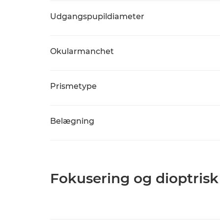
Udgangspupildiameter
Okularmanchet
Prismetype
Belægning
Fokusering og dioptrisk