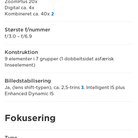
ZoomPlus 20x
Digital ca. 4x
Kombineret ca. 40x
2
Største f/nummer
f/3.0 – f/6.9
Konstruktion
9 elementer i 7 grupper (1 dobbeltsidet asfærisk
linseelement)
Billedstabilisering
Ja, (lens shift-typen), ca. 2,5-trins
3
. Intelligent IS plus
Enhanced Dynamic IS
Fokusering
Type