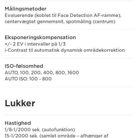
Målingsmetoder
Evaluerende (koblet til Face Detection AF-ramme),
centervægtet gennemsnit, spotmåling (centrum)
Eksponeringskompensation
+/- 2 EV i intervaller på 1/3
i-Contrast til automatisk dynamisk områdekorrektion
ISO-følsomhed
AUTO, 100, 200, 400, 800, 1600
AUTO ISO: 100 - 800
Lukker
Hastighed
1/8-1/2000 sek. (autofunktion)
15-1/2000 sek. (samlet område – afhænger af