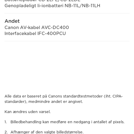
Genopladeligt li-ionbatteri NB-11L/NB-11LH
Andet
Canon AV-kabel AVC-DC400
Interfacekabel IFC-400PCU
Alle data er baseret på Canons standardtestmetoder (iht. CIPA-
standarder), medmindre andet er angivet.
Kan ændres uden varsel.
Billedbehandling kan medføre en nedgang i antallet af pixels.
Afhænger af den valgte billedstørrelse.