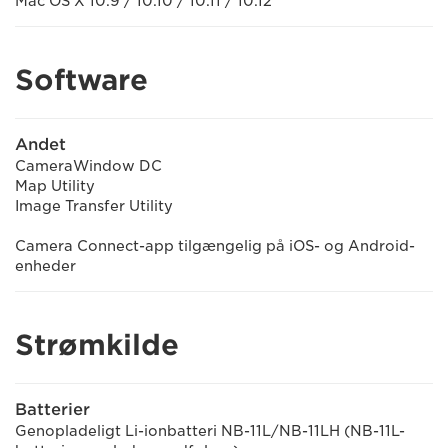
Mac OS X 10.9 / 10.10 / 10.11 / 10.12
Software
Andet
CameraWindow DC
Map Utility
Image Transfer Utility
Camera Connect-app tilgængelig på iOS- og Android-
enheder
Strømkilde
Batterier
Genopladeligt Li-ionbatteri NB-11L/NB-11LH (NB-11L-