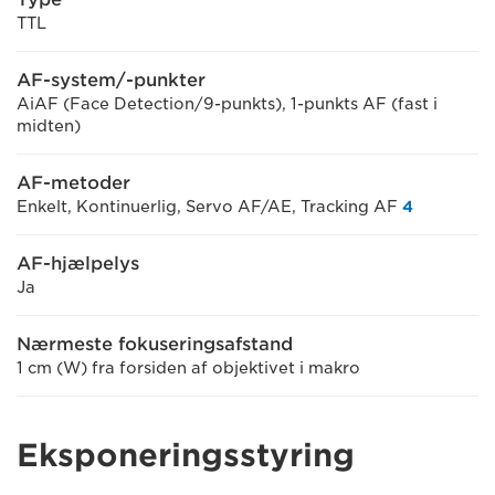
TTL
AF-system/-punkter
AiAF (Face Detection/9-punkts), 1-punkts AF (fast i
midten)
AF-metoder
Enkelt, Kontinuerlig, Servo AF/AE, Tracking AF
4
AF-hjælpelys
Ja
Nærmeste fokuseringsafstand
1 cm (W) fra forsiden af objektivet i makro
Eksponeringsstyring