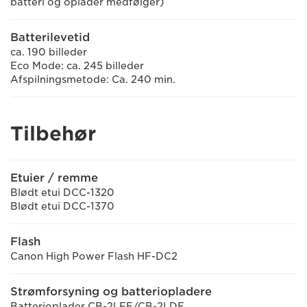
batteri og oplader medfølger)
Batterilevetid
ca. 190 billeder
Eco Mode: ca. 245 billeder
Afspilningsmetode: Ca. 240 min.
Tilbehør
Etuier / remme
Blødt etui DCC-1320
Blødt etui DCC-1370
Flash
Canon High Power Flash HF-DC2
Strømforsyning og batteriopladere
Batterioplader CB-2LFE/CB-2LDE