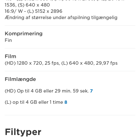
1536, (S) 640 x 480
16:9/ W - (L) 5152 x 2896
Ændring af størrelse under afspilning tilgængelig
Komprimering
Fin
Film
(HD) 1280 x 720, 25 fps, (L) 640 x 480, 29,97 fps
Filmlængde
(HD) Op til 4 GB eller 29 min. 59 sek.
7
(L) op til 4 GB eller 1 time
8
Filtyper