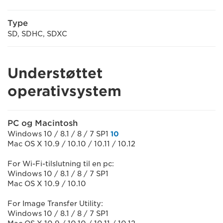
Type
SD, SDHC, SDXC
Understøttet
operativsystem
PC og Macintosh
Windows 10 / 8.1 / 8 / 7 SP1
10
Mac OS X 10.9 / 10.10 / 10.11 / 10.12
For Wi-Fi-tilslutning til en pc:
Windows 10 / 8.1 / 8 / 7 SP1
Mac OS X 10.9 / 10.10
For Image Transfer Utility:
Windows 10 / 8.1 / 8 / 7 SP1