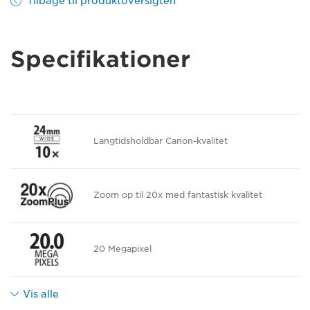
Tilbage til produktoversigten
Specifikationer
Langtidsholdbar Canon-kvalitet
Zoom op til 20x med fantastisk kvalitet
20 Megapixel
Vis alle