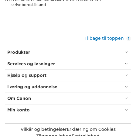
skrivebordstilstand
Tilbage til toppen
Produkter
Services og løsninger
Hjælp og support
Læring og uddannelse
Om Canon
Min konto
Vilkår og betingelser
Erklæring om Cookies
Tilgængelighed
Fortrolighed