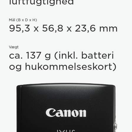
luftfugtighed
Mål (B x D x H)
95,3 x 56,8 x 23,6 mm
Vægt
ca. 137 g (inkl. batteri
og hukommelseskort)