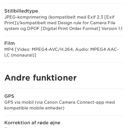
Stillbilledtype
JPEG-komprimering (kompatibelt med Exif 2.3 [Exif
Print])/kompatibelt med Design rule for Camera File
system og DPOF [Digital Print Order Format] Version 1.1
Film
MP4 [Video: MPEG4-AVC/H.264, Audio: MPEG4 AAC-
LC (monaural)]
Andre funktioner
GPS
GPS via mobil (via Canon Camera Connect-app med
kompatible mobile enheder)
Korrektion af røde øjne