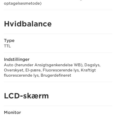
optagelsesmetode)
Hvidbalance
Type
TTL
Indstillinger
Auto (herunder Ansigtsgenkendelse WB), Dagslys,
Overskyet, El-pære, Fluorescerende lys, Kraftigt
fluorescerende lys, Brugerdefineret
LCD-skærm
Monitor