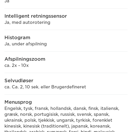
Ja
Intelligent retningssensor
Ja, med autorotering
Histogram
Ja, under afspilning
Afspilningszoom
ca. 2x - 10x
Selvudløser
ca. Ca. 2, 10 sek. eller Brugerdefineret
Menusprog
Engelsk, tysk, fransk, hollandsk, dansk, finsk, italiensk,
græsk, norsk, portugisisk, russisk, svensk, spansk,
ukrainsk, polsk, tjekkisk, ungarsk, tyrkisk, forenklet
kinesisk, kinesisk (traditionelt), japansk, koreansk,
thailandsk, arabisk, rumænsk, farsi, hindi, malaysisk,