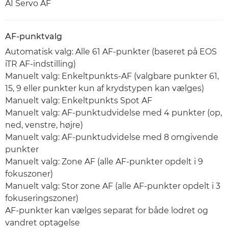
AI Servo AF
AF-punktvalg
Automatisk valg: Alle 61 AF-punkter (baseret på EOS
iTR AF-indstilling)
Manuelt valg: Enkeltpunkts-AF (valgbare punkter 61,
15, 9 eller punkter kun af krydstypen kan vælges)
Manuelt valg: Enkeltpunkts Spot AF
Manuelt valg: AF-punktudvidelse med 4 punkter (op,
ned, venstre, højre)
Manuelt valg: AF-punktudvidelse med 8 omgivende
punkter
Manuelt valg: Zone AF (alle AF-punkter opdelt i 9
fokuszoner)
Manuelt valg: Stor zone AF (alle AF-punkter opdelt i 3
fokuseringszoner)
AF-punkter kan vælges separat for både lodret og
vandret optagelse