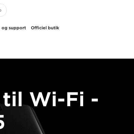
 og support
Officiel butik
til Wi-Fi -
5