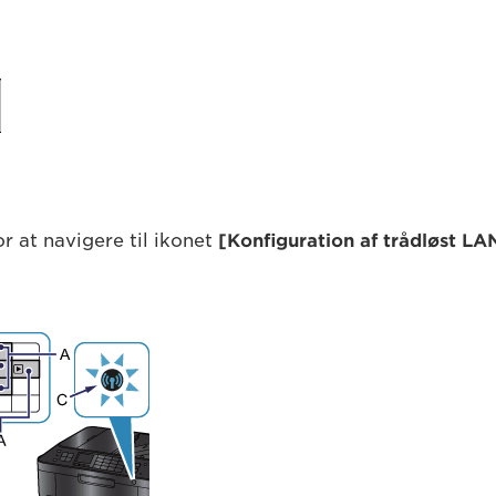
or at navigere til ikonet
[Konfiguration af trådløst LA