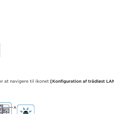
or at navigere til ikonet
[Konfiguration af trådløst LA