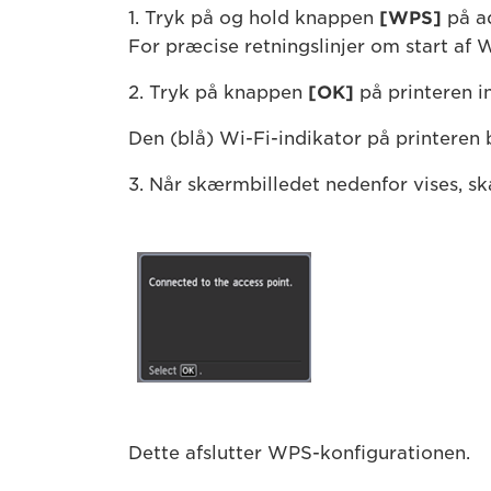
1. Tryk på og hold knappen
[WPS]
på ad
For præcise retningslinjer om start af
2. Tryk på knappen
[OK]
på printeren in
Den (blå) Wi-Fi-indikator på printeren b
3. Når skærmbilledet nedenfor vises, s
Dette afslutter WPS-konfigurationen.