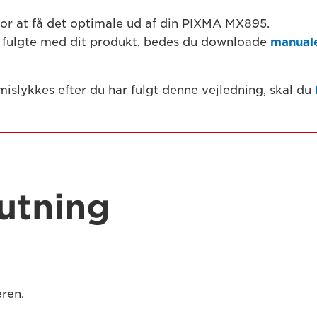
for at få det optimale ud af din PIXMA MX895.
der fulgte med dit produkt, bedes du downloade
manuale
islykkes efter du har fulgt denne vejledning, skal du
lutning
eren.