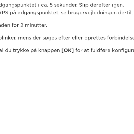
gangspunktet i ca. 5 sekunder. Slip derefter igen.
 WPS på adgangspunktet, se brugervejledningen dertil.
den for 2 minutter.
linker, mens der søges efter eller oprettes forbindels
kal du trykke på knappen
[OK]
for at fuldføre konfigur