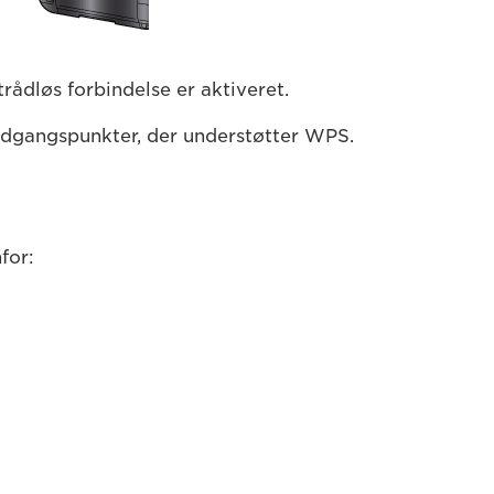
trådløs forbindelse er aktiveret.
 adgangspunkter, der understøtter WPS.
for: