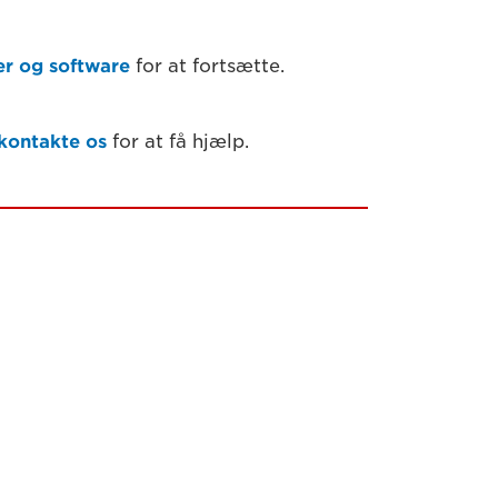
r og software
for at fortsætte.
kontakte os
for at få hjælp.