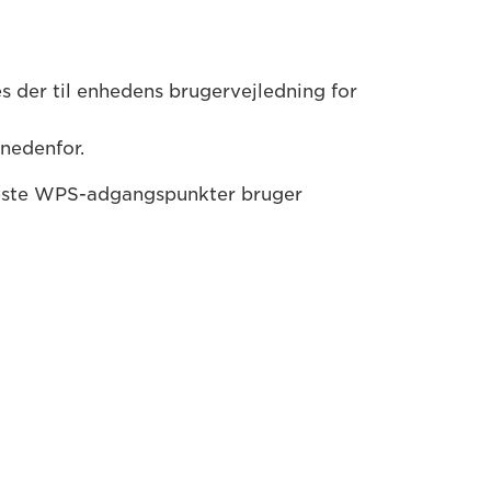
s der til enhedens brugervejledning for
nedenfor.
leste WPS-adgangspunkter bruger