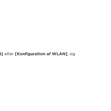
N]
eller
[Konfiguration af WLAN]
, og