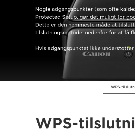
Nogle adgangspunkter (som ofte kaldes
Protected Setup, gør det muligt for go
Dette er den nemmeste måde at tilslutt
tilslutningsmetode’ nedenfor for at få 
Hvis adgangspunktet ikke understøtter 
WPS-tilslut
WPS-tilslut