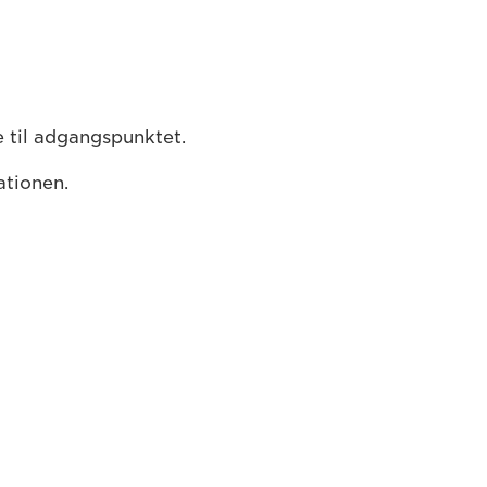
e til adgangspunktet.
ationen.