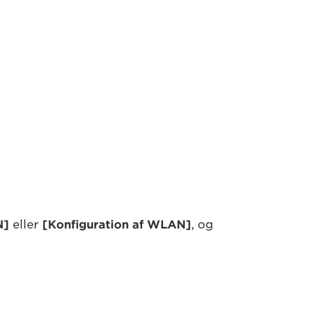
N]
eller
[Konfiguration af WLAN]
, og