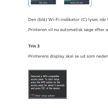
Den (blå) Wi-Fi-indikator (C) lyser, når 
Printeren vil nu automatisk søge efter
Trin 3
Printerens display skal se ud som neden