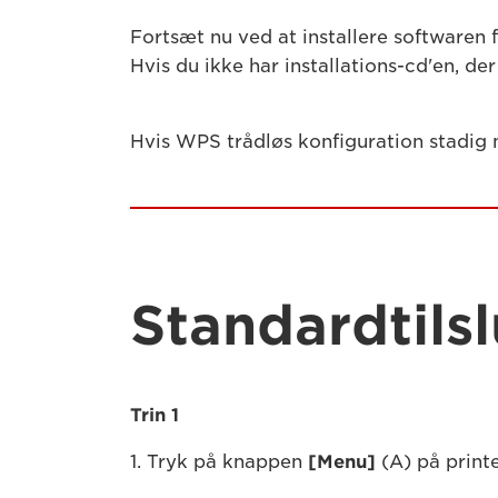
Fortsæt nu ved at installere softwaren 
Hvis du ikke har installations-cd'en, 
Hvis WPS trådløs konfiguration stadig m
Standardtils
Trin 1
1. Tryk på knappen
[Menu]
(A) på print