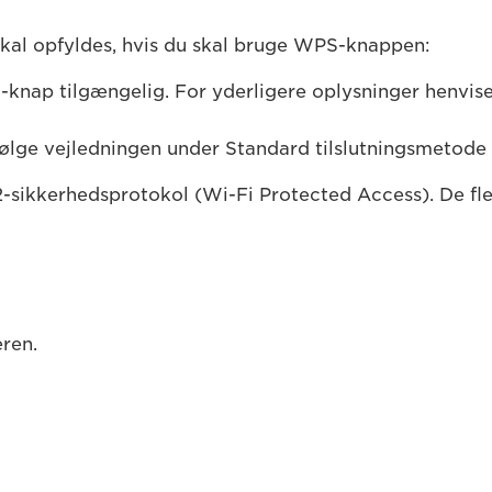
 skal opfyldes, hvis du skal bruge WPS-knappen:
knap tilgængelig. For yderligere oplysninger henvise
følge vejledningen under Standard tilslutningsmetode 
-sikkerhedsprotokol (Wi-Fi Protected Access). De f
eren.