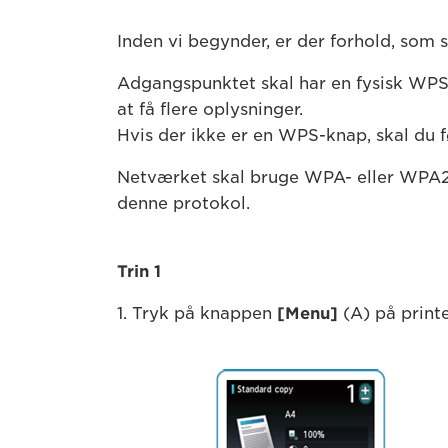
Inden vi begynder, er der forhold, som
Adgangspunktet skal har en fysisk WPS-
at få flere oplysninger.
Hvis der ikke er en WPS-knap, skal du 
Netværket skal bruge WPA- eller WPA2
denne protokol.
Trin 1
1. Tryk på knappen
[Menu]
(A) på print