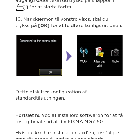
adgangskoden, skal du trykke på knappen
[
]
for at starte forfra.
10. Når skærmen til venstre vises, skal du
trykke på
[OK]
for at fuldføre konfigurationen.
Dette afslutter konfiguration af
standardtilslutningen.
Fortsæt nu ved at installere softwaren for at få
det optimale ud af din PIXMA MG7150.
Hvis du ikke har installations-cd'en, der fulgte