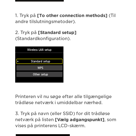
1. Tryk på
[To other connection methods]
(Til
andre tilslutningsmetoder).
2. Tryk på
[Standard setup]
(Standardkonfiguration).
Printeren vil nu søge efter alle tilgængelige
trådløse netværk i umiddelbar nærhed.
3. Tryk på navn (eller SSID) for dit trådløse
netværk på listen
[Vælg adgangspunkt
]
, som
vises på printerens LCD-skærm.