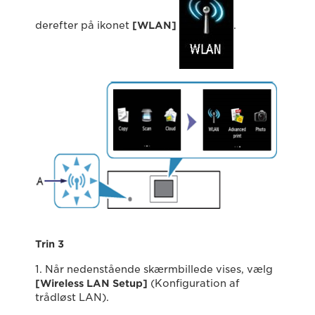
derefter på ikonet
[WLAN]
.
Trin 3
1. Når nedenstående skærmbillede vises, vælg
[Wireless LAN Setup]
(Konfiguration af
trådløst LAN).