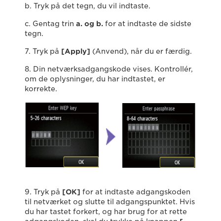
b. Tryk på det tegn, du vil indtaste.
c. Gentag trin
a. og b.
for at indtaste de sidste
tegn.
7. Tryk på
[Apply]
(Anvend), når du er færdig.
8. Din netværksadgangskode vises. Kontrollér,
om de oplysninger, du har indtastet, er
korrekte.
9. Tryk på
[OK]
for at indtaste adgangskoden
til netværket og slutte til adgangspunktet. Hvis
du har tastet forkert, og har brug for at rette