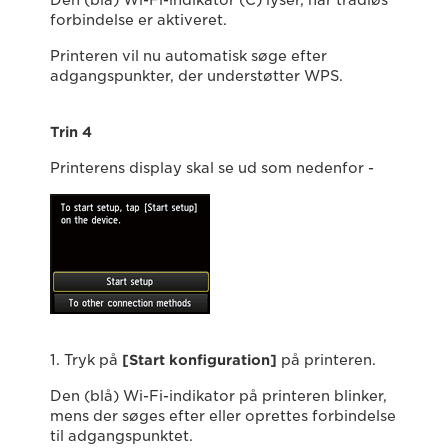
Den (blå) Wi-Fi-indikator (C) lyser, når trådløs
forbindelse er aktiveret.
Printeren vil nu automatisk søge efter
adgangspunkter, der understøtter WPS.
Trin 4
Printerens display skal se ud som nedenfor -
1. Tryk på
[Start konfiguration]
på printeren.
Den (blå) Wi-Fi-indikator på printeren blinker,
mens der søges efter eller oprettes forbindelse
til adgangspunktet.