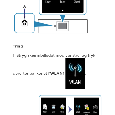
Trin 2
1. Stryg skærmbilledet mod venstre, og tryk
derefter på ikonet
[WLAN]
.