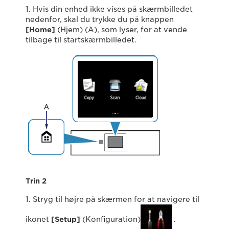
1. Hvis din enhed ikke vises på skærmbilledet
nedenfor, skal du trykke du på knappen
[Home]
(Hjem) (A), som lyser, for at vende
tilbage til startskærmbilledet.
Trin 2
1. Stryg til højre på skærmen for at navigere til
ikonet
[Setup]
(Konfiguration)
.