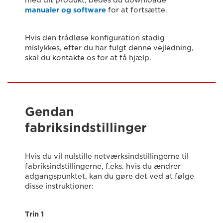
med dit produkt, bedes du downloade
manualer og software
for at fortsætte.
Hvis den trådløse konfiguration stadig
mislykkes, efter du har fulgt denne vejledning,
skal du kontakte os for at få hjælp.
Gendan
fabriksindstillinger
Hvis du vil nulstille netværksindstillingerne til
fabriksindstillingerne, f.eks. hvis du ændrer
adgangspunktet, kan du gøre det ved at følge
disse instruktioner:
Trin 1