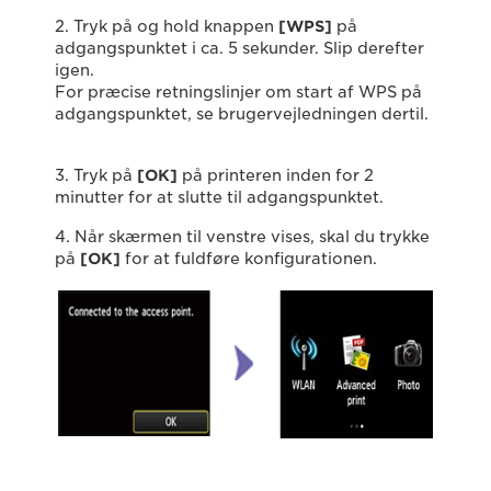
2. Tryk på og hold knappen
[WPS]
på
adgangspunktet i ca. 5 sekunder. Slip derefter
igen.
For præcise retningslinjer om start af WPS på
adgangspunktet, se brugervejledningen dertil.
3. Tryk på
[OK]
på printeren inden for 2
minutter for at slutte til adgangspunktet.
4. Når skærmen til venstre vises, skal du trykke
på
[OK]
for at fuldføre konfigurationen.