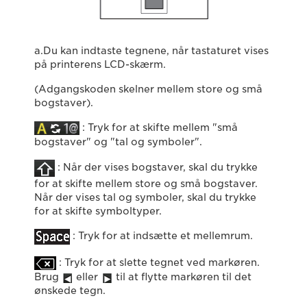
a.Du kan indtaste tegnene, når tastaturet vises
på printerens LCD-skærm.
(Adgangskoden skelner mellem store og små
bogstaver).
: Tryk for at skifte mellem "små
bogstaver" og "tal og symboler".
: Når der vises bogstaver, skal du trykke
for at skifte mellem store og små bogstaver.
Når der vises tal og symboler, skal du trykke
for at skifte symboltyper.
: Tryk for at indsætte et mellemrum.
: Tryk for at slette tegnet ved markøren.
Brug
eller
til at flytte markøren til det
ønskede tegn.