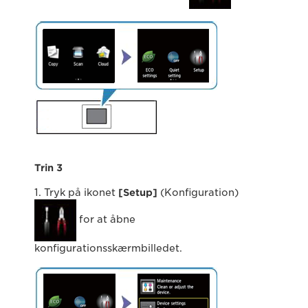
Trin 3
1. Tryk på ikonet
[Setup]
(Konfiguration)
for at åbne
konfigurationsskærmbilledet.