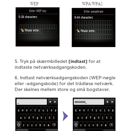
5. Tryk på skærmbilledet
[indtast]
for at
indtaste netværksadgangskoden.
6. Indtast netværksadgangskoden (WEP-nøgle
eller -adgangskode) for det trådløse netværk.
Der skelnes mellem store og små bogstaver.