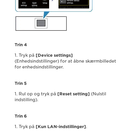
Trin 4
1. Tryk på
[Device settings]
(Enhedsindstillinger) for at åbne skærmbilledet
for enhedsindstillinger.
Trin 5
1. Rul op og tryk på
[Reset setting]
(Nulstil
indstilling).
Trin 6
1. Tryk på
[Kun LAN-indstillinger
]
.