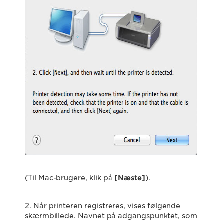
(Til Mac-brugere, klik på
[Næste]
).
2. Når printeren registreres, vises følgende
skærmbillede. Navnet på adgangspunktet, som