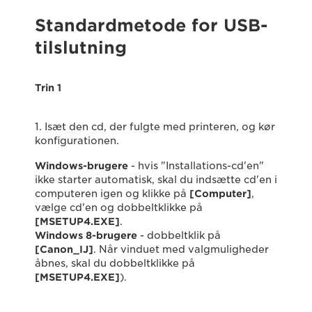
Standardmetode for USB-
tilslutning
Trin 1
1. Isæt den cd, der fulgte med printeren, og kør
konfigurationen.
Windows-brugere
- hvis "Installations-cd'en"
ikke starter automatisk, skal du indsætte cd'en i
computeren igen og klikke på
[Computer]
,
vælge cd'en og dobbeltklikke på
[MSETUP4.EXE]
.
Windows 8-brugere
- dobbeltklik på
[Canon_IJ]
. Når vinduet med valgmuligheder
åbnes, skal du dobbeltklikke på
[MSETUP4.EXE]
).