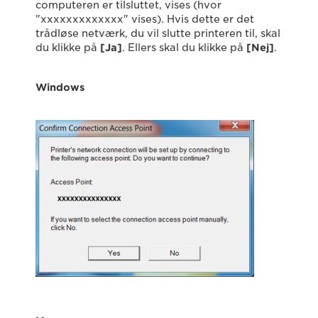
computeren er tilsluttet, vises (hvor
"xxxxxxxxxxxxx" vises). Hvis dette er det
trådløse netværk, du vil slutte printeren til, skal
du klikke på
[Ja]
. Ellers skal du klikke på
[Nej]
.
Windows