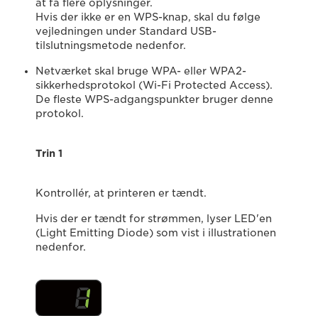
at få flere oplysninger.
Hvis der ikke er en WPS-knap, skal du følge
vejledningen under Standard USB-
tilslutningsmetode nedenfor.
Netværket skal bruge WPA- eller WPA2-
sikkerhedsprotokol (Wi-Fi Protected Access).
De fleste WPS-adgangspunkter bruger denne
protokol.
Trin 1
Kontrollér, at printeren er tændt.
Hvis der er tændt for strømmen, lyser LED'en
(Light Emitting Diode) som vist i illustrationen
nedenfor.