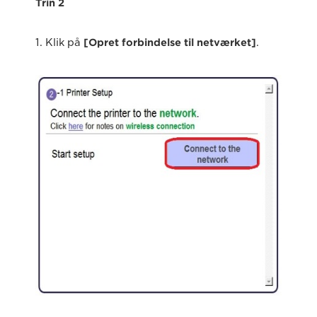
Trin 2
1. Klik på
[Opret forbindelse til netværket]
.