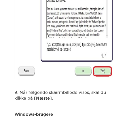
9. Når følgende skærmbillede vises, skal du
klikke på
[Næste]
.
Windows-brugere