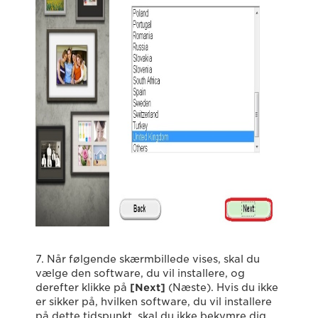
7. Når følgende skærmbillede vises, skal du
vælge den software, du vil installere, og
derefter klikke på
[Next]
(Næste). Hvis du ikke
er sikker på, hvilken software, du vil installere
på dette tidspunkt, skal du ikke bekymre dig,