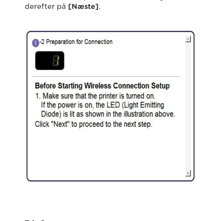
derefter på
[Næste]
.