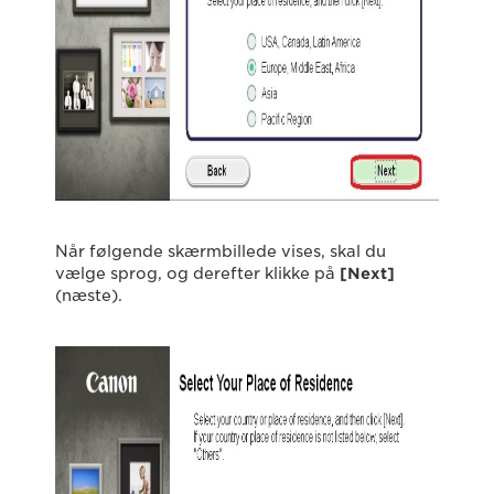
Når følgende skærmbillede vises, skal du
vælge sprog, og derefter klikke på
[Next
]
(næste).