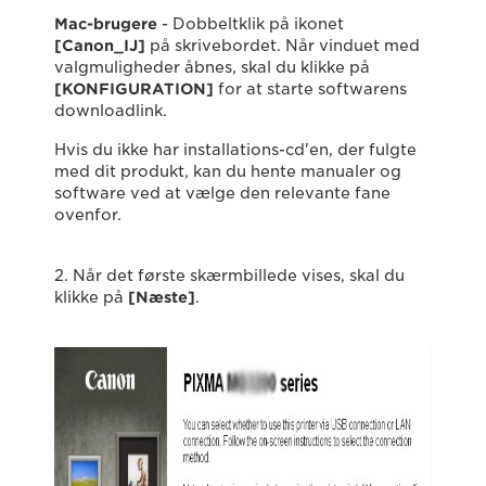
Mac-brugere
- Dobbeltklik på ikonet
[Canon_IJ]
på skrivebordet. Når vinduet med
valgmuligheder åbnes, skal du klikke på
[KONFIGURATION]
for at starte softwarens
downloadlink.
Hvis du ikke har installations-cd'en, der fulgte
med dit produkt, kan du hente manualer og
software ved at vælge den relevante fane
ovenfor.
2. Når det første skærmbillede vises, skal du
klikke på
[Næste]
.