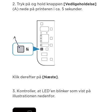
2. Tryk på og hold knappen
[Vedligeholdelse]
(A) nede på printeren i ca. 5 sekunder.
Klik derefter på
[Næste]
.
3. Kontroller, at LED'en blinker som vist på
illustrationen nedenfor.