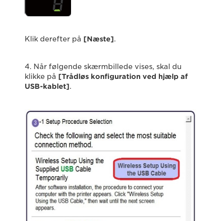
Klik derefter på
[Næste]
.
4. Når følgende skærmbillede vises, skal du
klikke på
[Trådløs konfiguration ved hjælp af
USB-kablet]
.