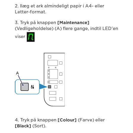
2. Ilæg et ark almindeligt papir i A4- eller
Letter-format.
3. Tryk på knappen
[Maintenance]
(Vedligeholdelse) (A) flere gange, indtil LED'en
viser
4. Tryk på knappen
[Colour]
(Farve) eller
[Black]
(Sort).