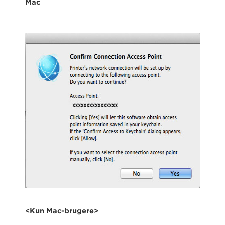
Mac
<Kun Mac-brugere>