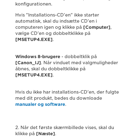
konfigurationen.
Hvis "Installations-CD'en" ikke starter
automatisk, skal du indsætte CD'en i
computeren igen og klikke på
[Computer]
,
vælge CD'en og dobbeltklikke på
[MSETUP4.EXE]
.
Windows 8-brugere
- dobbeltklik på
[Canon_IJ]
. Når vinduet med valgmuligheder
åbnes, skal du dobbeltklikke på
[MSETUP4.EXE]
.
Hvis du ikke har installations-CD'en, der fulgte
med dit produkt, bedes du downloade
manualer og software
.
2. Når det første skærmbillede vises, skal du
klikke på
[Næste]
.