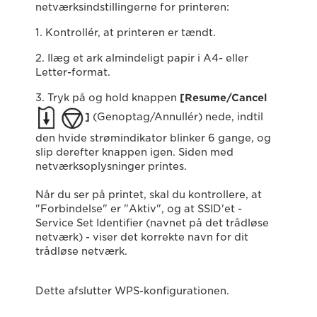
netværksindstillingerne for printeren:
1. Kontrollér, at printeren er tændt.
2. Ilæg et ark almindeligt papir i A4- eller
Letter-format.
3. Tryk på og hold knappen
[Resume/Cancel
]
(Genoptag/Annullér) nede, indtil
den hvide strømindikator blinker 6 gange, og
slip derefter knappen igen. Siden med
netværksoplysninger printes.
Når du ser på printet, skal du kontrollere, at
"Forbindelse" er "Aktiv", og at SSID'et -
Service Set Identifier (navnet på det trådløse
netværk) - viser det korrekte navn for dit
trådløse netværk.
Dette afslutter WPS-konfigurationen.