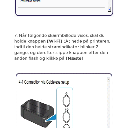
7. Når følgende skærmbillede vises, skal du
holde knappen
[Wi-Fi]
(A) nede på printeren,
indtil den hvide strømindikator blinker 2
gange, og derefter slippe knappen efter den
anden flash og klikke på
[Næste]
.