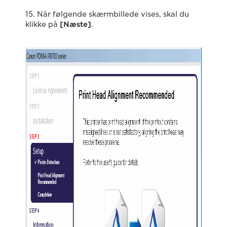
15. Når følgende skærmbillede vises, skal du
klikke på
[Næste]
.