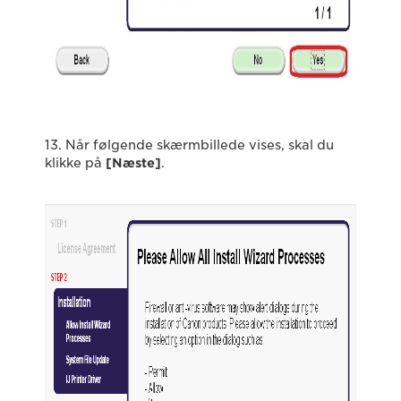
13. Når følgende skærmbillede vises, skal du
klikke på
[Næste]
.