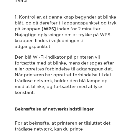
Trin 2
1. Kontroller, at denne knap begynder at blinke
blåt, og gå derefter til adgangspunktet og tryk
på knappen
[WPS]
inden for 2 minutter.
Nøjagtige oplysninger om at trykke på WPS-
knappen findes i vejledningen til
adgangspunktet.
Den blå Wi-Fi-indikator på printeren vil
fortsætte med at blinke, mens der søges efter
eller oprettes forbindelse til adgangspunktet.
Når printeren har oprettet forbindelse til det
trådløse netværk, holder den blå lampe op
med at blinke, og fortsætter med at lyse
konstant.
Bekræftelse af netværksindstillinger
For at bekræfte, at printeren er tilsluttet det
trådløse netværk, kan du printe