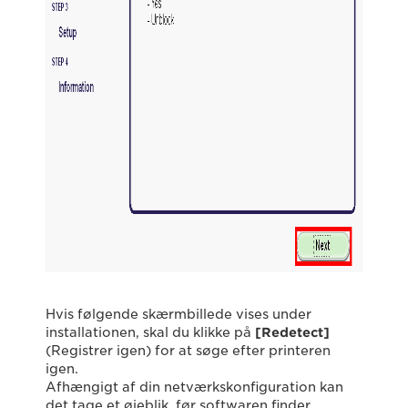
Hvis følgende skærmbillede vises under
installationen, skal du klikke på
[Redetect]
(Registrer igen) for at søge efter printeren
igen.
Afhængigt af din netværkskonfiguration kan
det tage et øjeblik, før softwaren finder