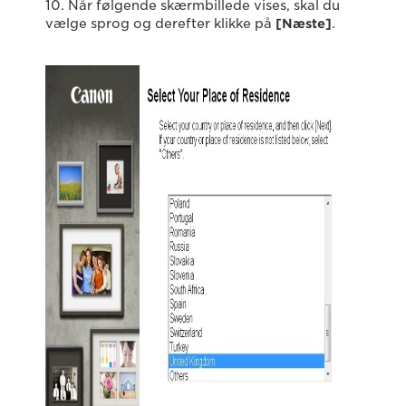
10. Når følgende skærmbillede vises, skal du
vælge sprog og derefter klikke på
[Næste]
.