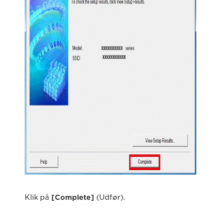
Klik på
[Complete]
(Udfør).