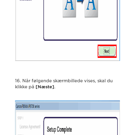
16. Når følgende skærmbillede vises, skal du
klikke på
[Næste]
.