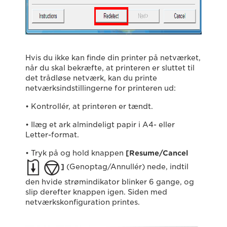
Hvis du ikke kan finde din printer på netværket,
når du skal bekræfte, at printeren er sluttet til
det trådløse netværk, kan du printe
netværksindstillingerne for printeren ud:
• Kontrollér, at printeren er tændt.
• Ilæg et ark almindeligt papir i A4- eller
Letter-format.
• Tryk på og hold knappen
[Resume/Cancel
]
(Genoptag/Annullér) nede, indtil
den hvide strømindikator blinker 6 gange, og
slip derefter knappen igen. Siden med
netværkskonfiguration printes.