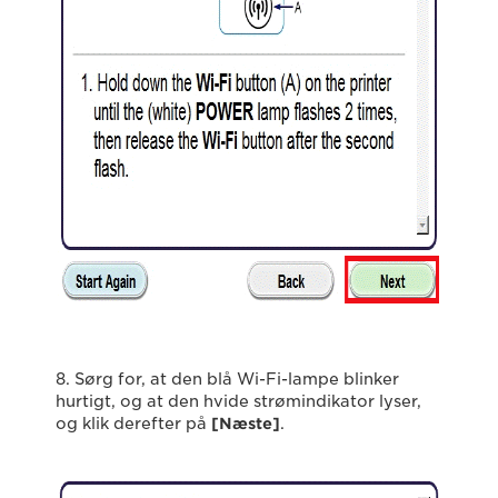
8. Sørg for, at den blå Wi-Fi-lampe blinker
hurtigt, og at den hvide strømindikator lyser,
og klik derefter på
[Næste]
.