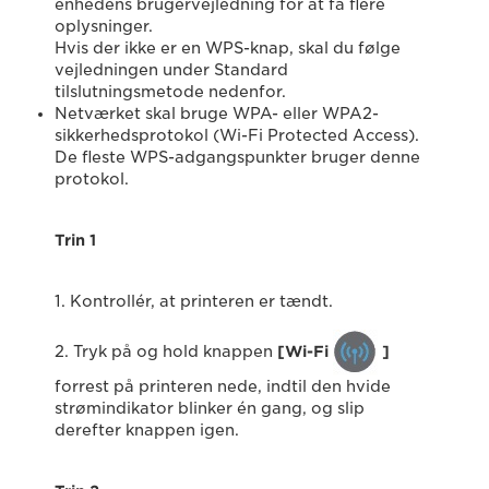
enhedens brugervejledning for at få flere
oplysninger.
Hvis der ikke er en WPS-knap, skal du følge
vejledningen under Standard
tilslutningsmetode nedenfor.
Netværket skal bruge WPA- eller WPA2-
sikkerhedsprotokol (Wi-Fi Protected Access).
De fleste WPS-adgangspunkter bruger denne
protokol.
Trin 1
1. Kontrollér, at printeren er tændt.
2. Tryk på og hold knappen
[Wi-Fi
]
forrest på printeren nede, indtil den hvide
strømindikator blinker én gang, og slip
derefter knappen igen.