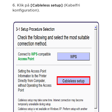
6. Klik på
[Cableless setup]
(Kabelfri
konfiguration).