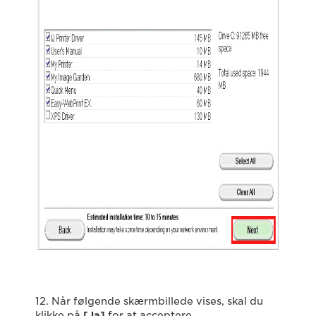
12. Når følgende skærmbillede vises, skal du
klikke på
[Ja]
for at acceptere