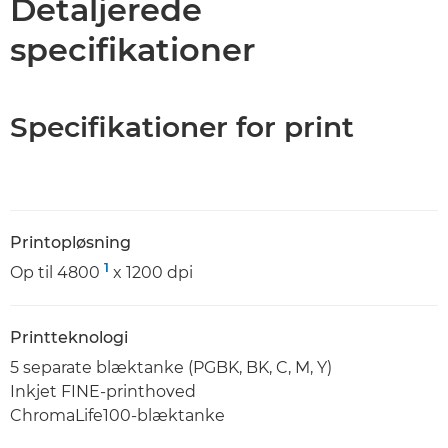
Detaljerede
specifikationer
Specifikationer for print
Printopløsning
1
Op til 4800
x 1200 dpi
Printteknologi
5 separate blæktanke (PGBK, BK, C, M, Y)
Inkjet FINE-printhoved
ChromaLife100-blæktanke