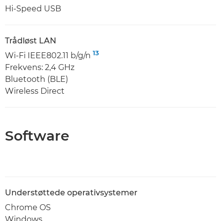
Hi-Speed USB
Trådløst LAN
13
Wi-Fi IEEE802.11 b/g/n
Frekvens: 2,4 GHz
Bluetooth (BLE)
Wireless Direct
Software
Understøttede operativsystemer
Chrome OS
Windows