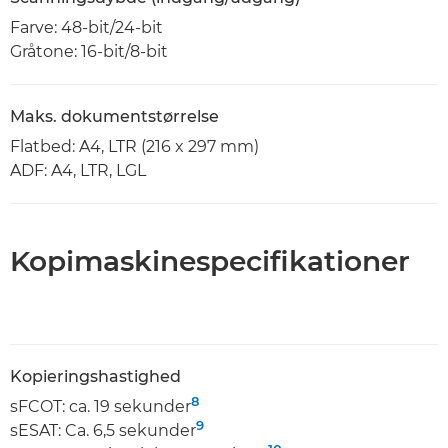
Farve: 48-bit/24-bit
Gråtone: 16-bit/8-bit
Maks. dokumentstørrelse
Flatbed: A4, LTR (216 x 297 mm)
ADF: A4, LTR, LGL
Kopimaskinespecifikationer
Kopieringshastighed
8
sFCOT: ca. 19 sekunder
9
sESAT: Ca. 6,5 sekunder