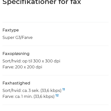
Specifikationer for fax
Faxtype
Super G3/Farve
Faxopløsning
Sort/hvid: op til 300 x 300 dpi
Farve: 200 x 200 dpi
Faxhastighed
11
Sort/hvid: ca. 3 sek. (33,6 kbps)
12
Farve: ca. 1 min. (33,6 kbps)