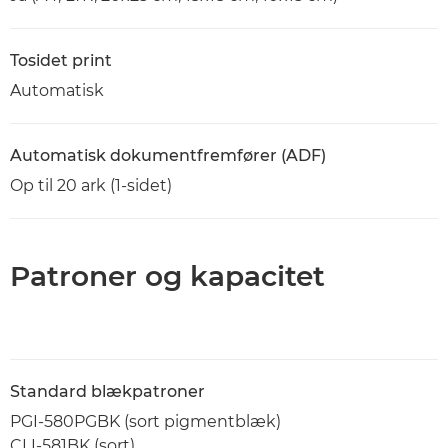
Tosidet print
Automatisk
Automatisk dokumentfremfører (ADF)
Op til 20 ark (1-sidet)
Patroner og kapacitet
Standard blækpatroner
PGI-580PGBK (sort pigmentblæk)
CLI-581BK (sort)