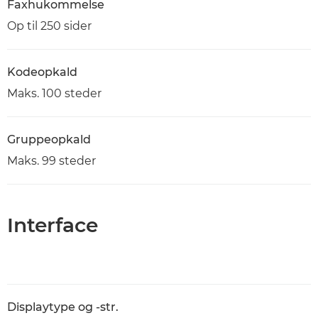
Faxhukommelse
Op til 250 sider
Kodeopkald
Maks. 100 steder
Gruppeopkald
Maks. 99 steder
Interface
Displaytype og -str.