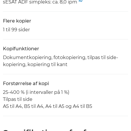
10
sESAT ADF simpleks: ca. 8,0 ipm
Flere kopier
1 til 99 sider
Kopifunktioner
Dokumentkopiering, fotokopiering, tilpas til side-
kopiering, kopiering til kant
Forstørrelse af kopi
25-400 % (i intervaller på 1 %)
Tilpas til side
A5 til A4, B5 til A4, A4 til A5 og A4 til B5