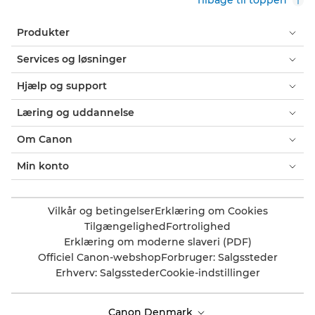
Tilbage til toppen
Produkter
Services og løsninger
Hjælp og support
Læring og uddannelse
Om Canon
Min konto
Vilkår og betingelser
Erklæring om Cookies
Tilgængelighed
Fortrolighed
Erklæring om moderne slaveri (PDF)
Officiel Canon-webshop
Forbruger: Salgssteder
Erhverv: Salgssteder
Cookie-indstillinger
Canon Denmark