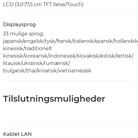
LCD (3,0"/7,5 cm TFT-farve/Touch)
Displaysprog
33 mulige sprog:
japansk/engelsk/tysk/fransk/italiensk/spansk/hollandsk
kinesisk/traditionelt
kinesisk/koreansk/indonesisk/slovakisk/estisk/lettisk/
litauisk/ukrainsk/rumænsk/
bulgarsk/thai/kroatisk/vietnamesisk
Tilslutningsmuligheder
Kablet LAN