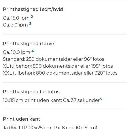
Printhastighed i sort/hvid
2
Ca. 15,0 ipm
3
Ca. 3,0 ipm
Printhastighed i farve
4
Ca. 10,0 ipm
Standard: 250 dokumentsider eller 96* fotos
XL (tilbehør): 500 dokumentsider eller 195* fotos
XXL (tilbehør): 800 dokumentsider eller 320* fotos
Printhastighed for fotos
5
10x15 cm print uden kant: Ca. 37 sekunder
Print uden kant
Ja (A4, LTR, 20x25 cm, 13x18 cm, 10x15 cm)