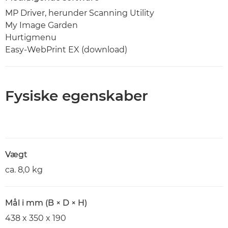
MP Driver, herunder Scanning Utility
My Image Garden
Hurtigmenu
Easy-WebPrint EX (download)
Fysiske egenskaber
Vægt
ca. 8,0 kg
Mål i mm (B × D × H)
438 x 350 x 190