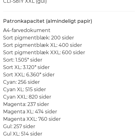
CLI-581Y XXL (gul)
Patronkapacitet (almindeligt papir)
A4-farvedokument
Sort pigmentblæk: 200 sider
Sort pigmentblæk XL: 400 sider
Sort pigmentblæk XXL: 600 sider
Sort: 1.505* sider
Sort XL: 3.120* sider
Sort XXL: 6.360* sider
Cyan: 256 sider
Cyan XL: 515 sider
Cyan XXL: 820 sider
Magenta: 237 sider
Magenta XL: 474 sider
Magenta XXL: 760 sider
Gul: 257 sider
Gul XL: 514 sider