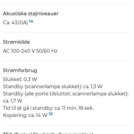
Akustiske støjniveauer
14
Ca. 43,0(A)
Strømkilde
AC 100-240 V 50/60 Hz
Strømforbrug
Slukket: 0,3 W
Standby (scannerlampe slukket): ca. 1,3 W
Standby (alle porte tilsluttet, scannerlampe slukket):
ca. 1,7 W
Tid til at gå i standby: ca. 11 min. 18 sek.
15
Kopiering: ca. 14 W