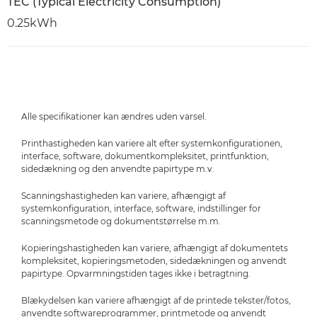
TEC (Typical Electricity Consumption)
0.25kWh
Alle specifikationer kan ændres uden varsel.
Printhastigheden kan variere alt efter systemkonfigurationen,
interface, software, dokumentkompleksitet, printfunktion,
sidedækning og den anvendte papirtype m.v.
Scanningshastigheden kan variere, afhængigt af
systemkonfiguration, interface, software, indstillinger for
scanningsmetode og dokumentstørrelse m.m.
Kopieringshastigheden kan variere, afhængigt af dokumentets
kompleksitet, kopieringsmetoden, sidedækningen og anvendt
papirtype. Opvarmningstiden tages ikke i betragtning.
Blækydelsen kan variere afhængigt af de printede tekster/fotos,
anvendte softwareprogrammer, printmetode og anvendt