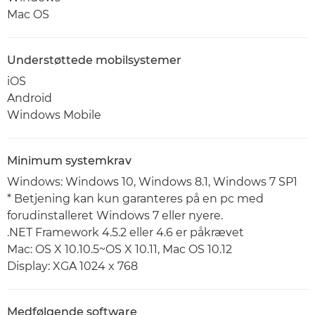
Mac OS
Understøttede mobilsystemer
iOS
Android
Windows Mobile
Minimum systemkrav
Windows: Windows 10, Windows 8.1, Windows 7 SP1
* Betjening kan kun garanteres på en pc med
forudinstalleret Windows 7 eller nyere.
.NET Framework 4.5.2 eller 4.6 er påkrævet
Mac: OS X 10.10.5~OS X 10.11, Mac OS 10.12
Display: XGA 1024 x 768
Medfølgende software