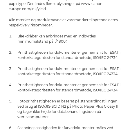
papirtype. Der findes flere oplysninger på www.canon-
europe.com/ink/yield.
Alle mærker og produktnavne er varemærker tilhørende deres
respektive virksomheder.
Blækdråber kan anbringes med en indbyrdes
minimumafstand på 1/4800".
Printhastigheden for dokumenter er gennemsnit for ESAT i
kontorkategoritesten for standardmetode, ISO/IEC 24734.
Printhastigheden for dokumenter er gennemsnit for ESAT i
kontorkategoritesten for standardmetode, ISO/IEC 24734.
Printhastigheden for dokumenter er gennemsnit for ESAT i
kontorkategoritesten for standardmetode, ISO/IEC 24734.
Fotoprinthastigheden er baseret på standardindstillingen
ved brug af ISO/JIS-SCID N2 på Photo Paper Plus Glossy II
og tager ikke højde for databehandlingstiden på
værtscomputeren.
Scanningshastigheden for farvedokumenter måles ved