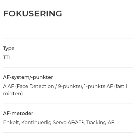
FOKUSERING
Type
TTL
AF-system/-punkter
AiAF (Face Detection / 9-punkts), 1-punkts AF (fast i
midten)
AF-metoder
Enkelt, Kontinuerlig Servo AF/AE¹, Tracking AF