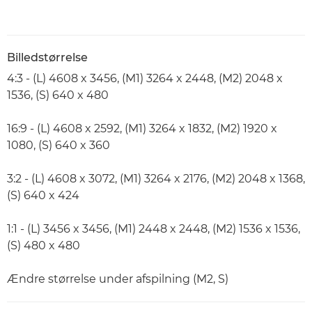
Billedstørrelse
4:3 - (L) 4608 x 3456, (M1) 3264 x 2448, (M2) 2048 x
1536, (S) 640 x 480
16:9 - (L) 4608 x 2592, (M1) 3264 x 1832, (M2) 1920 x
1080, (S) 640 x 360
3:2 - (L) 4608 x 3072, (M1) 3264 x 2176, (M2) 2048 x 1368,
(S) 640 x 424
1:1 - (L) 3456 x 3456, (M1) 2448 x 2448, (M2) 1536 x 1536,
(S) 480 x 480
Ændre størrelse under afspilning (M2, S)