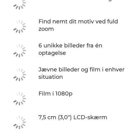
Find nemt dit motiv ved fuld
zoom
6 unikke billeder fra én
optagelse
Jævne billeder og film i enhver
situation
Film i 1080p
7,5 cm (3,0") LCD-skærm