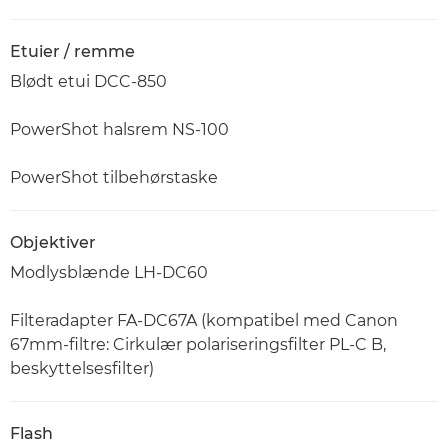
Etuier / remme
Blødt etui DCC-850
PowerShot halsrem NS-100
PowerShot tilbehørstaske
Objektiver
Modlysblænde LH-DC60
Filteradapter FA-DC67A (kompatibel med Canon
67mm-filtre: Cirkulær polariseringsfilter PL-C B,
beskyttelsesfilter)
Flash