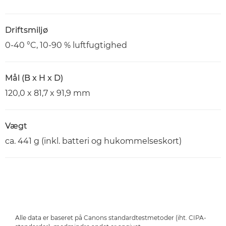
Driftsmiljø
0-40 °C, 10-90 % luftfugtighed
Mål (B x H x D)
120,0 x 81,7 x 91,9 mm
Vægt
ca. 441 g (inkl. batteri og hukommelseskort)
Alle data er baseret på Canons standardtestmetoder (iht. CIPA-