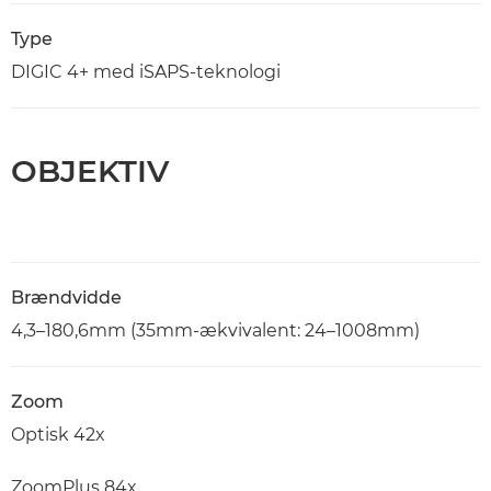
Type
DIGIC 4+ med iSAPS-teknologi
OBJEKTIV
Brændvidde
4,3–180,6mm (35mm-ækvivalent: 24–1008mm)
Zoom
Optisk 42x
ZoomPlus 84x