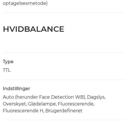
optagelsesmetode)
HVIDBALANCE
Type
TTL
Indstillinger
Auto (herunder Face Detection WB), Dagslys,
Overskyet, Glødelampe, Fluorescerende,
Fluorescerende H, Brugerdefineret