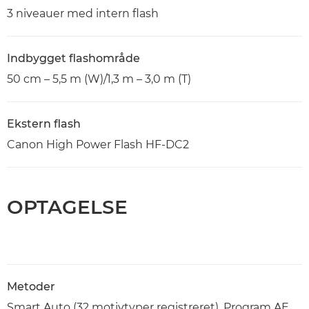
3 niveauer med intern flash
Indbygget flashområde
50 cm – 5,5 m (W)/1,3 m – 3,0 m (T)
Ekstern flash
Canon High Power Flash HF-DC2
OPTAGELSE
Metoder
Smart Auto (32 motivtyper registreret), Program AE,