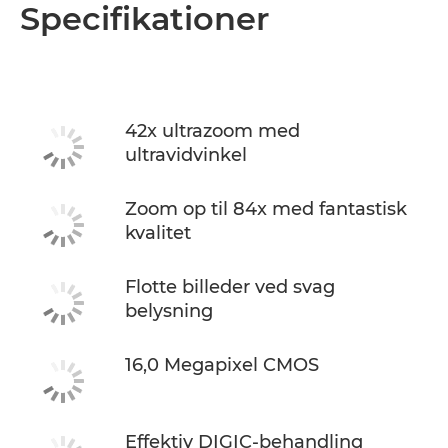
Oversigt
Specifikationer
Specifikationer
42x ultrazoom med
ultravidvinkel
Zoom op til 84x med fantastisk
kvalitet
Flotte billeder ved svag
belysning
16,0 Megapixel CMOS
Effektiv DIGIC-behandling