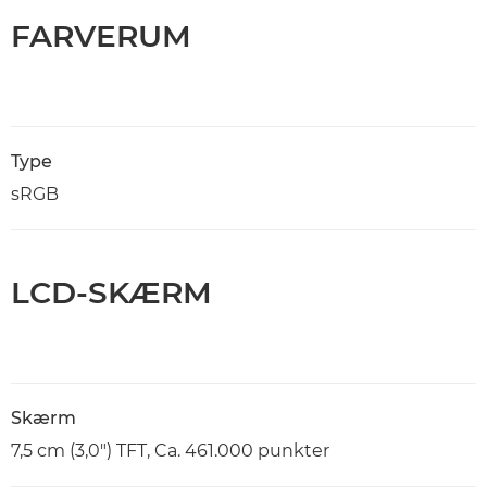
FARVERUM
Type
sRGB
LCD-SKÆRM
Skærm
7,5 cm (3,0") TFT, Ca. 461.000 punkter