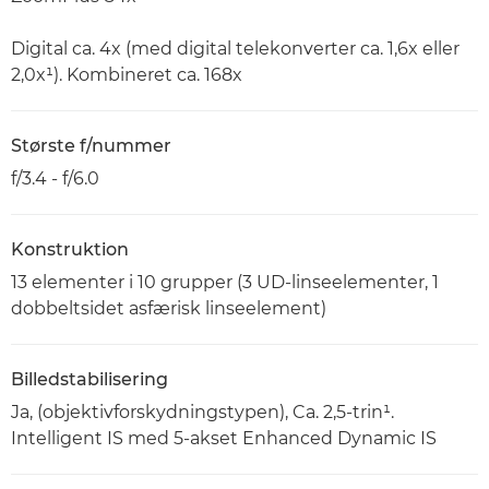
Digital ca. 4x (med digital telekonverter ca. 1,6x eller
2,0x¹). Kombineret ca. 168x
Største f/nummer
f/3.4 - f/6.0
Konstruktion
13 elementer i 10 grupper (3 UD-linseelementer, 1
dobbeltsidet asfærisk linseelement)
Billedstabilisering
Ja, (objektivforskydningstypen), Ca. 2,5-trin¹.
Intelligent IS med 5-akset Enhanced Dynamic IS