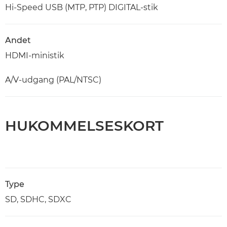
Hi-Speed USB (MTP, PTP) DIGITAL-stik
Andet
HDMI-ministik
A/V-udgang (PAL/NTSC)
HUKOMMELSESKORT
Type
SD, SDHC, SDXC