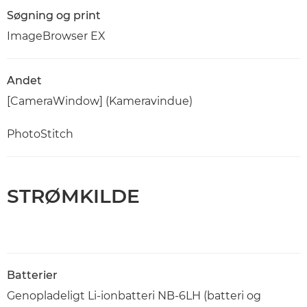
Søgning og print
ImageBrowser EX
Andet
[CameraWindow] (Kameravindue)
PhotoStitch
STRØMKILDE
Batterier
Genopladeligt Li-ionbatteri NB-6LH (batteri og