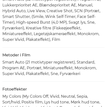
Lukkerprioritet AE, Blændeprioritet AE, Manuel,
Hybrid Auto, Live View, Creative Shot, SCN (Portræt,
Smart Shutter, (Smile, Wink Self-Timer, Face Self-
Timer), High-speed Burst (4,0 MP), Svagt lys, Sne,
Fyrværkeri), Kreative filtre (Fiskeøjeeffekt,
Miniatureeffekt, Legetøjskameraeffekt, Monokrom,
Super Vivid, Plakateffekt), Film
Metoder i Film
Smart Auto (21 motivtyper registreret), Standard,
Program AE, Portræt, Miniatureeffekt, Monokrom,
Super Vivid, Plakateffekt, Sne, Fyrværkeri
Fotoeffekter
My Colors (My Colors Off, Vivid, Neutral, Sepia,
Sort/hvid, Positiv film, Lys hud tone, Mørk hud tone,