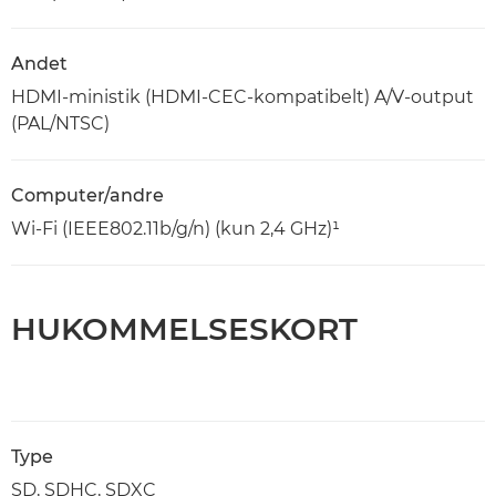
Andet
HDMI-ministik (HDMI-CEC-kompatibelt) A/V-output
(PAL/NTSC)
Computer/andre
Wi-Fi (IEEE802.11b/g/n) (kun 2,4 GHz)¹
HUKOMMELSESKORT
Type
SD, SDHC, SDXC