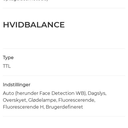
HVIDBALANCE
Type
TTL
Indstillinger
Auto (herunder Face Detection WB), Dagslys,
Overskyet, Glødelampe, Fluorescerende,
Fluorescerende H, Brugerdefineret