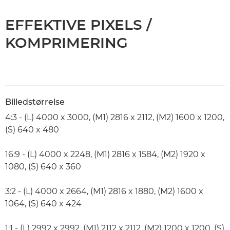
EFFEKTIVE PIXELS /
KOMPRIMERING
Billedstørrelse
4:3 - (L) 4000 x 3000, (M1) 2816 x 2112, (M2) 1600 x 1200,
(S) 640 x 480
16:9 - (L) 4000 x 2248, (M1) 2816 x 1584, (M2) 1920 x
1080, (S) 640 x 360
3:2 - (L) 4000 x 2664, (M1) 2816 x 1880, (M2) 1600 x
1064, (S) 640 x 424
1:1 - (L) 2992 x 2992, (M1) 2112 x 2112, (M2) 1200 x 1200, (S)