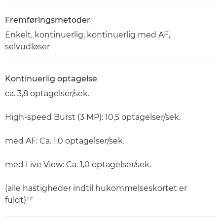
Fremføringsmetoder
Enkelt, kontinuerlig, kontinuerlig med AF,
selvudløser
Kontinuerlig optagelse
ca. 3,8 optagelser/sek.
High-speed Burst (3 MP): 10,5 optagelser/sek.
med AF: Ca. 1,0 optagelser/sek.
med Live View: Ca. 1,0 optagelser/sek.
(alle hastigheder indtil hukommelseskortet er
fuldt)¹²