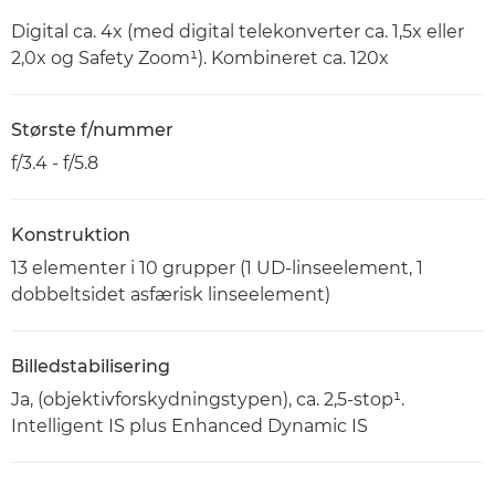
Digital ca. 4x (med digital telekonverter ca. 1,5x eller
2,0x og Safety Zoom¹). Kombineret ca. 120x
Største f/nummer
f/3.4 - f/5.8
Konstruktion
13 elementer i 10 grupper (1 UD-linseelement, 1
dobbeltsidet asfærisk linseelement)
Billedstabilisering
Ja, (objektivforskydningstypen), ca. 2,5-stop¹.
Intelligent IS plus Enhanced Dynamic IS