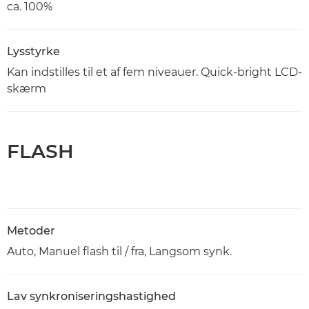
ca. 100%
Lysstyrke
Kan indstilles til et af fem niveauer. Quick-bright LCD-
skærm
FLASH
Metoder
Auto, Manuel flash til / fra, Langsom synk.
Lav synkroniseringshastighed