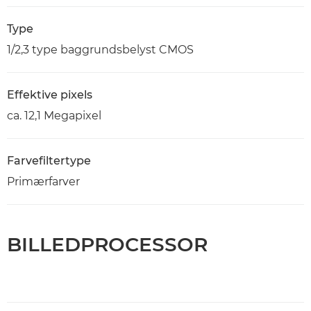
Type
1/2,3 type baggrundsbelyst CMOS
Effektive pixels
ca. 12,1 Megapixel
Farvefiltertype
Primærfarver
BILLEDPROCESSOR