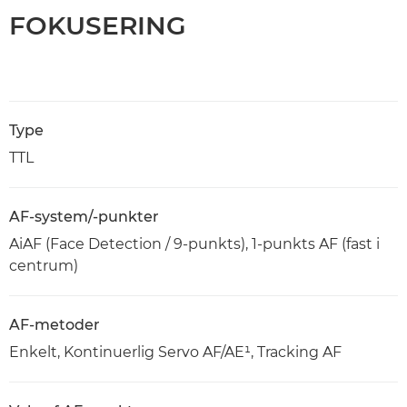
FOKUSERING
Type
TTL
AF-system/-punkter
AiAF (Face Detection / 9-punkts), 1-punkts AF (fast i
centrum)
AF-metoder
Enkelt, Kontinuerlig Servo AF/AE¹, Tracking AF