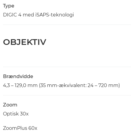
Type
DIGIC 4 med iSAPS-teknologi
OBJEKTIV
Brændvidde
4,3 – 129,0 mm (35 mm-ækvivalent: 24 – 720 mm)
Zoom
Optisk 30x
ZoomPlus 60x