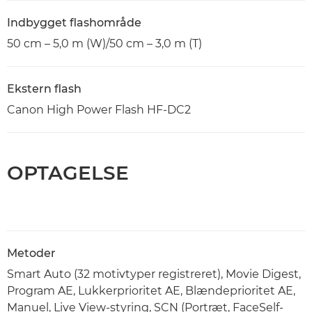
Indbygget flashområde
50 cm – 5,0 m (W)/50 cm – 3,0 m (T)
Ekstern flash
Canon High Power Flash HF-DC2
OPTAGELSE
Metoder
Smart Auto (32 motivtyper registreret), Movie Digest,
Program AE, Lukkerprioritet AE, Blændeprioritet AE,
Manuel, Live View-styring, SCN (Portræt, FaceSelf-