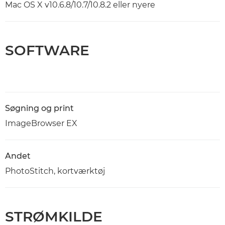
Mac OS X v10.6.8/10.7/10.8.2 eller nyere
SOFTWARE
Søgning og print
ImageBrowser EX
Andet
PhotoStitch, kortværktøj
STRØMKILDE