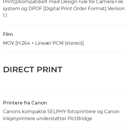
Print])/kompatibelt med Design rule for Camera File
system og DPOF [Digital Print Order Format] Version
1.1
Film
MOV [H.264 + Lineær PCM (stereo)]
DIRECT PRINT
Printere fra Canon
Canons kompakte SELPHY-fotoprintere og Canon
inkjetprintere understøtter PictBridge