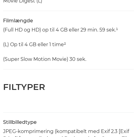
Movie Digest (L)
Filmlængde
(Full HD og HD) op til 4 GB eller 29 min. 59 sek.¹
(L) Op til 4 GB eller 1 time²
(Super Slow Motion Movie) 30 sek.
FILTYPER
Stillbilledtype
JPEG-komprimering (kompatibelt med Exif 2.3 [Exif