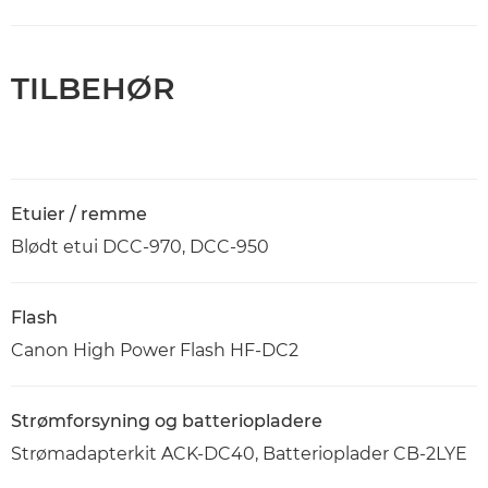
TILBEHØR
Etuier / remme
Blødt etui DCC-970, DCC-950
Flash
Canon High Power Flash HF-DC2
Strømforsyning og batteriopladere
Strømadapterkit ACK-DC40, Batterioplader CB-2LYE