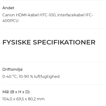
Andet
Canon HDMI-kabel HTC-100, interfacekabel IFC-
400PCU
FYSISKE SPECIFIKATIONER
Driftsmiljø
0-40 °C, 10-90 % luftfugtighed
Mål (B x H x D)
104,0 x 69,5 x 80,2 mm