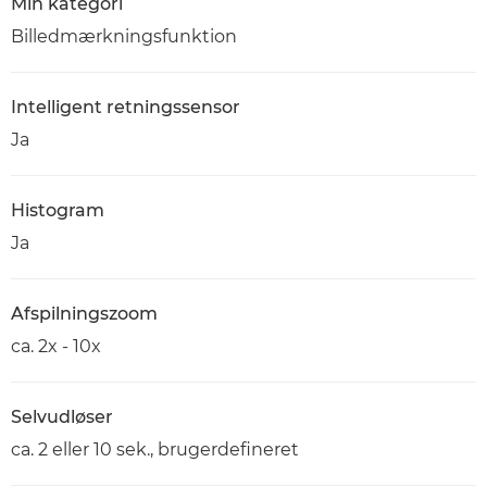
Min kategori
Billedmærkningsfunktion
Intelligent retningssensor
Ja
Histogram
Ja
Afspilningszoom
ca. 2x - 10x
Selvudløser
ca. 2 eller 10 sek., brugerdefineret