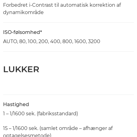
Forbedret i-Contrast til automatisk korrektion af
dynamikområde
ISO-følsomhed*
AUTO, 80, 100, 200, 400, 800, 1600, 3200
LUKKER
Hastighed
1 – 1/1600 sek. (fabriksstandard)
15 – 1/1600 sek. (samlet område – afhænger af
optagelsesmetode)