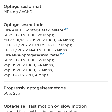
Optagelsesformat
MP4 og AVCHD
Optagelsesmetode
7
8
Fire AVCHD-optagelseskvaliteter
50P: 1920 x 1080, 28 Mbps;
MXP 50i/PF25: 1920 x 1080, 24 Mbps;
FXP 50i/PF25: 1920 x 1080, 17 Mbps;
LP 50i/PF25: 1440 x 1080, 5 Mbps
9
10
Fire MP4-optagelseskvaliteter
50p: 1920 x 1080, 35 Mbps;
25p: 1920 x 1080, 24 Mbps,
25p: 1920 x 1080, 17 Mbps,
25p: 1280 x 720, 4 Mbps
Progressiv optagelsesmetode
50p, 25p
Optagelse i fast motion og slow motion
Ja, med fleksibel hastighed under optagelse