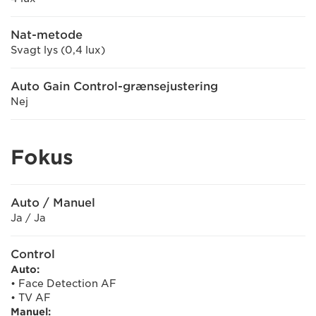
Nat-metode
Svagt lys (0,4 lux)
Auto Gain Control-grænsejustering
Nej
Fokus
Auto / Manuel
Ja / Ja
Control
Auto:
• Face Detection AF
• TV AF
Manuel: