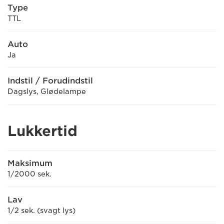
Type
TTL
Auto
Ja
Indstil / Forudindstil
Dagslys, Glødelampe
Lukkertid
Maksimum
1/2000 sek.
Lav
1/2 sek. (svagt lys)