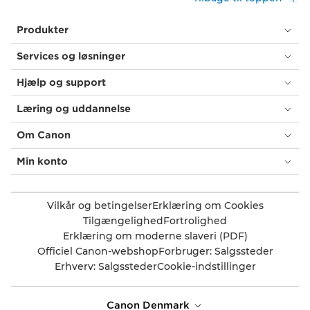
Produkter
Services og løsninger
Hjælp og support
Læring og uddannelse
Om Canon
Min konto
Vilkår og betingelser
Erklæring om Cookies
Tilgængelighed
Fortrolighed
Erklæring om moderne slaveri (PDF)
Officiel Canon-webshop
Forbruger: Salgssteder
Erhverv: Salgssteder
Cookie-indstillinger
Canon Denmark