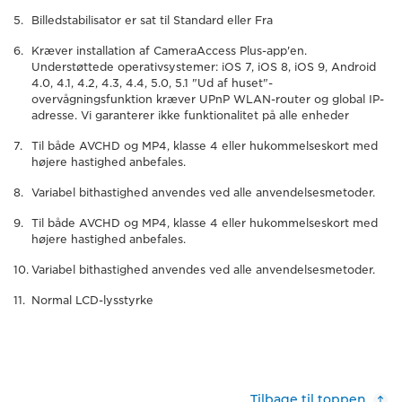
Billedstabilisator er sat til Standard eller Fra
Kræver installation af CameraAccess Plus-app'en.
Understøttede operativsystemer: iOS 7, iOS 8, iOS 9, Android
4.0, 4.1, 4.2, 4.3, 4.4, 5.0, 5.1 "Ud af huset"-
overvågningsfunktion kræver UPnP WLAN-router og global IP-
adresse. Vi garanterer ikke funktionalitet på alle enheder
Til både AVCHD og MP4, klasse 4 eller hukommelseskort med
højere hastighed anbefales.
Variabel bithastighed anvendes ved alle anvendelsesmetoder.
Til både AVCHD og MP4, klasse 4 eller hukommelseskort med
højere hastighed anbefales.
Variabel bithastighed anvendes ved alle anvendelsesmetoder.
Normal LCD-lysstyrke
Tilbage til toppen