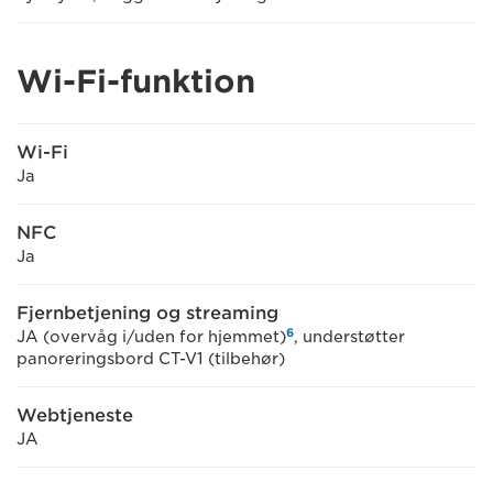
Wi-Fi-funktion
Wi-Fi
Ja
NFC
Ja
Fjernbetjening og streaming
6
JA (overvåg i/uden for hjemmet)
, understøtter
panoreringsbord CT-V1 (tilbehør)
Webtjeneste
JA