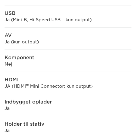
USB
Ja (Mini-B, Hi-Speed USB – kun output)
AV
Ja (kun output)
Komponent
Nej
HDMI
JA (HDMI™ Mini Connector: kun output)
Indbygget oplader
Ja
Holder til stativ
Ja