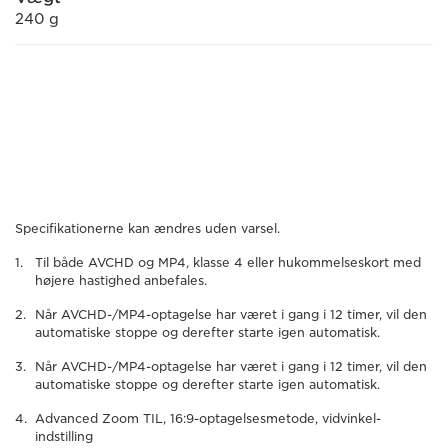
240 g
Specifikationerne kan ændres uden varsel.
Til både AVCHD og MP4, klasse 4 eller hukommelseskort med
højere hastighed anbefales.
Når AVCHD-/MP4-optagelse har været i gang i 12 timer, vil den
automatiske stoppe og derefter starte igen automatisk.
Når AVCHD-/MP4-optagelse har været i gang i 12 timer, vil den
automatiske stoppe og derefter starte igen automatisk.
Advanced Zoom TIL, 16:9-optagelsesmetode, vidvinkel-
indstilling