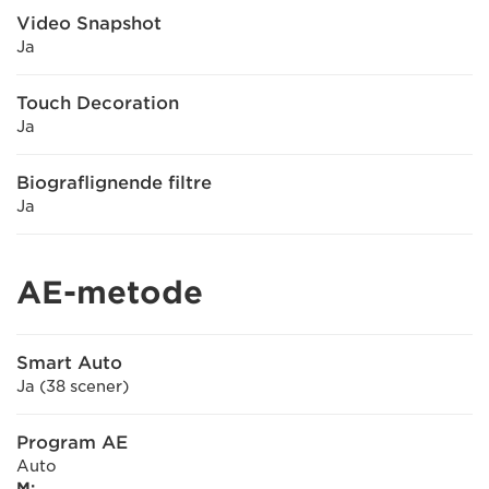
Video Snapshot
Ja
Touch Decoration
Ja
Biograflignende filtre
Ja
AE-metode
Smart Auto
Ja (38 scener)
Program AE
Auto
M: