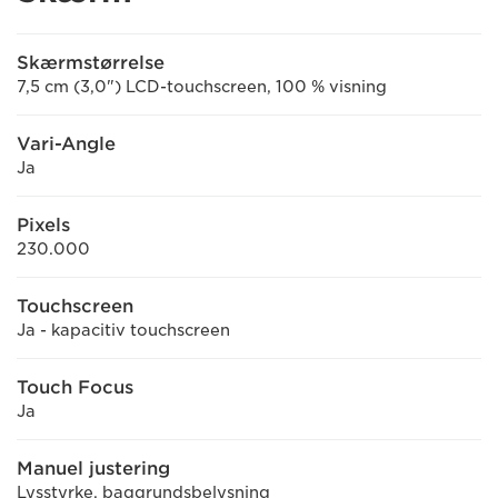
Skærmstørrelse
7,5 cm (3,0") LCD-touchscreen, 100 % visning
Vari-Angle
Ja
Pixels
230.000
Touchscreen
Ja - kapacitiv touchscreen
Touch Focus
Ja
Manuel justering
Lysstyrke, baggrundsbelysning