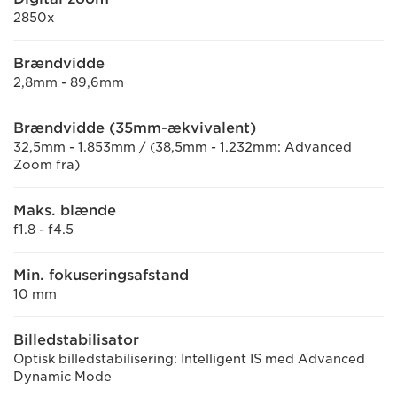
2850x
Brændvidde
2,8mm - 89,6mm
Brændvidde (35mm-ækvivalent)
32,5mm - 1.853mm / (38,5mm - 1.232mm: Advanced
Zoom fra)
Maks. blænde
f1.8 - f4.5
Min. fokuseringsafstand
10 mm
Billedstabilisator
Optisk billedstabilisering: Intelligent IS med Advanced
Dynamic Mode