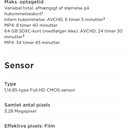
Maks. optagetid
Variabel total, afhængigt af størrelse på
1
hukommelseskort
2
Intern hukommelse: AVCHD, 6 timer 5 minutter
MP4: 8 timer 40 minutter
64 GB SDXC-kort (medfølger ikke): AVCHD, 24 timer 30
3
minutter
MP4: 34 timer 45 minutter
Sensor
Type
1/4,85-type Full HD CMOS-sensor
Samlet antal pixels
3,28 Megapixel
Effektive pixels: Film