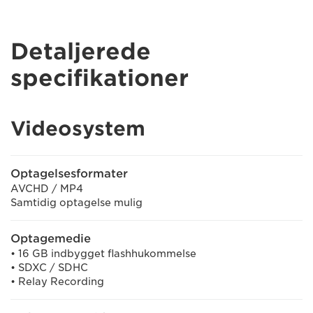
Detaljerede
specifikationer
Videosystem
Optagelsesformater
AVCHD / MP4
Samtidig optagelse mulig
Optagemedie
• 16 GB indbygget flashhukommelse
• SDXC / SDHC
• Relay Recording