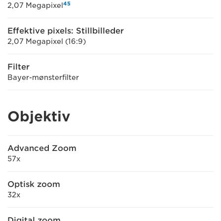
4
5
2,07 Megapixel
Effektive pixels: Stillbilleder
2,07 Megapixel (16:9)
Filter
Bayer-mønsterfilter
Objektiv
Advanced Zoom
57x
Optisk zoom
32x
Digital zoom