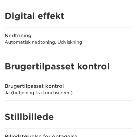
Digital effekt
Nedtoning
Automatisk nedtoning, Udviskning
Brugertilpasset kontrol
Brugertilpasset kontrol
Ja (betjening fra touchscreen)
Stillbillede
Billedstørrelse for optagelse