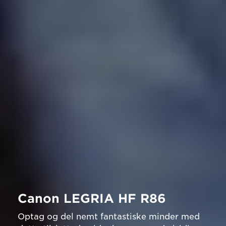
Canon LEGRIA HF R86
Optag og del nemt fantastiske minder med