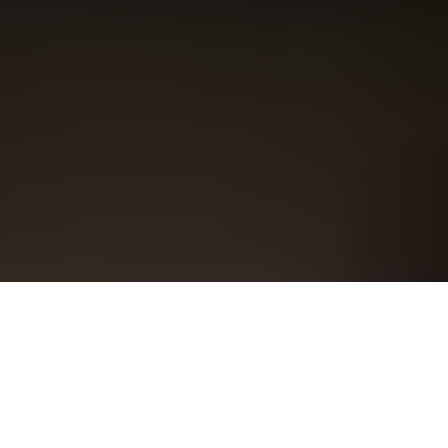
Oversigt
Support